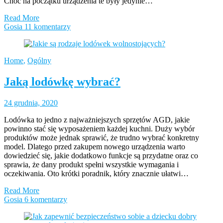
Choć na początku urządzenia te były jedynie…
Read More
Gosia
11 komentarzy
Home
,
Ogólny
Jaką lodówkę wybrać?
24 grudnia, 2020
Lodówka to jedno z najważniejszych sprzętów AGD, jakie
powinno stać się wyposażeniem każdej kuchni. Duży wybór
produktów może jednak sprawić, że trudno wybrać konkretny
model. Dlatego przed zakupem nowego urządzenia warto
dowiedzieć się, jakie dodatkowo funkcje są przydatne oraz co
sprawia, że dany produkt spełni wszystkie wymagania i
oczekiwania. Oto krótki poradnik, który znacznie ułatwi…
Read More
Gosia
6 komentarzy