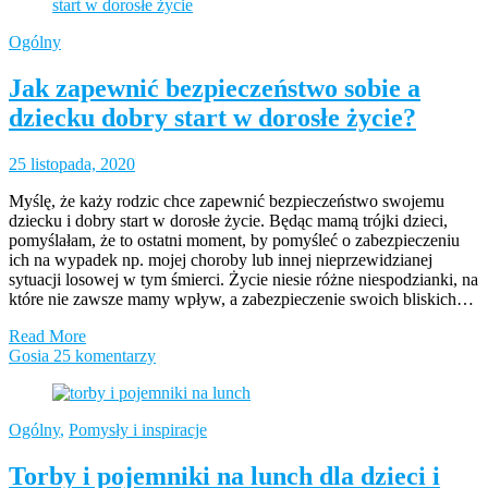
Ogólny
Jak zapewnić bezpieczeństwo sobie a
dziecku dobry start w dorosłe życie?
25 listopada, 2020
Myślę, że każy rodzic chce zapewnić bezpieczeństwo swojemu
dziecku i dobry start w dorosłe życie. Będąc mamą trójki dzieci,
pomyślałam, że to ostatni moment, by pomyśleć o zabezpieczeniu
ich na wypadek np. mojej choroby lub innej nieprzewidzianej
sytuacji losowej w tym śmierci. Życie niesie różne niespodzianki, na
które nie zawsze mamy wpływ, a zabezpieczenie swoich bliskich…
Read More
Gosia
25 komentarzy
Ogólny
,
Pomysły i inspiracje
Torby i pojemniki na lunch dla dzieci i