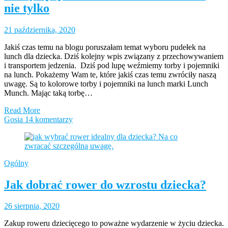
nie tylko
21 października, 2020
Jakiś czas temu na blogu poruszałam temat wyboru pudełek na
lunch dla dziecka. Dziś kolejny wpis związany z przechowywaniem
i transportem jedzenia. Dziś pod lupę weźmiemy torby i pojemniki
na lunch. Pokażemy Wam te, które jakiś czas temu zwróciły naszą
uwagę. Są to kolorowe torby i pojemniki na lunch marki Lunch
Munch. Mając taką torbę…
Read More
Gosia
14 komentarzy
Ogólny
Jak dobrać rower do wzrostu dziecka?
26 sierpnia, 2020
Zakup roweru dziecięcego to poważne wydarzenie w życiu dziecka.