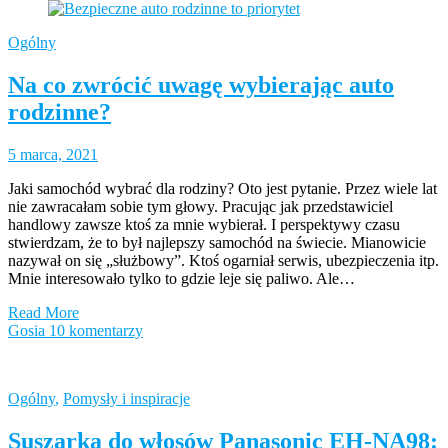
Ogólny
Na co zwrócić uwagę wybierając auto
rodzinne?
5 marca, 2021
Jaki samochód wybrać dla rodziny? Oto jest pytanie. Przez wiele lat
nie zawracałam sobie tym głowy. Pracując jak przedstawiciel
handlowy zawsze ktoś za mnie wybierał. I perspektywy czasu
stwierdzam, że to był najlepszy samochód na świecie. Mianowicie
nazywał on się „służbowy”. Ktoś ogarniał serwis, ubezpieczenia itp.
Mnie interesowało tylko to gdzie leje się paliwo. Ale…
Read More
Gosia
10 komentarzy
Ogólny
,
Pomysły i inspiracje
Suszarka do włosów Panasonic EH-NA98: