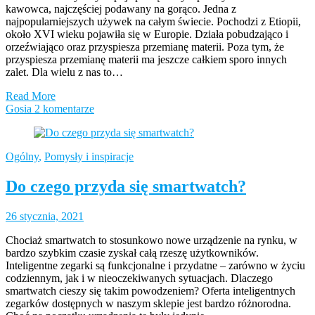
kawowca, najczęściej podawany na gorąco. Jedna z
najpopularniejszych używek na całym świecie. Pochodzi z Etiopii,
około XVI wieku pojawiła się w Europie. Działa pobudzająco i
orzeźwiająco oraz przyspiesza przemianę materii. Poza tym, że
przyspiesza przemianę materii ma jeszcze całkiem sporo innych
zalet. Dla wielu z nas to…
Read More
Gosia
2 komentarze
Ogólny
,
Pomysły i inspiracje
Do czego przyda się smartwatch?
26 stycznia, 2021
Chociaż smartwatch to stosunkowo nowe urządzenie na rynku, w
bardzo szybkim czasie zyskał całą rzeszę użytkowników.
Inteligentne zegarki są funkcjonalne i przydatne – zarówno w życiu
codziennym, jak i w nieoczekiwanych sytuacjach. Dlaczego
smartwatch cieszy się takim powodzeniem? Oferta inteligentnych
zegarków dostępnych w naszym sklepie jest bardzo różnorodna.