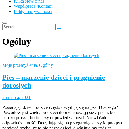
Kilka słów o nas
Współpraca /Kontakt
Polityka prywatności
Ogólny
Moje przemyślenia
,
Ogólny
Pies – marzenie dzieci i pragnienie
dorosłych
25 marca, 2021
Posiadając dzieci rodzice często decydują się na psa. Dlaczego?
Powodów jest wiele: bo dzieci dobrze chowają się z psem, bo
bardzo proszą, bo to uczy odpowiedzialności. No właśnie –
odpowiedzialność! Decydując się na przygarnięcie czy kupno psa
pamiętać trzeba, że to nie nasze dzieci, a właśnie my rodzice