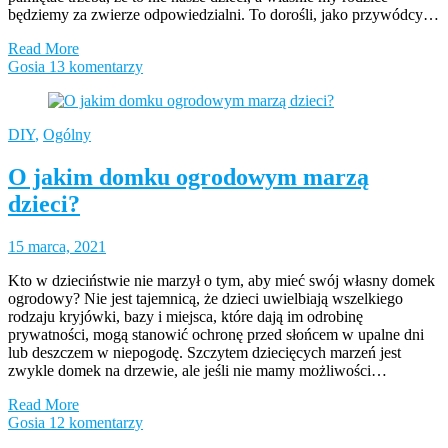
będziemy za zwierze odpowiedzialni. To dorośli, jako przywódcy…
Read More
Gosia
13 komentarzy
DIY
,
Ogólny
O jakim domku ogrodowym marzą
dzieci?
15 marca, 2021
Kto w dzieciństwie nie marzył o tym, aby mieć swój własny domek
ogrodowy? Nie jest tajemnicą, że dzieci uwielbiają wszelkiego
rodzaju kryjówki, bazy i miejsca, które dają im odrobinę
prywatności, mogą stanowić ochronę przed słońcem w upalne dni
lub deszczem w niepogodę. Szczytem dziecięcych marzeń jest
zwykle domek na drzewie, ale jeśli nie mamy możliwości…
Read More
Gosia
12 komentarzy