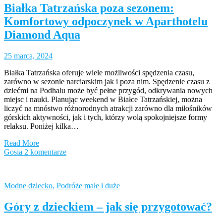
Białka Tatrzańska poza sezonem:
Komfortowy odpoczynek w Aparthotelu
Diamond Aqua
25 marca, 2024
Białka Tatrzańska oferuje wiele możliwości spędzenia czasu,
zarówno w sezonie narciarskim jak i poza nim. Spędzenie czasu z
dziećmi na Podhalu może być pełne przygód, odkrywania nowych
miejsc i nauki. Planując weekend w Białce Tatrzańskiej, można
liczyć na mnóstwo różnorodnych atrakcji zarówno dla miłośników
górskich aktywności, jak i tych, którzy wolą spokojniejsze formy
relaksu. Poniżej kilka…
Read More
Gosia
2 komentarze
Modne dziecko
,
Podróże małe i duże
Góry z dzieckiem – jak się przygotować?