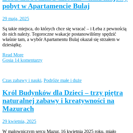
pobyt w Apartamencie Bulaj
29 maja, 2025
Są takie miejsca, do których chce się wracać – i Łeba z pewnością
do nich należy. Tegoroczne wakacje postanowiliśmy spędzić
właśnie tam, a wybór Apartamentu Bulaj okazał się strzałem w
dziesiątkę.
Read More
Gosia
14 komentarzy
Czas zabawy i nauki
,
Podróże małe i duże
Król Budynków dla Dzieci – trzy piętra
naturalnej zabawy i kreatywności na
Mazurach
29 kwietnia, 2025
W malowniczym sercu Mazur, 16 kwietnia 2025 roku, miało