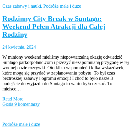
Czas zabawy i nauki
,
Podróże małe i duże
Rodzinny City Break w Suntago:
Weekend Pełen Atrakcji dla Całej
Rodziny
24 kwietnia, 2024
W miniony weekend mieliśmy niepowtarzalną okazję odwiedzić
Suntago parkofpoland.com i przeżyć niezapomnianą przygodę w tej
wodnej oazie rozrywki. Oto kilka wspomnień i kilka wskazówek,
które mogą się przydać w zaplanowaniu pobytu. To był czas
beztroskiej zabawy i ogromu emocji! I choć to było nasze 3
podejście do wyjazdu do Suntago to warto było czekać. To
miejsce…
Read More
Gosia
9 komentarzy
Podróże małe i duże