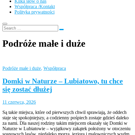
Kilka słów o nas
Współpraca /Kontakt
Polityka prywatności
Podróże małe i duże
Podróże małe i duże
,
Współpraca
Domki w Naturze – Lubiatowo, tu chce
się zostać dłużej
11 czerwca, 2026
Są takie miejsca, które od pierwszych chwil sprawiają, że oddech
staje się spokojniejszy, a codzienny pośpiech zostaje gdzieś daleko
za nami. Dla naszej rodziny takim miejscem okazały się Domki w
Naturze w Lubiatowie – wyjątkowy zakątek położony w otoczeniu
sosnowych lasów, niedaleko morza, jeziora i malowniczych wydm.