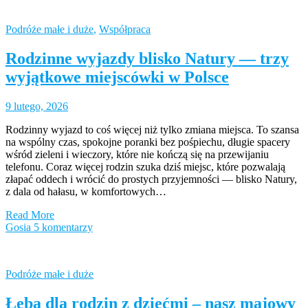
Podróże małe i duże
,
Współpraca
Rodzinne wyjazdy blisko Natury — trzy
wyjątkowe miejscówki w Polsce
9 lutego, 2026
Rodzinny wyjazd to coś więcej niż tylko zmiana miejsca. To szansa
na wspólny czas, spokojne poranki bez pośpiechu, długie spacery
wśród zieleni i wieczory, które nie kończą się na przewijaniu
telefonu. Coraz więcej rodzin szuka dziś miejsc, które pozwalają
złapać oddech i wrócić do prostych przyjemności — blisko Natury,
z dala od hałasu, w komfortowych…
Read More
Gosia
5 komentarzy
Podróże małe i duże
Łeba dla rodzin z dziećmi – nasz majowy