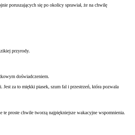
nie poruszających się po okolicy sprawiał, że na chwilę
zikiej przyrody.
jątkowym doświadczeniem.
Jest za to miękki piasek, szum fal i przestrzeń, która pozwala
e te proste chwile tworzą najpiękniejsze wakacyjne wspomnienia.