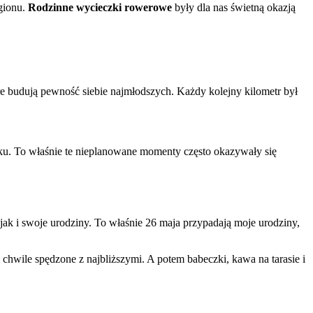
gionu.
Rodzinne wycieczki rowerowe
były dla nas świetną okazją
re budują pewność siebie najmłodszych. Każdy kolejny kilometr był
ku. To właśnie te nieplanowane momenty często okazywały się
k i swoje urodziny. To właśnie 26 maja przypadają moje urodziny,
 chwile spędzone z najbliższymi. A potem babeczki, kawa na tarasie i