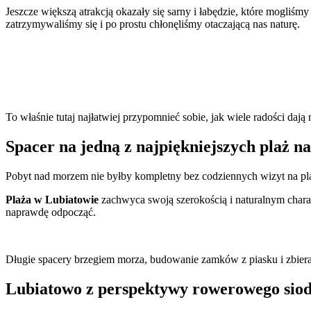
Jeszcze większą atrakcją okazały się sarny i łabędzie, które mogliś
zatrzymywaliśmy się i po prostu chłonęliśmy otaczającą nas naturę.
To właśnie tutaj najłatwiej przypomnieć sobie, jak wiele radości dają
Spacer na jedną z najpiękniejszych plaż n
Pobyt nad morzem nie byłby kompletny bez codziennych wizyt na pl
Plaża w Lubiatowie
zachwyca swoją szerokością i naturalnym charakt
naprawdę odpocząć.
Długie spacery brzegiem morza, budowanie zamków z piasku i zbiera
Lubiatowo z perspektywy rowerowego siod