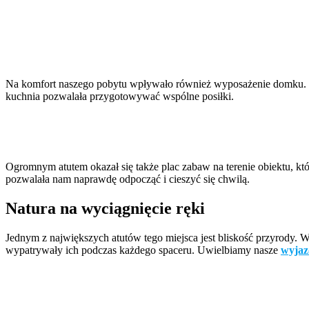
Na komfort naszego pobytu wpływało również wyposażenie domku. Pr
kuchnia pozwalała przygotowywać wspólne posiłki.
Ogromnym atutem okazał się także plac zabaw na terenie obiektu, kt
pozwalała nam naprawdę odpocząć i cieszyć się chwilą.
Natura na wyciągnięcie ręki
Jednym z największych atutów tego miejsca jest bliskość przyrody. 
wypatrywały ich podczas każdego spaceru. Uwielbiamy nasze
wyjaz