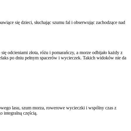
awiące się dzieci, słuchając szumu fal i obserwując zachodzące nad
się odcieniami złota, różu i pomarańczy, a morze odbijało każdy z
 relaks po dniu pełnym spacerów i wycieczek. Takich widoków nie da
owego lasu, szum morza, rowerowe wycieczki i wspólny czas z
 integralną częścią.