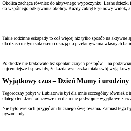
Okolica zachęca również do aktywnego wypoczynku. Leśne ścieżki i
do wspólnego odkrywania okolicy. Każdy zakręt krył nowy widok, a d
Takie rodzinne eskapady to coś więcej niż tylko sposób na aktywne 
dla dzieci małym sukcesem i okazją do przełamywania własnych barie
Po drodze nie brakowało też spontanicznych postojów – na podziwi
najcenniejsze i sprawiały, że każda wycieczka miała swój wyjątkowy 
Wyjątkowy czas – Dzień Mamy i urodzin
Tegoroczny pobyt w Lubiatowie był dla mnie szczególny również z i
dlatego ten dzień od zawsze ma dla mnie podwójnie wyjątkowe znacz
Nie było wielkich przyjęć ani hucznego świętowania. Zamiast tego by
pyszne lody.