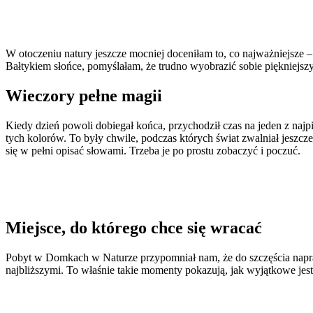
W otoczeniu natury jeszcze mocniej doceniłam to, co najważniejsze –
Bałtykiem słońce, pomyślałam, że trudno wyobrazić sobie piękniejsz
Wieczory pełne magii
Kiedy dzień powoli dobiegał końca, przychodził czas na jeden z na
tych kolorów. To były chwile, podczas których świat zwalniał jeszc
się w pełni opisać słowami. Trzeba je po prostu zobaczyć i poczuć.
Miejsce, do którego chce się wracać
Pobyt w Domkach w Naturze przypomniał nam, że do szczęścia napraw
najbliższymi. To właśnie takie momenty pokazują, jak wyjątkowe jest