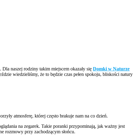
i. Dla naszej rodziny takim miejscem okazały się
Domki w Naturze
ie wiedzieliśmy, że to będzie czas pełen spokoju, bliskości natury
rzyły atmosferę, której często brakuje nam na co dzień.
lądania na zegarek. Takie poranki przypominają, jak ważny jest
orne rozmowy przy zachodzącym słońcu.