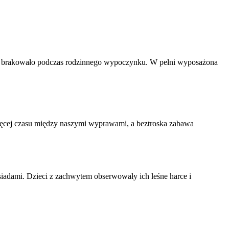
nie brakowało podczas rodzinnego wypoczynku. W pełni wyposażona
jwięcej czasu między naszymi wyprawami, a beztroska zabawa
siadami. Dzieci z zachwytem obserwowały ich leśne harce i