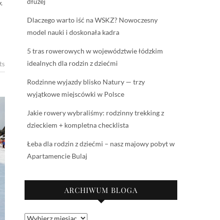
dłużej
.
Dlaczego warto iść na WSKZ? Nowoczesny
model nauki i doskonała kadra
5 tras rowerowych w województwie łódzkim
idealnych dla rodzin z dziećmi
ts
Rodzinne wyjazdy blisko Natury — trzy
wyjątkowe miejscówki w Polsce
Jakie rowery wybraliśmy: rodzinny trekking z
dzieckiem + kompletna checklista
Łeba dla rodzin z dziećmi – nasz majowy pobyt w
Apartamencie Bulaj
ARCHIWUM BLOGA
Archiwum