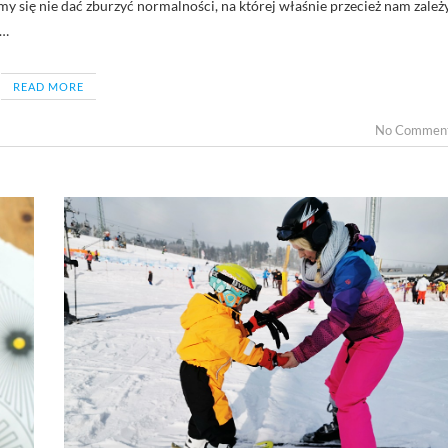
 się nie dać zburzyć normalności, na której właśnie przecież nam zależy
e…
READ MORE
No Commen