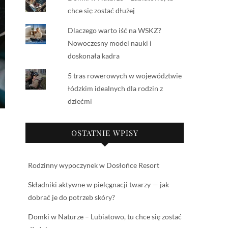
chce się zostać dłużej
Dlaczego warto iść na WSKZ?
Nowoczesny model nauki i
doskonała kadra
5 tras rowerowych w województwie
łódzkim idealnych dla rodzin z
dziećmi
OSTATNIE WPISY
Rodzinny wypoczynek w Dosłońce Resort
Składniki aktywne w pielęgnacji twarzy — jak
dobrać je do potrzeb skóry?
Domki w Naturze – Lubiatowo, tu chce się zostać