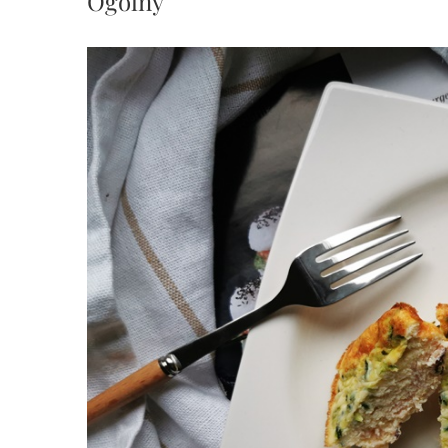
Ogólny