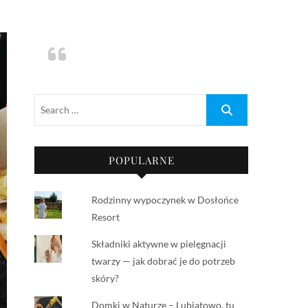
POPULARNE
Rodzinny wypoczynek w Dosłońce
Resort
Składniki aktywne w pielęgnacji
twarzy — jak dobrać je do potrzeb
skóry?
Domki w Naturze – Lubiatowo, tu