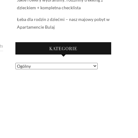
dzieckiem + kompletna checklista
Łeba dla rodzin z dziećmi – nasz majowy pobyt w
Apartamencie Bulaj
ts
KATEGORIE
Kategorie