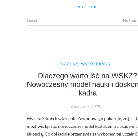
READ MORE
Gosia
No Com
OGÓLNY
,
WSPÓŁPRACA
Dlaczego warto iść na WSKZ?
Nowoczesny model nauki i doskon
kadra
4 czerwca, 2026
Wyższa Szkoła Kształcenia Zawodowego pokazuje, że jest t
możliwe, łącząc nowoczesny model kształcenia z akademi
jakością. Co dokładnie przemawia za wyborem tej uczelni?