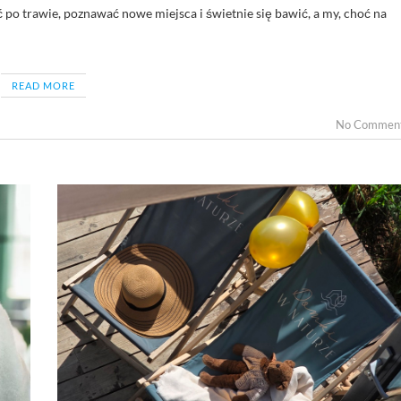
 po trawie, poznawać nowe miejsca i świetnie się bawić, a my, choć na
READ MORE
No Commen