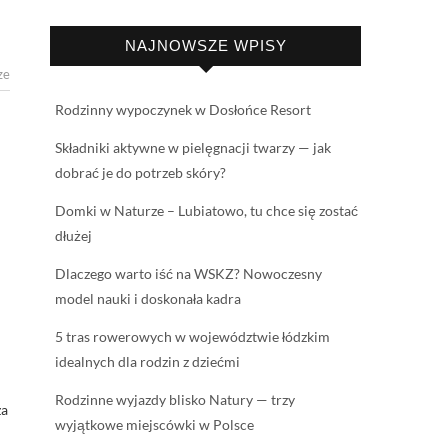
NAJNOWSZE WPISY
ze
Rodzinny wypoczynek w Dosłońce Resort
Składniki aktywne w pielęgnacji twarzy — jak
dobrać je do potrzeb skóry?
Domki w Naturze – Lubiatowo, tu chce się zostać
dłużej
Dlaczego warto iść na WSKZ? Nowoczesny
model nauki i doskonała kadra
5 tras rowerowych w województwie łódzkim
idealnych dla rodzin z dziećmi
Rodzinne wyjazdy blisko Natury — trzy
za
wyjątkowe miejscówki w Polsce