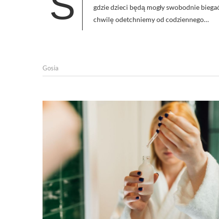
S
gdzie dzieci będą mogły swobodnie biegać
chwilę odetchniemy od codziennego…
Gosia