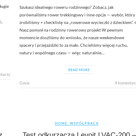
ługie
Szukasz idealnego roweru rodzinnego? Zobacz, jak
porównaliśmy rower trekkingowy i inne opcje — wybór, który
c,
zrobiliśmy + checklistę na „rowerowe wycieczki z dzieckiem”. 
Nasz pomysł na rodzinny rowerowy projekt W pewnym
momencie doszliśmy do wniosku, że nasze weekendowe
spacery i przejażdżki to za mało. Chcieliśmy więcej ruchu,
natury i wspólnego czasu — więc naturalnie…
READ MORE
ntarzy
Gosia
4 komentar
HOME
,
WSPÓŁPRACA
z
Test odkurzacza Levoit LVAC-200 –