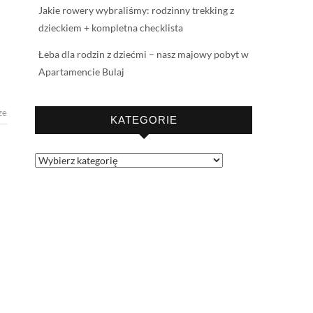
Jakie rowery wybraliśmy: rodzinny trekking z
dzieckiem + kompletna checklista
Łeba dla rodzin z dziećmi – nasz majowy pobyt w
Apartamencie Bulaj
ze
KATEGORIE
Kategorie