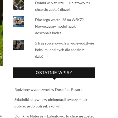
Domki w Naturze – Lubiatowo, tu
chce się zostać dłużej
Dlaczego warto iść na WSKZ?
Nowoczesny model nauki i
doskonała kadra
5 tras rowerowych w województwie
łódzkim idealnych dla rodzin z
dziećmi
OSTATNIE WPISY
Rodzinny wypoczynek w Dosłońce Resort
Składniki aktywne w pielęgnacji twarzy — jak
dobrać je do potrzeb skóry?
u,
Domki w Naturze – Lubiatowo, tu chce się zostać