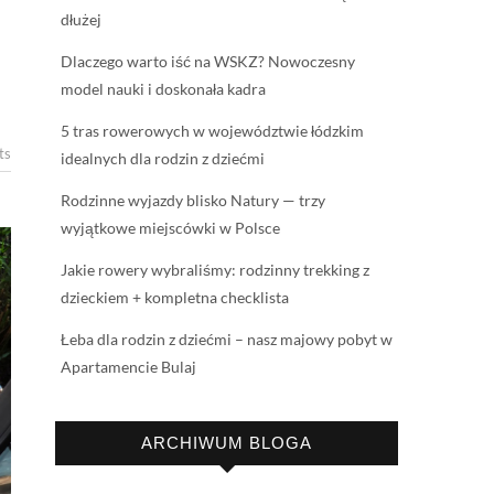
dłużej
Dlaczego warto iść na WSKZ? Nowoczesny
model nauki i doskonała kadra
5 tras rowerowych w województwie łódzkim
ts
idealnych dla rodzin z dziećmi
Rodzinne wyjazdy blisko Natury — trzy
wyjątkowe miejscówki w Polsce
Jakie rowery wybraliśmy: rodzinny trekking z
dzieckiem + kompletna checklista
Łeba dla rodzin z dziećmi – nasz majowy pobyt w
Apartamencie Bulaj
ARCHIWUM BLOGA