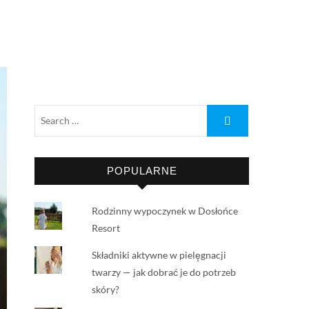
POPULARNE
Rodzinny wypoczynek w Dosłońce
Resort
Składniki aktywne w pielęgnacji
twarzy — jak dobrać je do potrzeb
skóry?