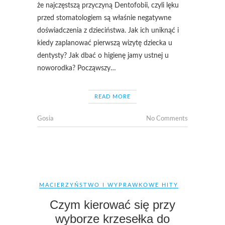
że najczęstszą przyczyną Dentofobii, czyli lęku
przed stomatologiem są właśnie negatywne
doświadczenia z dzieciństwa. Jak ich uniknąć i
kiedy zaplanować pierwszą wizytę dziecka u
dentysty? Jak dbać o higienę jamy ustnej u
noworodka? Począwszy…
READ MORE
Gosia
No Comments
MACIERZYŃSTWO I WYPRAWKOWE HITY
Czym kierować się przy
wyborze krzesełka do