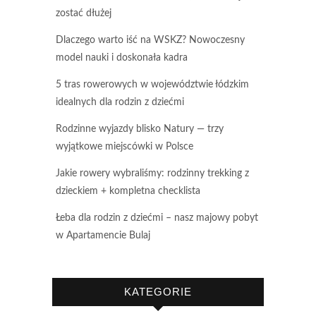
zostać dłużej
Dlaczego warto iść na WSKZ? Nowoczesny
model nauki i doskonała kadra
5 tras rowerowych w województwie łódzkim
idealnych dla rodzin z dziećmi
Rodzinne wyjazdy blisko Natury — trzy
wyjątkowe miejscówki w Polsce
Jakie rowery wybraliśmy: rodzinny trekking z
dzieckiem + kompletna checklista
Łeba dla rodzin z dziećmi – nasz majowy pobyt
w Apartamencie Bulaj
KATEGORIE