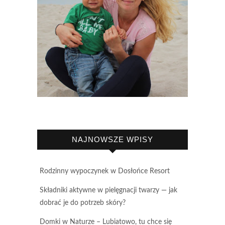
NAJNOWSZE WPISY
Rodzinny wypoczynek w Dosłońce Resort
Składniki aktywne w pielęgnacji twarzy — jak
dobrać je do potrzeb skóry?
Domki w Naturze – Lubiatowo, tu chce się