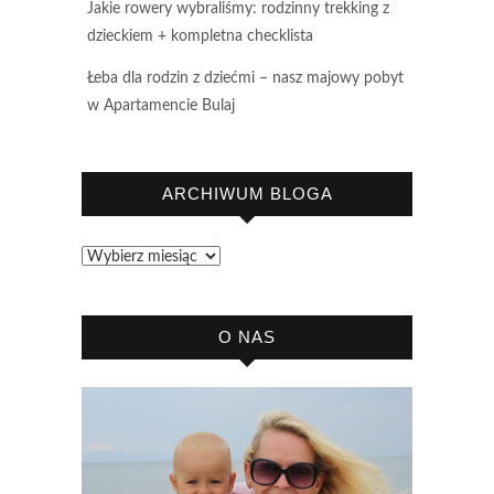
Jakie rowery wybraliśmy: rodzinny trekking z
dzieckiem + kompletna checklista
Łeba dla rodzin z dziećmi – nasz majowy pobyt
w Apartamencie Bulaj
ARCHIWUM BLOGA
Archiwum
bloga
O NAS