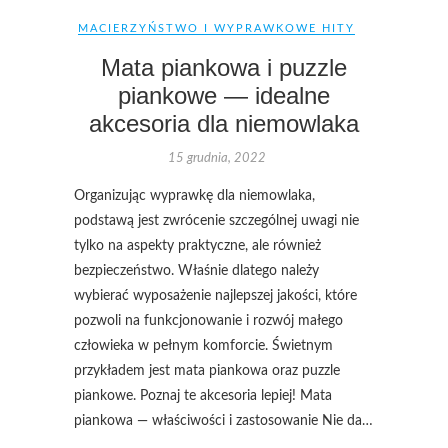
MACIERZYŃSTWO I WYPRAWKOWE HITY
Mata piankowa i puzzle
piankowe — idealne
akcesoria dla niemowlaka
15 grudnia, 2022
Organizując wyprawkę dla niemowlaka,
podstawą jest zwrócenie szczególnej uwagi nie
tylko na aspekty praktyczne, ale również
bezpieczeństwo. Właśnie dlatego należy
wybierać wyposażenie najlepszej jakości, które
pozwoli na funkcjonowanie i rozwój małego
człowieka w pełnym komforcie. Świetnym
przykładem jest mata piankowa oraz puzzle
piankowe. Poznaj te akcesoria lepiej! Mata
piankowa — właściwości i zastosowanie Nie da…