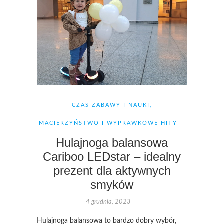
CZAS ZABAWY I NAUKI
,
MACIERZYŃSTWO I WYPRAWKOWE HITY
Hulajnoga balansowa
Cariboo LEDstar – idealny
prezent dla aktywnych
smyków
4 grudnia, 2023
Hulajnoga balansowa to bardzo dobry wybór,