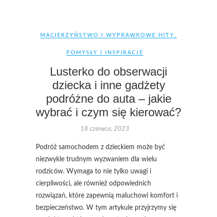
MACIERZYŃSTWO I WYPRAWKOWE HITY
,
POMYSŁY I INSPIRACJE
Lusterko do obserwacji
dziecka i inne gadżety
podróżne do auta – jakie
wybrać i czym się kierować?
18 czerwca, 2023
Podróż samochodem z dzieckiem może być
niezwykle trudnym wyzwaniem dla wielu
rodziców. Wymaga to nie tylko uwagi i
cierpliwości, ale również odpowiednich
rozwiązań, które zapewnią maluchowi komfort i
bezpieczeństwo. W tym artykule przyjrzymy się