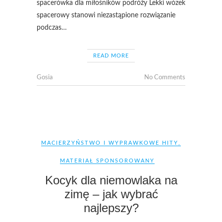
spacerówka dla miłośników podróży Lekki wózek
spacerowy stanowi niezastąpione rozwiązanie
podczas…
READ MORE
Gosia
No Comments
MACIERZYŃSTWO I WYPRAWKOWE HITY
,
MATERIAŁ SPONSOROWANY
Kocyk dla niemowlaka na
zimę – jak wybrać
najlepszy?