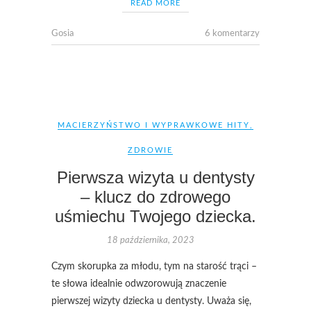
READ MORE
Gosia
6 komentarzy
MACIERZYŃSTWO I WYPRAWKOWE HITY
,
ZDROWIE
Pierwsza wizyta u dentysty
– klucz do zdrowego
uśmiechu Twojego dziecka.
18 października, 2023
Czym skorupka za młodu, tym na starość trąci –
te słowa idealnie odwzorowują znaczenie
pierwszej wizyty dziecka u dentysty. Uważa się,