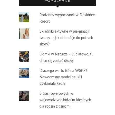
POPULARNE
Rodzinny wypoczynek w Dosłońce
Resort
Składniki aktywne w pielęgnacji
twarzy — jak dobrać je do potrzeb
skóry?
Domki w Naturze – Lubiatowo, tu
chce się zostać dłużej
Dlaczego warto iść na WSKZ?
Nowoczesny model nauki i
doskonała kadra
5 tras rowerowych w
województwie łódzkim idealnych
dla rodzin z dziećmi