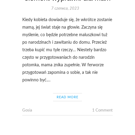
7 czerwca, 2023
Kiedy kobieta dowiaduje się, że wkrótce zostanie
mamą, jej świat staje na głowie. Zaczyna się
myślenie, co będzie potrzebne maluszkowi tuż
po narodzinach i zawitaniu do domu. Przecież
trzeba kupić mu tyle rzeczy… Niestety bardzo
często w przygotowaniach do narodzin
potomka, mama znika zupełnie. W ferworze
przygotowań zapomina o sobie, a tak nie
powinno być.…
READ MORE
Gosia
1 Comment