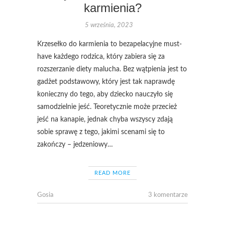
karmienia?
5 września, 2023
Krzesełko do karmienia to bezapelacyjne must-
have każdego rodzica, który zabiera się za
rozszerzanie diety malucha. Bez wątpienia jest to
gadżet podstawowy, który jest tak naprawdę
konieczny do tego, aby dziecko nauczyło się
samodzielnie jeść. Teoretycznie może przecież
jeść na kanapie, jednak chyba wszyscy zdają
sobie sprawę z tego, jakimi scenami się to
zakończy – jedzeniowy…
READ MORE
Gosia
3 komentarze