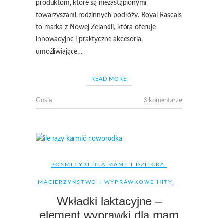
produktom, które są niezastąpionymi
towarzyszami rodzinnych podróży. Royal Rascals
to marka z Nowej Zelandii, która oferuje
innowacyjne i praktyczne akcesoria,
umożliwiające…
READ MORE
Gosia
3 komentarze
KOSMETYKI DLA MAMY I DZIECKA
,
MACIERZYŃSTWO I WYPRAWKOWE HITY
Wkładki laktacyjne –
element wyprawki dla mam