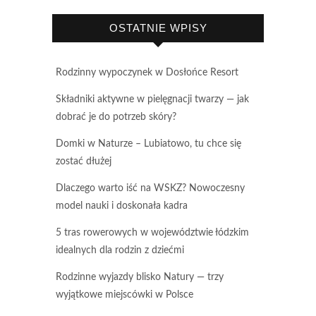
OSTATNIE WPISY
Rodzinny wypoczynek w Dosłońce Resort
Składniki aktywne w pielęgnacji twarzy — jak
dobrać je do potrzeb skóry?
Domki w Naturze – Lubiatowo, tu chce się
zostać dłużej
Dlaczego warto iść na WSKZ? Nowoczesny
model nauki i doskonała kadra
5 tras rowerowych w województwie łódzkim
idealnych dla rodzin z dziećmi
Rodzinne wyjazdy blisko Natury — trzy
wyjątkowe miejscówki w Polsce