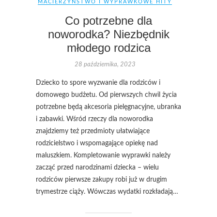
MACIERZYŃSTWO I WYPRAWKOWE HITY
Co potrzebne dla
noworodka? Niezbędnik
młodego rodzica
28 października, 2023
Dziecko to spore wyzwanie dla rodziców i
domowego budżetu. Od pierwszych chwil życia
potrzebne będą akcesoria pielęgnacyjne, ubranka
i zabawki. Wśród rzeczy dla noworodka
znajdziemy też przedmioty ułatwiające
rodzicielstwo i wspomagające opiekę nad
maluszkiem. Kompletowanie wyprawki należy
zacząć przed narodzinami dziecka – wielu
rodziców pierwsze zakupy robi już w drugim
trymestrze ciąży. Wówczas wydatki rozkładają…