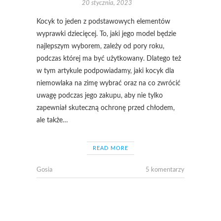
20 stycznia, 2023
Kocyk to jeden z podstawowych elementów
wyprawki dziecięcej. To, jaki jego model będzie
najlepszym wyborem, zależy od pory roku,
podczas której ma być użytkowany. Dlatego też
w tym artykule podpowiadamy, jaki kocyk dla
niemowlaka na zimę wybrać oraz na co zwrócić
uwagę podczas jego zakupu, aby nie tylko
zapewniał skuteczną ochronę przed chłodem,
ale także…
READ MORE
Gosia
5 komentarzy