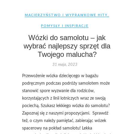
MACIERZYŃSTWO I WYPRAWKOWE HITY
,
POMYSŁY I INSPIRACJE
Wózki do samolotu – jak
wybrać najlepszy sprzęt dla
Twojego malucha?
31 maja, 2023
Przewożenie wózka dziecięcego w bagażu
podręcznym podczas podróży samolotem może
stanowić spore wyzwanie dla rodziców,
korzystających z linii lotniczych wraz ze swoją
pociechą. Szukasz lekkiego wózka do samolotu?
Zapoznaj się z naszymi propozycjami. Sprawdź
też, o czym należy pamiętać, zabierając wózek
spacerowy na pokład samolotu! Lekka