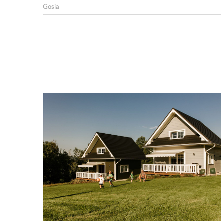
Gosia