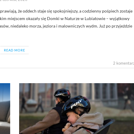
 takim miejscem okazały się Domki w Naturze w Lubiatowie – wyjątkowy
sów, niedaleko morza, jeziora i malowniczych wydm. Już po przyjeździe
READ MORE
2 komentar