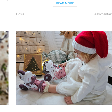
READ MORE
Gosia
4 komentar