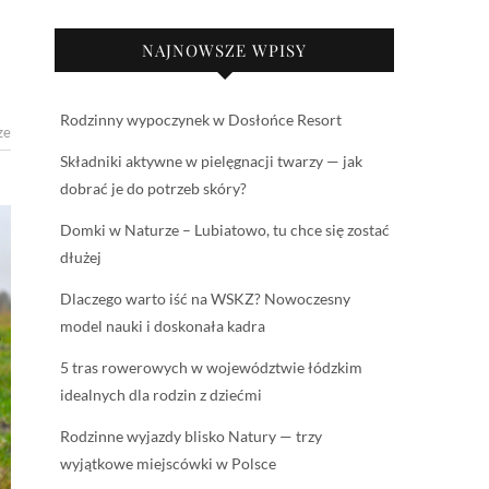
NAJNOWSZE WPISY
Rodzinny wypoczynek w Dosłońce Resort
ze
Składniki aktywne w pielęgnacji twarzy — jak
dobrać je do potrzeb skóry?
Domki w Naturze – Lubiatowo, tu chce się zostać
dłużej
Dlaczego warto iść na WSKZ? Nowoczesny
model nauki i doskonała kadra
5 tras rowerowych w województwie łódzkim
idealnych dla rodzin z dziećmi
Rodzinne wyjazdy blisko Natury — trzy
wyjątkowe miejscówki w Polsce