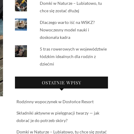
Domki w Naturze – Lubiatowo, tu
chce się zostać dłużej
Dlaczego warto iść na WSKZ?
Nowoczesny model nauki i
doskonała kadra
5 tras rowerowych w województwie
łódzkim idealnych dla rodzin z
dziećmi
OSTATNIE WPISY
Rodzinny wypoczynek w Dosłońce Resort
Składniki aktywne w pielęgnacji twarzy — jak
dobrać je do potrzeb skóry?
Domki w Naturze – Lubiatowo, tu chce się zostać