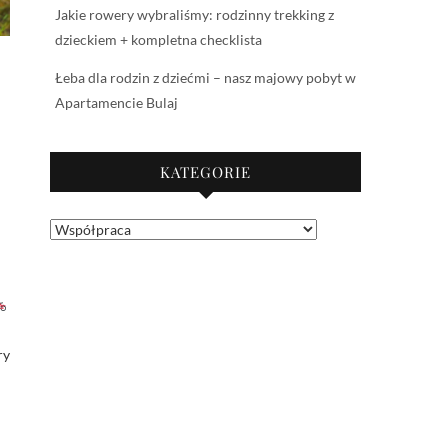
Jakie rowery wybraliśmy: rodzinny trekking z
dzieckiem + kompletna checklista
Łeba dla rodzin z dziećmi – nasz majowy pobyt w
Apartamencie Bulaj
KATEGORIE
Kategorie
ry