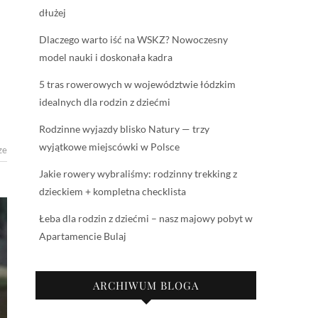
dłużej
Dlaczego warto iść na WSKZ? Nowoczesny
model nauki i doskonała kadra
5 tras rowerowych w województwie łódzkim
idealnych dla rodzin z dziećmi
Rodzinne wyjazdy blisko Natury — trzy
wyjątkowe miejscówki w Polsce
ze
Jakie rowery wybraliśmy: rodzinny trekking z
dzieckiem + kompletna checklista
Łeba dla rodzin z dziećmi – nasz majowy pobyt w
Apartamencie Bulaj
ARCHIWUM BLOGA