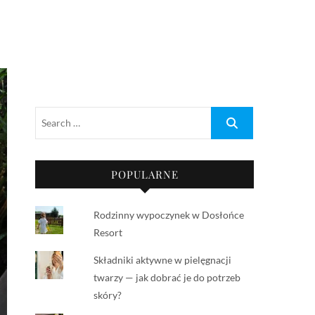
POPULARNE
Rodzinny wypoczynek w Dosłońce
Resort
Składniki aktywne w pielęgnacji
twarzy — jak dobrać je do potrzeb
skóry?