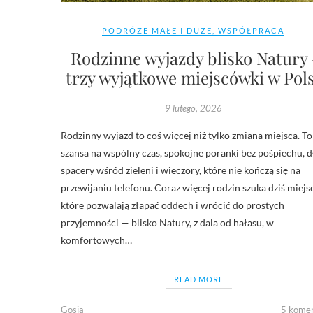
PODRÓŻE MAŁE I DUŻE
,
WSPÓŁPRACA
Rodzinne wyjazdy blisko Natury
trzy wyjątkowe miejscówki w Pol
9 lutego, 2026
Rodzinny wyjazd to coś więcej niż tylko zmiana miejsca. To
szansa na wspólny czas, spokojne poranki bez pośpiechu, d
spacery wśród zieleni i wieczory, które nie kończą się na
przewijaniu telefonu. Coraz więcej rodzin szuka dziś miejsc
które pozwalają złapać oddech i wrócić do prostych
przyjemności — blisko Natury, z dala od hałasu, w
komfortowych…
READ MORE
Gosia
5 kome