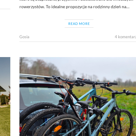
rowerzystów. To idealne propozycje na rodzinny dzień na…
READ MORE
Gosia
4 komentar