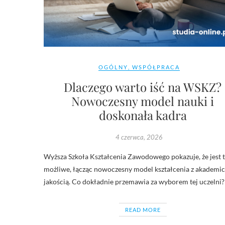
OGÓLNY
,
WSPÓŁPRACA
Dlaczego warto iść na WSKZ?
Nowoczesny model nauki i
doskonała kadra
4 czerwca, 2026
Wyższa Szkoła Kształcenia Zawodowego pokazuje, że jest 
możliwe, łącząc nowoczesny model kształcenia z akademi
jakością. Co dokładnie przemawia za wyborem tej uczelni?
READ MORE