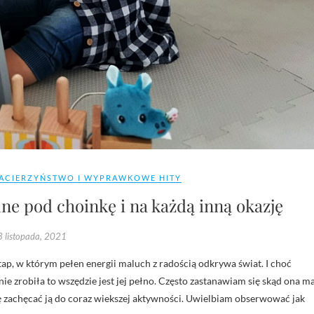
ACIERZYŃSTWO I WYPRAWKOWE HITY
lne pod choinkę i na każdą inną okazję
 listopada, 2021
e zrobiła to wszędzie jest jej pełno. Często zastanawiam się skąd ona m
się zachęcać ją do coraz wiekszej aktywności. Uwielbiam obserwować jak