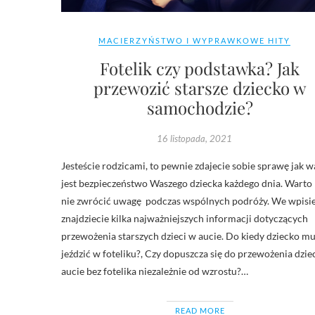
MACIERZYŃSTWO I WYPRAWKOWE HITY
Fotelik czy podstawka? Jak
przewozić starsze dziecko w
samochodzie?
16 listopada, 2021
Jesteście rodzicami, to pewnie zdajecie sobie sprawę jak 
jest bezpieczeństwo Waszego dziecka każdego dnia. Warto
nie zwrócić uwagę podczas wspólnych podróży. We wpisi
znajdziecie kilka najważniejszych informacji dotyczących
przewożenia starszych dzieci w aucie. Do kiedy dziecko mu
jeździć w foteliku?, Czy dopuszcza się do przewożenia dzie
aucie bez fotelika niezależnie od wzrostu?…
READ MORE