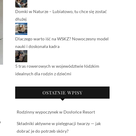
Domki w Naturze – Lubiatowo, tu chce się zostać
dłużej
Dlaczego warto iść na WSKZ? Nowoczesny model
nauki i doskonała kadra
5 tras rowerowych w województwie łódzkim
idealnych dla rodzin z dziećmi
OSTATNIE WPISY
Rodzinny wypoczynek w Dosłońce Resort
a
Składniki aktywne w pielęgnacji twarzy — jak
dobrać je do potrzeb skóry?