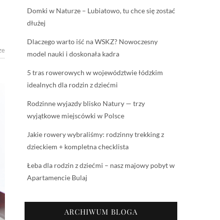
Domki w Naturze – Lubiatowo, tu chce się zostać
dłużej
Dlaczego warto iść na WSKZ? Nowoczesny
ze
model nauki i doskonała kadra
5 tras rowerowych w województwie łódzkim
idealnych dla rodzin z dziećmi
Rodzinne wyjazdy blisko Natury — trzy
wyjątkowe miejscówki w Polsce
Jakie rowery wybraliśmy: rodzinny trekking z
dzieckiem + kompletna checklista
Łeba dla rodzin z dziećmi – nasz majowy pobyt w
Apartamencie Bulaj
ARCHIWUM BLOGA