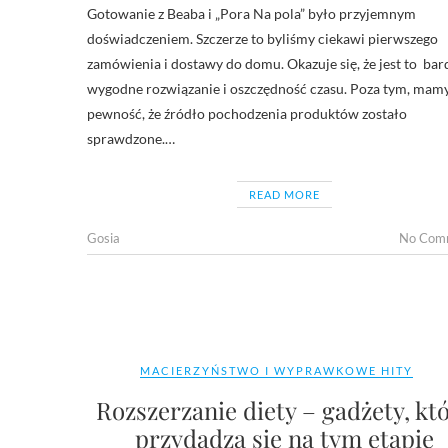
Gotowanie z Beaba i „Pora Na pola” było przyjemnym
doświadczeniem. Szczerze to byliśmy ciekawi pierwszego
zamówienia i dostawy do domu. Okazuje się, że jest to bar
wygodne rozwiązanie i oszczędność czasu. Poza tym, mam
pewność, że źródło pochodzenia produktów zostało
sprawdzone.…
READ MORE
Gosia
No Com
MACIERZYŃSTWO I WYPRAWKOWE HITY
Rozszerzanie diety – gadżety, kt
przydadzą się na tym etapie