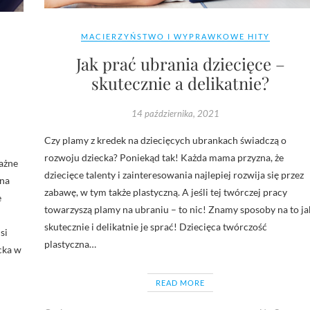
MACIERZYŃSTWO I WYPRAWKOWE HITY
Jak prać ubrania dziecięce –
skutecznie a delikatnie?
14 października, 2021
Czy plamy z kredek na dziecięcych ubrankach świadczą o
rozwoju dziecka? Poniekąd tak! Każda mama przyzna, że
ważne
dziecięce talenty i zainteresowania najlepiej rozwija się przez
 na
zabawę, w tym także plastyczną. A jeśli tej twórczej pracy
e
towarzyszą plamy na ubraniu – to nic! Znamy sposoby na to ja
skutecznie i delikatnie je sprać! Dziecięca twórczość
si
plastyczna…
cka w
READ MORE