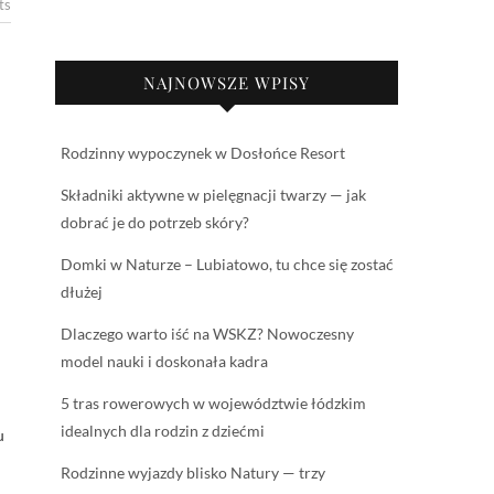
ts
NAJNOWSZE WPISY
Rodzinny wypoczynek w Dosłońce Resort
Składniki aktywne w pielęgnacji twarzy — jak
dobrać je do potrzeb skóry?
Domki w Naturze – Lubiatowo, tu chce się zostać
dłużej
Dlaczego warto iść na WSKZ? Nowoczesny
model nauki i doskonała kadra
5 tras rowerowych w województwie łódzkim
idealnych dla rodzin z dziećmi
u
Rodzinne wyjazdy blisko Natury — trzy