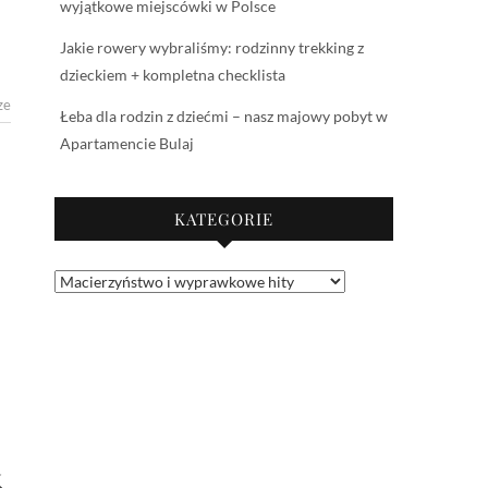
wyjątkowe miejscówki w Polsce
Jakie rowery wybraliśmy: rodzinny trekking z
dzieckiem + kompletna checklista
ze
Łeba dla rodzin z dziećmi – nasz majowy pobyt w
Apartamencie Bulaj
KATEGORIE
Kategorie
k