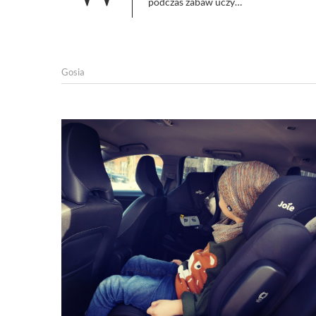
podczas zabaw uczy…
Gosia