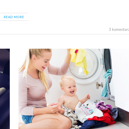
READ MORE
3 komentar