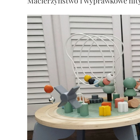
Macierzyństwo i wyprawkowe hit