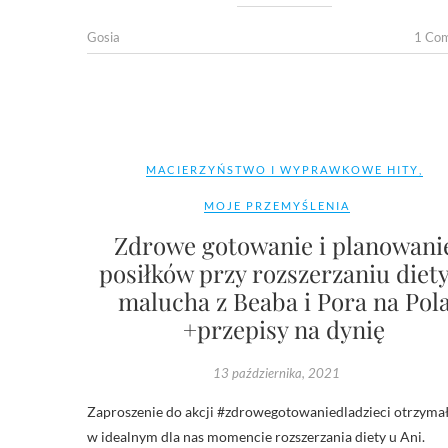
Gosia
1 Co
MACIERZYŃSTWO I WYPRAWKOWE HITY
,
MOJE PRZEMYŚLENIA
Zdrowe gotowanie i planowani
posiłków przy rozszerzaniu diety
malucha z Beaba i Pora na Pol
+przepisy na dynię
13 października, 2021
Zaproszenie do akcji #zdrowegotowaniedladzieci otrzym
w idealnym dla nas momencie rozszerzania diety u Ani.