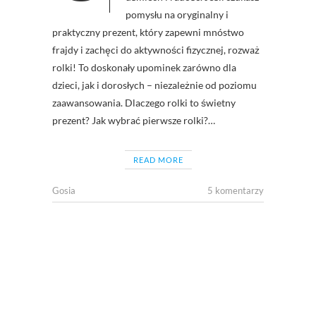
pomysłu na oryginalny i
praktyczny prezent, który zapewni mnóstwo
frajdy i zachęci do aktywności fizycznej, rozważ
rolki! To doskonały upominek zarówno dla
dzieci, jak i dorosłych – niezależnie od poziomu
zaawansowania. Dlaczego rolki to świetny
prezent? Jak wybrać pierwsze rolki?…
READ MORE
Gosia
5 komentarzy