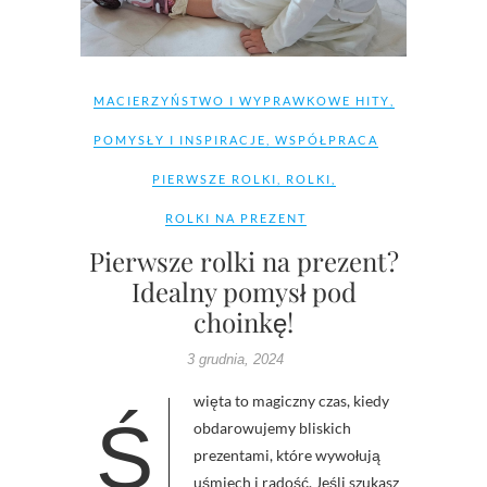
MACIERZYŃSTWO I WYPRAWKOWE HITY
,
POMYSŁY I INSPIRACJE
,
WSPÓŁPRACA
PIERWSZE ROLKI
,
ROLKI
,
ROLKI NA PREZENT
Pierwsze rolki na prezent?
Idealny pomysł pod
choinkę!
3 grudnia, 2024
Święta to magiczny czas, kiedy
obdarowujemy bliskich
prezentami, które wywołują
uśmiech i radość. Jeśli szukasz