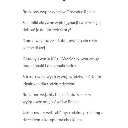
Rodzinny wypoczynek w Dosłońce Resort
Składniki aktywne w pielęgnacji twarzy — jak
dobrać je do potrzeb skóry?
Domki w Naturze – Lubiatowo, tu chce się
zostać dłużej
Dlaczego warto iść na WSKZ? Nowoczesny
model nauki i doskonała kadra
5 tras rowerowych w województwie łódzkim
idealnych dla rodzin z dziećmi
Rodzinne wyjazdy blisko Natury — trzy
wyjątkowe miejscówki w Polsce
Jakie rowery wybraliśmy: rodzinny trekking z
dzieckiem + kompletna checklista