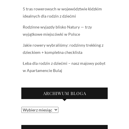
5 tras rowerowych w województwie łódzkim
idealnych dla rodzin z dziećmi
Rodzinne wyjazdy blisko Natury — trzy
wyjątkowe miejscówki w Polsce
Jakie rowery wybraliśmy: rodzinny trekking z
dzieckiem + kompletna checklista
Łeba dla rodzin z dziećmi – nasz majowy pobyt
w Apartamencie Bulaj
ARCHIWUM BLOGA
Archiwum
bloga