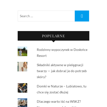
POPULARNE
Rodzinny wypoczynek w Dosłońce
Resort
Składniki aktywne w pielęgnacji
twarzy — jak dobrać je do potrzeb
skóry?
Domki w Naturze – Lubiatowo, tu
chce się zostać dłużej
Dlaczego warto iść na WSKZ?