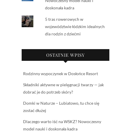
Nowoczesny model nauki i
doskonała kadra
5 tras rowerowych w
województwie łódzkim idealnych
dla rodzin z dziećmi
OSTATNIE WPISY
Rodzinny wypoczynek w Dosłońce Resort
Składniki aktywne w pielęgnacji twarzy — jak
dobrać je do potrzeb skóry?
Domki w Naturze – Lubiatowo, tu chce się
zostać dłużej
Dlaczego warto iść na WSKZ? Nowoczesny
model nauki i doskonała kadra