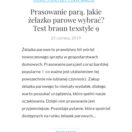
Prasowanie parą. Jakie
żelazko parowe wybrać?
Test braun texstyle 9
25 czerwca, 2019
Żelazka parowe to prawdziwy hit wśród
nowoczesnego sprzętu w gospodarstwach
domowych. Prasowanie parą jest coraz bardziej
popularne i co ważne jest ułatwieniem tej
powszechnie nie lubianej czynności. Zakup
żelazka parowego to niemały wydatek, dlatego
warto poszukać urządzenia, które spełni nasze
oczekiwania. Dzięki nim prasowanie jest
przyjemniejsze. Pozostaje pytanie: które spośród
dostępnych na rynku żelazek parowych…