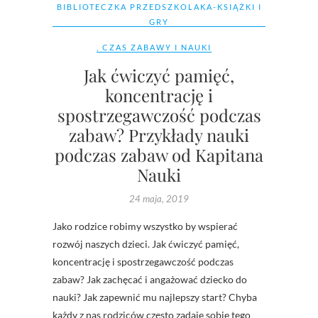
BIBLIOTECZKA PRZEDSZKOLAKA-KSIĄŻKI I
GRY
,
CZAS ZABAWY I NAUKI
Jak ćwiczyć pamięć,
koncentrację i
spostrzegawczość podczas
zabaw? Przykłady nauki
podczas zabaw od Kapitana
Nauki
24 maja, 2019
Jako rodzice robimy wszystko by wspierać
rozwój naszych dzieci. Jak ćwiczyć pamięć,
koncentrację i spostrzegawczość podczas
zabaw? Jak zachęcać i angażować dziecko do
nauki? Jak zapewnić mu najlepszy start? Chyba
każdy z nas rodziców często zadaje sobie tego