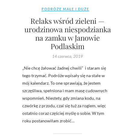
PODRÓŻE MAŁE I DUŻE
Relaks wśród zieleni —
urodzinowa niespodzianka
na zamku w Janowie
Podlaskim
14 czerwca, 2019
„Nie chcę żałować żadnej chwili” i staram się
tego trzymać. Podróże wpisały się na stałe w
mój kalendarz. To one sprawiają, że jestem
szczęśliwa, spełniona i mam masę cudownych
wspomnień. Niestety, gdy zmiana kodu, na
czwórkę z przodu, czai się tuż za rogiem, więc
ostatnio coraz częściej myślę o sobie. W tym
roku postanowiłam zrobić…