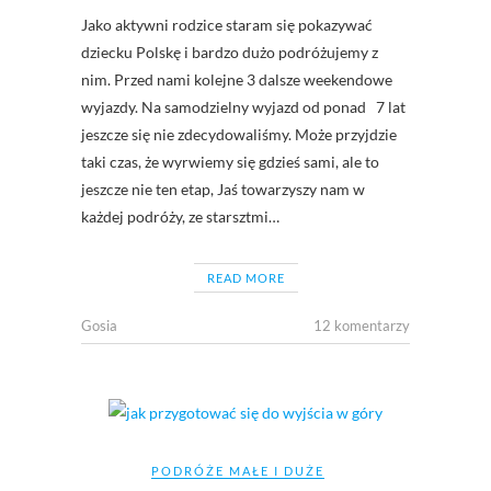
Jako aktywni rodzice staram się pokazywać
dziecku Polskę i bardzo dużo podróżujemy z
nim. Przed nami kolejne 3 dalsze weekendowe
wyjazdy. Na samodzielny wyjazd od ponad 7 lat
jeszcze się nie zdecydowaliśmy. Może przyjdzie
taki czas, że wyrwiemy się gdzieś sami, ale to
jeszcze nie ten etap, Jaś towarzyszy nam w
każdej podróży, ze starsztmi…
READ MORE
Gosia
12 komentarzy
PODRÓŻE MAŁE I DUŻE