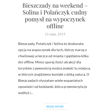
Bieszczady na weekend –
Solina i Polańczyk cudny
pomysł na wypoczynek
offline
15 maja, 2019
Bieszczady, Polańczyk i Solina to doskonała
opcja na wypoczynek dla tych, którzy marzą o
chwilowej ucieczce od miasta i spędzenia kilku
dni offline. Mimo sporej ilości atrakcji dla
turystów z pewnością można znaleźć tu miejsca,
w których znajdziemy kontakt z dziką naturą. O
Bieszczadach słyszałam wiele wspaniałych
opowieści od koleżanki, która przemierzyła je
wzdłuż i…
READ MORE