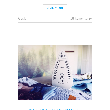
READ MORE
Gosia
18 komentarzy
HOME
,
POMYSŁY I INSPIRACJE