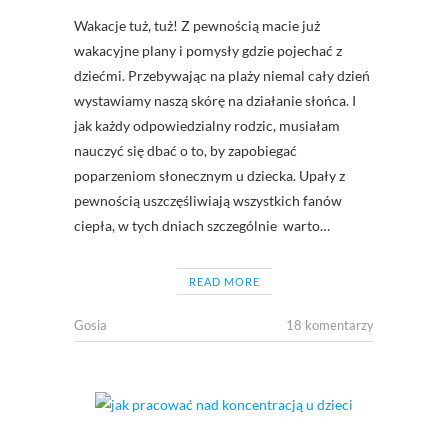
Wakacje tuż, tuż! Z pewnością macie już
wakacyjne plany i pomysły gdzie pojechać z
dziećmi. Przebywając na plaży niemal cały dzień
wystawiamy naszą skórę na działanie słońca. I
jak każdy odpowiedzialny rodzic, musiałam
nauczyć się dbać o to, by zapobiegać
poparzeniom słonecznym u dziecka. Upały z
pewnością uszczęśliwiają wszystkich fanów
ciepła, w tych dniach szczególnie warto…
READ MORE
Gosia
18 komentarzy