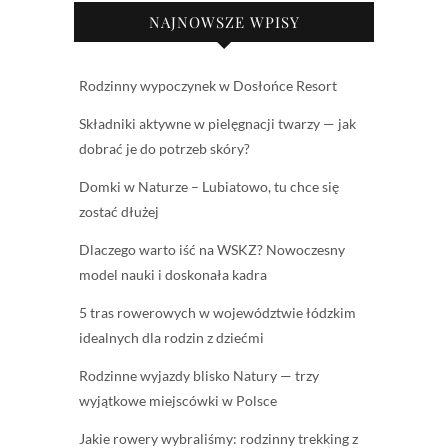
NAJNOWSZE WPISY
Rodzinny wypoczynek w Dosłońce Resort
Składniki aktywne w pielęgnacji twarzy — jak
dobrać je do potrzeb skóry?
Domki w Naturze – Lubiatowo, tu chce się
zostać dłużej
Dlaczego warto iść na WSKZ? Nowoczesny
model nauki i doskonała kadra
5 tras rowerowych w województwie łódzkim
idealnych dla rodzin z dziećmi
Rodzinne wyjazdy blisko Natury — trzy
wyjątkowe miejscówki w Polsce
Jakie rowery wybraliśmy: rodzinny trekking z