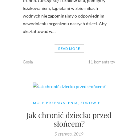
trudno. Ciesząc się z uroków lata, pomiędzy
leżakowaniem, kąpielami w zbiornikach
wodnych nie zapominajmy o odpowiednim
nawodnieniu organizmu naszych dzieci. Aby
ukształtować w…
READ MORE
Gosia
11 komentarzy
MOJE PRZEMYŚLENIA
,
ZDROWIE
Jak chronić dziecko przed
słońcem?
5 czerwca, 2019