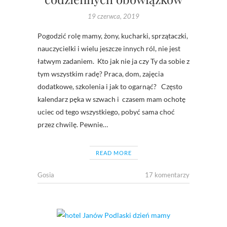
19 czerwca, 2019
Pogodzić rolę mamy, żony, kucharki, sprzątaczki,
nauczycielki i wielu jeszcze innych ról, nie jest
łatwym zadaniem. Kto jak nie ja czy Ty da sobie z
tym wszystkim radę? Praca, dom, zajęcia
dodatkowe, szkolenia i jak to ogarnąć? Często
kalendarz pęka w szwach i czasem mam ochotę
uciec od tego wszystkiego, pobyć sama choć
przez chwilę. Pewnie…
READ MORE
Gosia
17 komentarzy