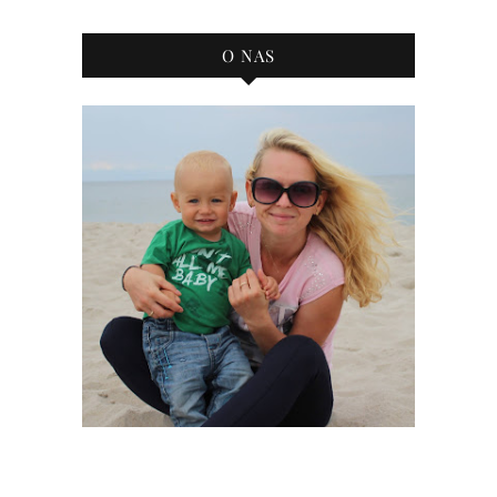
bloga
O NAS