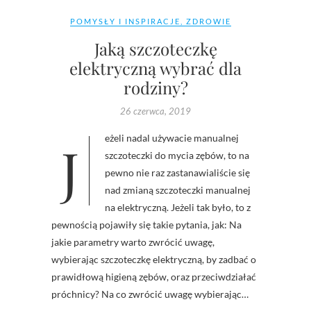
POMYSŁY I INSPIRACJE
,
ZDROWIE
Jaką szczoteczkę
elektryczną wybrać dla
rodziny?
26 czerwca, 2019
Jeżeli nadal używacie manualnej
szczoteczki do mycia zębów, to na
pewno nie raz zastanawialiście się
nad zmianą szczoteczki manualnej
na elektryczną. Jeżeli tak było, to z
pewnością pojawiły się takie pytania, jak: Na
jakie parametry warto zwrócić uwagę,
wybierając szczoteczkę elektryczną, by zadbać o
prawidłową higieną zębów, oraz przeciwdziałać
próchnicy? Na co zwrócić uwagę wybierając…