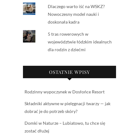
Dlaczego warto iść na WSKZ?
Nowoczesny model nauki i
doskonała kadra
5 tras rowerowych w
województwie łódzkim idealnych
dla rodzin z dziećmi
OSTATNIE WPISY
Rodzinny wypoczynek w Dosłońce Resort
Składniki aktywne w pielęgnacji twarzy — jak
dobrać je do potrzeb skóry?
Domki w Naturze – Lubiatowo, tu chce się
zostać dłużej