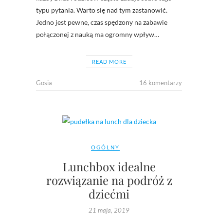
typu pytania. Warto się nad tym zastanowić.
Jedno jest pewne, czas spędzony na zabawie
połączonej z nauką ma ogromny wpływ…
READ MORE
Gosia
16 komentarzy
OGÓLNY
Lunchbox idealne
rozwiązanie na podróż z
dziećmi
21 maja, 2019