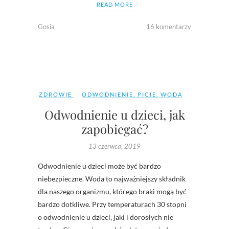
READ MORE
Gosia
16 komentarzy
ZDROWIE
ODWODNIENIE
,
PICIE
,
WODA
Odwodnienie u dzieci, jak
zapobiegać?
13 czerwca, 2019
Odwodnienie u dzieci może być bardzo
niebezpieczne. Woda to najważniejszy składnik
dla naszego organizmu, którego braki mogą być
bardzo dotkliwe. Przy temperaturach 30 stopni
o odwodnienie u dzieci, jaki i dorosłych nie