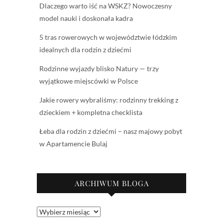
Dlaczego warto iść na WSKZ? Nowoczesny
model nauki i doskonała kadra
5 tras rowerowych w województwie łódzkim
idealnych dla rodzin z dziećmi
Rodzinne wyjazdy blisko Natury — trzy
wyjątkowe miejscówki w Polsce
Jakie rowery wybraliśmy: rodzinny trekking z
dzieckiem + kompletna checklista
Łeba dla rodzin z dziećmi – nasz majowy pobyt
w Apartamencie Bulaj
ARCHIWUM BLOGA
Archiwum