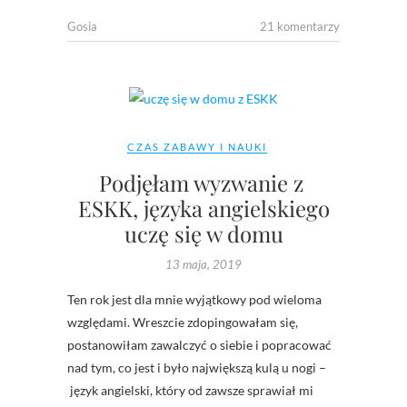
Gosia
21 komentarzy
CZAS ZABAWY I NAUKI
Podjęłam wyzwanie z
ESKK, języka angielskiego
uczę się w domu
13 maja, 2019
Ten rok jest dla mnie wyjątkowy pod wieloma
względami. Wreszcie zdopingowałam się,
postanowiłam zawalczyć o siebie i popracować
nad tym, co jest i było największą kulą u nogi –
język angielski, który od zawsze sprawiał mi