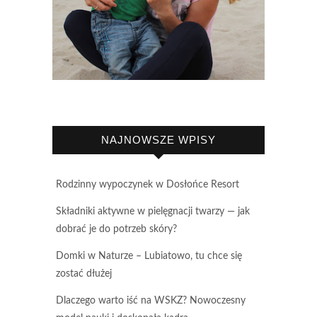
NAJNOWSZE WPISY
Rodzinny wypoczynek w Dosłońce Resort
Składniki aktywne w pielęgnacji twarzy — jak
dobrać je do potrzeb skóry?
Domki w Naturze – Lubiatowo, tu chce się
zostać dłużej
Dlaczego warto iść na WSKZ? Nowoczesny