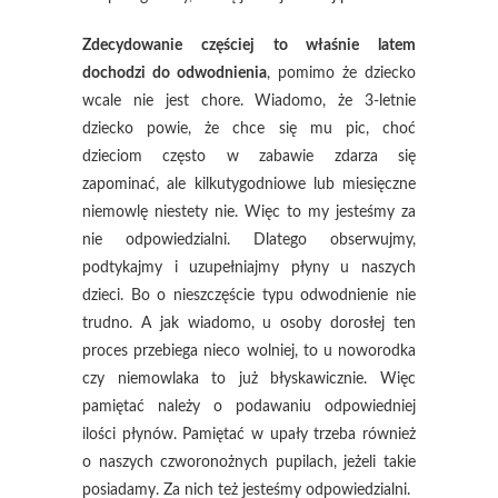
Zdecydowanie częściej to właśnie latem
dochodzi do odwodnienia
, pomimo że dziecko
wcale nie jest chore. Wiadomo, że 3-letnie
dziecko powie, że chce się mu pic, choć
dzieciom często w zabawie zdarza się
zapominać, ale kilkutygodniowe lub miesięczne
niemowlę niestety nie. Więc to my jesteśmy za
nie odpowiedzialni. Dlatego obserwujmy,
podtykajmy i uzupełniajmy płyny u naszych
dzieci. Bo o nieszczęście typu odwodnienie nie
trudno. A jak wiadomo, u osoby dorosłej ten
proces przebiega nieco wolniej, to u noworodka
czy niemowlaka to już błyskawicznie. Więc
pamiętać należy o podawaniu odpowiedniej
ilości płynów. Pamiętać w upały trzeba również
o naszych czworonożnych pupilach, jeżeli takie
posiadamy. Za nich też jesteśmy odpowiedzialni.