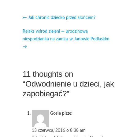
←
Jak chronić dziecko przed słońcem?
Relaks wśród zieleni — urodzinowa
niespodzianka na zamku w Janowie Podlaskim
→
11 thoughts on
“Odwodnienie u dzieci, jak
zapobiegać?”
Gosia
pisze:
13 czerwca, 2016 o 8:38 am