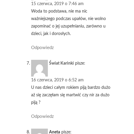
15 czerwca, 2019 o 7:46 am
Woda to podstawa, nie ma nic
ważniejszego podczas upałów, nie wolno
zapominać o jej uzupełnianiu, zarówno u
dzieci, jak i dorosłych.
Odpowiedz
Świat Karinki
pisze:
16 czerwca, 2019 o 6:52 am
U nas dzieci całym rokiem piją bardzo dużo
aż się zaczęłam się martwić czy nir za dużo
piją ?
Odpowiedz
Aneta
pisze: