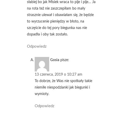
słabiej bo jak Misiek wraca to pije i pije… Ja
na rota też nie zaszczepiłam bo mały
strasznie ulewał i obawiałam się, że będzie
to wyrzucenie pieniędzy w błoto, na
szczęście do tej pory biegunka nas nie
dopadła i oby tak zostało.
Odpowiedz
Gosia
pisze:
13 czerwca, 2019 o 10:27 am
To dobrze, że Was nie spotkały takie
niemiłe niespodzianki jak biegunki i
wymioty.
Odpowiedz