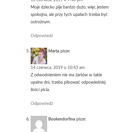
Moje dziecko pije bardzo dużo, więc jestem
spokojna, ale przy tych upałach trzeba być
ostrożnym.
Odpowiedz
Marta
pisze:
14 czerwca, 2019 o 10:43 am
Z odwodnieniem nie ma żartów w takie
upalne dni, trzeba pilnować odpowiedniej
ilości picia.
Odpowiedz
Bookendorfina
pisze: