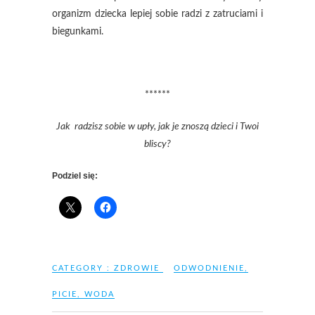
organizm dziecka lepiej sobie radzi z zatruciami i
biegunkami.
******
Jak radzisz sobie w upły, jak je znoszą dzieci i Twoi
bliscy?
Podziel się:
CATEGORY :
ZDROWIE
ODWODNIENIE
,
PICIE
,
WODA