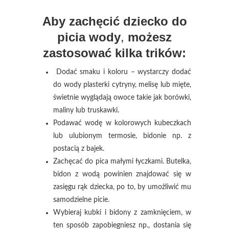
Aby zachęcić dziecko do
picia wody
,
możesz
zastosować kilka trików:
Dodać smaku i koloru – wystarczy dodać
do wody plasterki cytryny, melisę lub mięte,
świetnie wyglądają owoce takie jak borówki,
maliny lub truskawki.
Podawać wodę w kolorowych kubeczkach
lub ulubionym termosie, bidonie np. z
postacią z bajek.
Zachęcać do pica małymi łyczkami. Butelka,
bidon z wodą powinien znajdować się w
zasięgu rąk dziecka, po to, by umożliwić mu
samodzielne picie.
Wybieraj kubki i bidony z zamknięciem, w
ten sposób zapobiegniesz np., dostania się