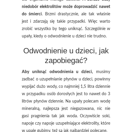
niedobór elektrolitów może doprowadzić nawet
do śmierci
. Brzmi drastycznie, ale tak właśnie
jest i zdarzają się takie przypadki. Więc warto
zrobić wszystko by tego uniknąć. Szczególnie w
upały, kiedy o odwodnienie u dzieci nie trudno.
Odwodnienie u dzieci, jak
zapobiegać?
Aby uniknąć odwodnienia u dzieci,
musimy
zadbać o uzupełnianie płynów u dzieci, powinny
wypijać dużo wody, co najmniej 1,5 litra dziennie
w przypadku osób dorosłych jest to nawet do 3
litrów płynów dziennie. Na upały polecam wodę
mineralną, najlepsza jest niegazowana, nic nie
gasi pragnienia tak jak woda. Oczywiście soki,
napoje czy napoje uzupełniające elektrolity, które
w upale gubimy, też są jak najbardziej polecane.