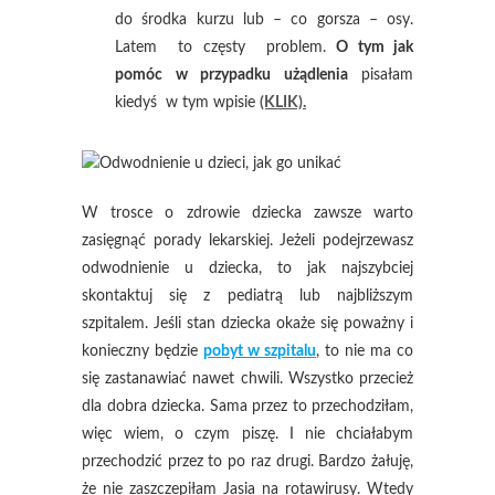
do środka kurzu lub – co gorsza – osy.
Latem to częsty problem.
O tym jak
pomóc w przypadku użądlenia
pisałam
kiedyś w tym wpisie
(KLIK).
W trosce o zdrowie dziecka zawsze warto
zasięgnąć porady lekarskiej. Jeżeli podejrzewasz
odwodnienie u dziecka, to jak najszybciej
skontaktuj się z pediatrą lub najbliższym
szpitalem. Jeśli stan dziecka okaże się poważny i
konieczny będzie
pobyt w szpitalu
, to nie ma co
się zastanawiać nawet chwili. Wszystko przecież
dla dobra dziecka. Sama przez to przechodziłam,
więc wiem, o czym piszę. I nie chciałabym
przechodzić przez to po raz drugi. Bardzo żałuję,
że nie zaszczepiłam Jasia na rotawirusy. Wtedy