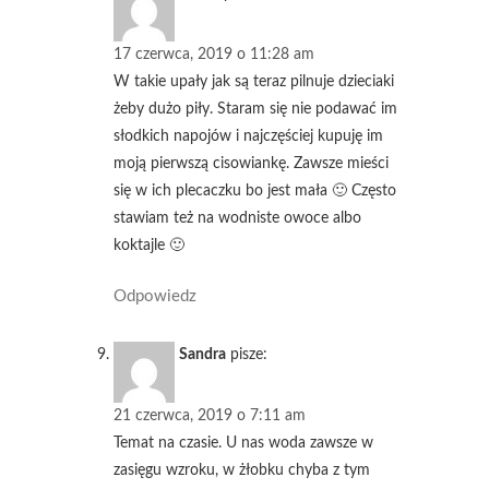
17 czerwca, 2019 o 11:28 am
W takie upały jak są teraz pilnuje dzieciaki
żeby dużo piły. Staram się nie podawać im
słodkich napojów i najczęściej kupuję im
moją pierwszą cisowiankę. Zawsze mieści
się w ich plecaczku bo jest mała 🙂 Często
stawiam też na wodniste owoce albo
koktajle 🙂
Odpowiedz
Sandra
pisze:
21 czerwca, 2019 o 7:11 am
Temat na czasie. U nas woda zawsze w
zasięgu wzroku, w żłobku chyba z tym