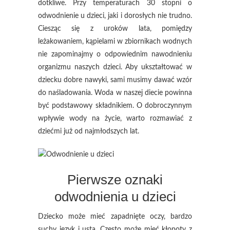
dotkliwe. Przy temperaturach 30 stopni o
odwodnienie u dzieci, jaki i dorosłych nie trudno.
Ciesząc się z uroków lata, pomiędzy
leżakowaniem, kąpielami w zbiornikach wodnych
nie zapominajmy o odpowiednim nawodnieniu
organizmu naszych dzieci. Aby ukształtować w
dziecku dobre nawyki, sami musimy dawać wzór
do naśladowania. Woda w naszej diecie powinna
być podstawowy składnikiem. O dobroczynnym
wpływie wody na życie, warto rozmawiać z
dziećmi już od najmłodszych lat.
Pierwsze oznaki
odwodnienia u dzieci
Dziecko może mieć zapadnięte oczy, bardzo
suchy język i usta. Często może mieć kłopoty z