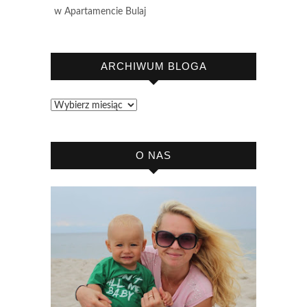
w Apartamencie Bulaj
ARCHIWUM BLOGA
Archiwum
bloga
O NAS