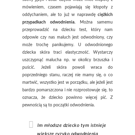
mówieniem, czasem pojawiają się kłopoty z
oddychaniem, ale to już w naprawdę
ciężkich
przypadkach odwodnienia.
Można samemu
przeprowadzić na dziecku test, który nam
odpowie czy nas maluch jest odwodniony, czy
może trochę panikujemy. U odwodnionego
dziecka skóra traci elastyczność. Wystarczy
uszczypnąć malucha np. w okolicy brzuszka i
puścić. Jeżeli skóra powoli wraca do
poprzedniego stanu, raczej nie mamy się, o co
martwić, wszystko jest w porządku, ale jeżeli jest
bardzo pomarszczona i nie rozprostowuje się, to
oznacza, że dziecko powinno więcej pić. Z
pewnością są to początki odwodnienia.
Im młodsze dziecko tym istnieje
większe ryzyko odwodnienia