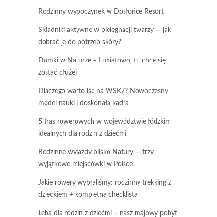
Rodzinny wypoczynek w Dosłońce Resort
Składniki aktywne w pielęgnacji twarzy — jak
dobrać je do potrzeb skóry?
Domki w Naturze – Lubiatowo, tu chce się
zostać dłużej
Dlaczego warto iść na WSKZ? Nowoczesny
model nauki i doskonała kadra
5 tras rowerowych w województwie łódzkim
idealnych dla rodzin z dziećmi
Rodzinne wyjazdy blisko Natury — trzy
wyjątkowe miejscówki w Polsce
Jakie rowery wybraliśmy: rodzinny trekking z
dzieckiem + kompletna checklista
Łeba dla rodzin z dziećmi – nasz majowy pobyt