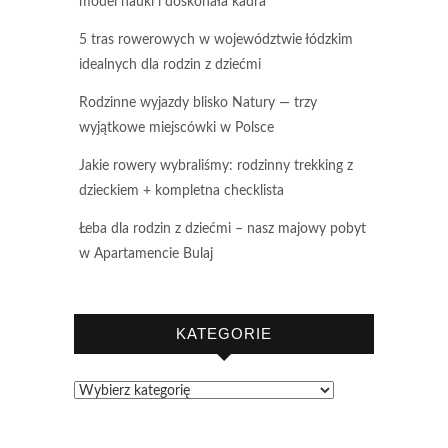
model nauki i doskonała kadra
5 tras rowerowych w województwie łódzkim
idealnych dla rodzin z dziećmi
Rodzinne wyjazdy blisko Natury — trzy
wyjątkowe miejscówki w Polsce
Jakie rowery wybraliśmy: rodzinny trekking z
dzieckiem + kompletna checklista
Łeba dla rodzin z dziećmi – nasz majowy pobyt
w Apartamencie Bulaj
KATEGORIE
Kategorie