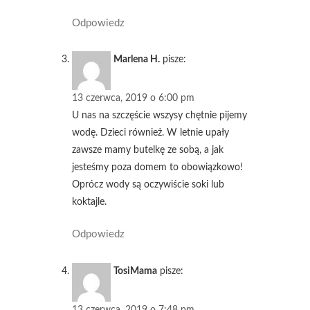
Odpowiedz
Marlena H.
pisze:
13 czerwca, 2019 o 6:00 pm
U nas na szczęście wszysy chętnie pijemy
wodę. Dzieci również. W letnie upały
zawsze mamy butelkę ze sobą, a jak
jesteśmy poza domem to obowiązkowo!
Oprócz wody są oczywiście soki lub
koktajle.
Odpowiedz
TosiMama
pisze:
13 czerwca, 2019 o 7:48 pm