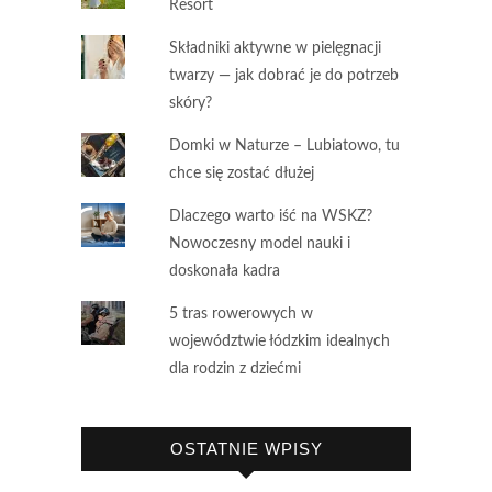
Resort
Składniki aktywne w pielęgnacji
twarzy — jak dobrać je do potrzeb
skóry?
Domki w Naturze – Lubiatowo, tu
chce się zostać dłużej
Dlaczego warto iść na WSKZ?
Nowoczesny model nauki i
doskonała kadra
5 tras rowerowych w
województwie łódzkim idealnych
dla rodzin z dziećmi
OSTATNIE WPISY