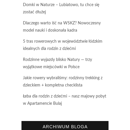
Domki w Naturze – Lubiatowo, tu chce się
zostać dłużej
Dlaczego warto iść na WSKZ? Nowoczesny
model nauki i doskonała kadra
5 tras rowerowych w województwie łódzkim
idealnych dla rodzin z dziećmi
Rodzinne wyjazdy blisko Natury — trzy
wyjątkowe miejscówki w Polsce
Jakie rowery wybraliśmy: rodzinny trekking z
dzieckiem + kompletna checklista
Łeba dla rodzin z dziećmi – nasz majowy pobyt
w Apartamencie Bulaj
ARCHIWUM BLOGA