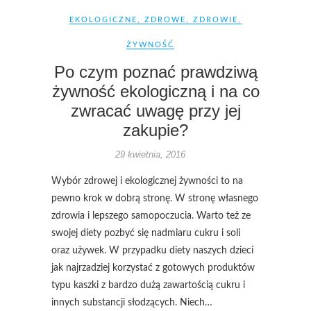
EKOLOGICZNE
,
ZDROWE
,
ZDROWIE
,
ŻYWNOŚĆ
Po czym poznać prawdziwą
żywność ekologiczną i na co
zwracać uwagę przy jej
zakupie?
29 kwietnia, 2016
Wybór zdrowej i ekologicznej żywności to na
pewno krok w dobrą stronę. W stronę własnego
zdrowia i lepszego samopoczucia. Warto też ze
swojej diety pozbyć się nadmiaru cukru i soli
oraz używek. W przypadku diety naszych dzieci
jak najrzadziej korzystać z gotowych produktów
typu kaszki z bardzo dużą zawartością cukru i
innych substancji słodzących. Niech…