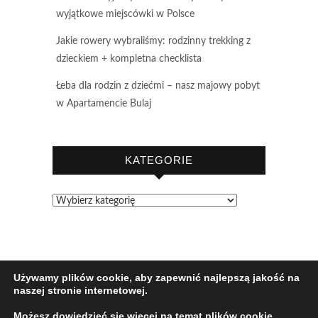
wyjątkowe miejscówki w Polsce
Jakie rowery wybraliśmy: rodzinny trekking z
dzieckiem + kompletna checklista
Łeba dla rodzin z dziećmi – nasz majowy pobyt
w Apartamencie Bulaj
KATEGORIE
Kategorie
Używamy plików cookie, aby zapewnić najlepszą jakość na
naszej stronie internetowej.
Możesz dowiedzieć się więcej na temat plików cookie,