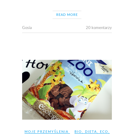
READ MORE
Gosia
20 komentarzy
MOJE PRZEMYŚLENIA
BIO
,
DIETA
,
ECO
,