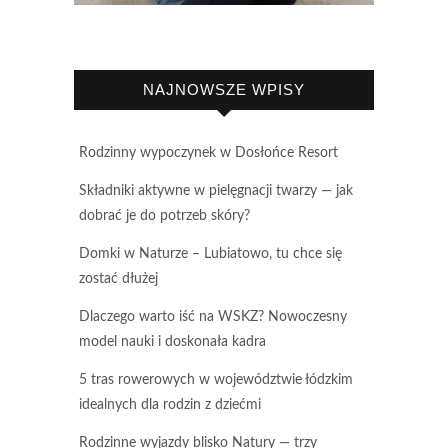
NAJNOWSZE WPISY
Rodzinny wypoczynek w Dosłońce Resort
Składniki aktywne w pielęgnacji twarzy — jak
dobrać je do potrzeb skóry?
Domki w Naturze – Lubiatowo, tu chce się
zostać dłużej
Dlaczego warto iść na WSKZ? Nowoczesny
model nauki i doskonała kadra
5 tras rowerowych w województwie łódzkim
idealnych dla rodzin z dziećmi
Rodzinne wyjazdy blisko Natury — trzy