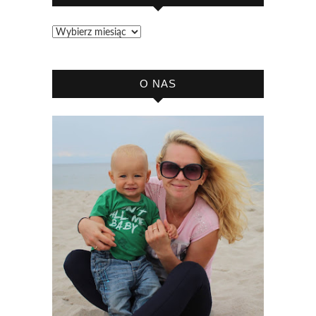
Archiwum
bloga
O NAS