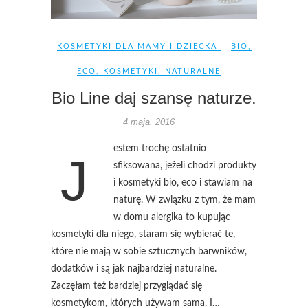
KOSMETYKI DLA MAMY I DZIECKA
BIO
,
ECO
,
KOSMETYKI
,
NATURALNE
Bio Line daj szansę naturze.
4 maja, 2016
estem trochę ostatnio
J
sfiksowana, jeżeli chodzi produkty
i kosmetyki bio, eco i stawiam na
naturę. W związku z tym, że mam
w domu alergika to kupując
kosmetyki dla niego, staram się wybierać te,
które nie mają w sobie sztucznych barwników,
dodatków i są jak najbardziej naturalne.
Zaczęłam też bardziej przyglądać się
kosmetykom, których używam sama. I…