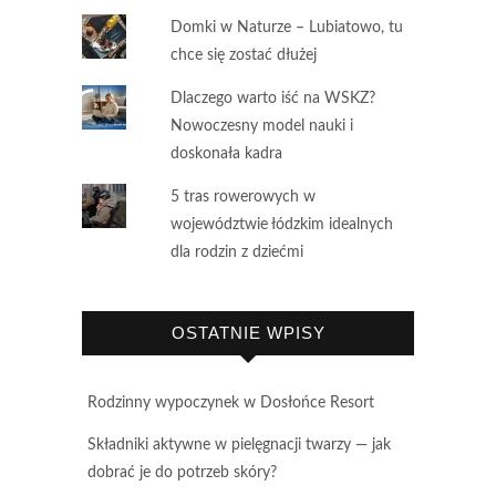
Domki w Naturze – Lubiatowo, tu
chce się zostać dłużej
Dlaczego warto iść na WSKZ?
Nowoczesny model nauki i
doskonała kadra
5 tras rowerowych w
województwie łódzkim idealnych
dla rodzin z dziećmi
OSTATNIE WPISY
Rodzinny wypoczynek w Dosłońce Resort
Składniki aktywne w pielęgnacji twarzy — jak
dobrać je do potrzeb skóry?