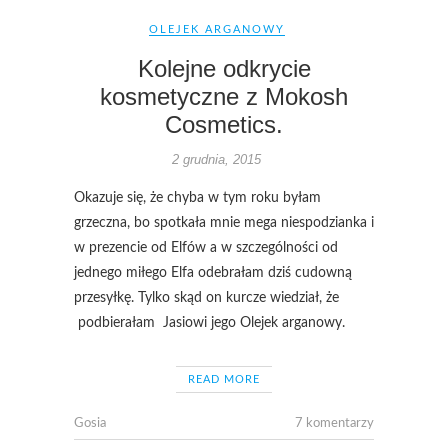
OLEJEK ARGANOWY
Kolejne odkrycie
kosmetyczne z Mokosh
Cosmetics.
2 grudnia, 2015
Okazuje się, że chyba w tym roku byłam
grzeczna, bo spotkała mnie mega niespodzianka i
w prezencie od Elfów a w szczególności od
jednego miłego Elfa odebrałam dziś cudowną
przesyłkę. Tylko skąd on kurcze wiedział, że
podbierałam Jasiowi jego Olejek arganowy.
READ MORE
Gosia
7 komentarzy