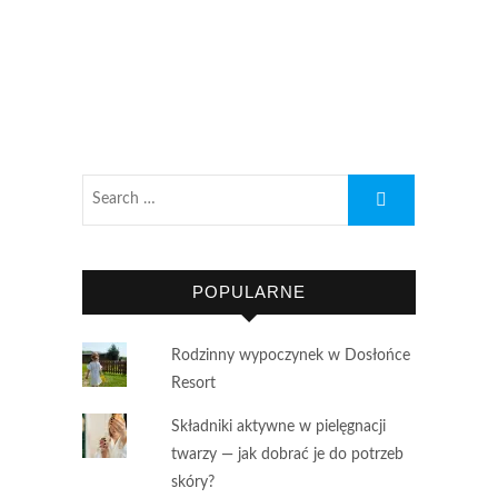
POPULARNE
Rodzinny wypoczynek w Dosłońce
Resort
Składniki aktywne w pielęgnacji
twarzy — jak dobrać je do potrzeb
skóry?