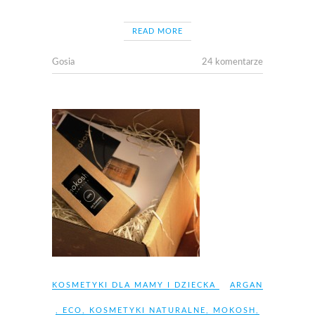
READ MORE
Gosia
24 komentarze
KOSMETYKI DLA MAMY I DZIECKA
ARGAN
,
ECO
,
KOSMETYKI NATURALNE
,
MOKOSH
,