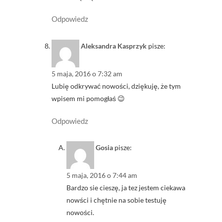
Odpowiedz
Aleksandra Kasprzyk
pisze:
5 maja, 2016 o 7:32 am
Lubię odkrywać nowości, dziękuję, że tym
wpisem mi pomogłaś 😉
Odpowiedz
Gosia
pisze:
5 maja, 2016 o 7:44 am
Bardzo sie cieszę, ja tez jestem ciekawa
nowści i chętnie na sobie testuję
nowości.