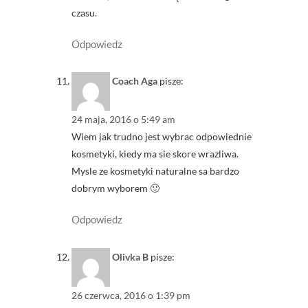
czasu.
Odpowiedz
Coach Aga
pisze:
24 maja, 2016 o 5:49 am
Wiem jak trudno jest wybrac odpowiednie
kosmetyki, kiedy ma sie skore wrazliwa.
Mysle ze kosmetyki naturalne sa bardzo
dobrym wyborem 🙂
Odpowiedz
Olivka B
pisze:
26 czerwca, 2016 o 1:39 pm