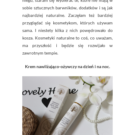
niego, staram się wybierać te, które nie mają w
sobie sztucznych barwników, dodatków i są jak
najbardziej naturalne. Zaczęłam też bardziej
przyglądać się kosmetykom, których używam
sama. I niestety kilka z nich powędrowało do
kosza. Kosmetyki naturalne to coś, co uważam,
ma przyszłość i będzie się rozwijało w
zawrotnym tempie.
Krem
nawilżająco-ożywczy
na dzień i na noc.