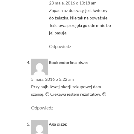
23 maja, 2016 o 10:18 am
Zapach aż duszący, jest świetny
do żelazka. Nie tak na poważnie
Teściowa przejęła go ode mnie bo
jej pasuje.
Odpowiedz
Bookendorfina
pisze:
5 maja, 2016 o 5:22 am
Przy najbliższej okazji zakupowej dam
szansę. 🙂 Ciekawa jestem rezultatów. 🙂
Odpowiedz
Aga
pisze: