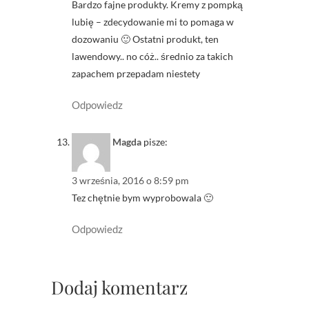
Bardzo fajne produkty. Kremy z pompką
lubię – zdecydowanie mi to pomaga w
dozowaniu 🙂 Ostatni produkt, ten
lawendowy.. no cóż.. średnio za takich
zapachem przepadam niestety
Odpowiedz
Magda
pisze:
3 września, 2016 o 8:59 pm
Tez chętnie bym wyprobowala 🙂
Odpowiedz
Dodaj komentarz