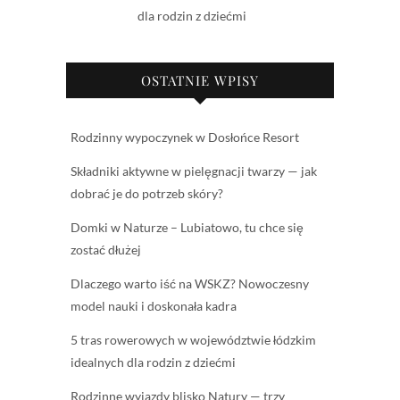
dla rodzin z dziećmi
OSTATNIE WPISY
Rodzinny wypoczynek w Dosłońce Resort
Składniki aktywne w pielęgnacji twarzy — jak
dobrać je do potrzeb skóry?
Domki w Naturze – Lubiatowo, tu chce się
zostać dłużej
Dlaczego warto iść na WSKZ? Nowoczesny
model nauki i doskonała kadra
5 tras rowerowych w województwie łódzkim
idealnych dla rodzin z dziećmi
Rodzinne wyjazdy blisko Natury — trzy