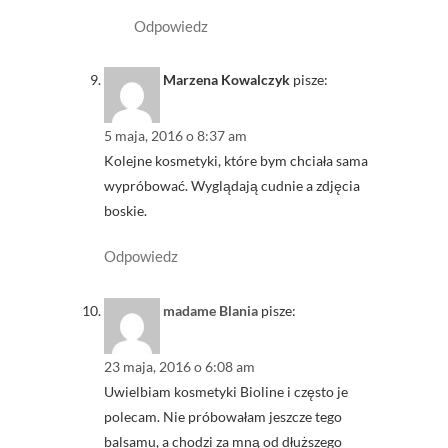
Odpowiedz
Marzena Kowalczyk
pisze:
5 maja, 2016 o 8:37 am
Kolejne kosmetyki, które bym chciała sama
wypróbować. Wyglądają cudnie a zdjęcia
boskie.
Odpowiedz
madame Blania
pisze:
23 maja, 2016 o 6:08 am
Uwielbiam kosmetyki Bioline i często je
polecam. Nie próbowałam jeszcze tego
balsamu, a chodzi za mną od dłuższego