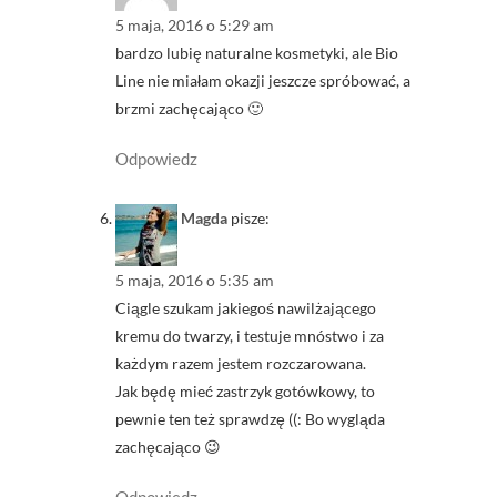
5 maja, 2016 o 5:29 am
bardzo lubię naturalne kosmetyki, ale Bio
Line nie miałam okazji jeszcze spróbować, a
brzmi zachęcająco 🙂
Odpowiedz
Magda
pisze:
5 maja, 2016 o 5:35 am
Ciągle szukam jakiegoś nawilżającego
kremu do twarzy, i testuje mnóstwo i za
każdym razem jestem rozczarowana.
Jak będę mieć zastrzyk gotówkowy, to
pewnie ten też sprawdzę ((: Bo wygląda
zachęcająco 😉