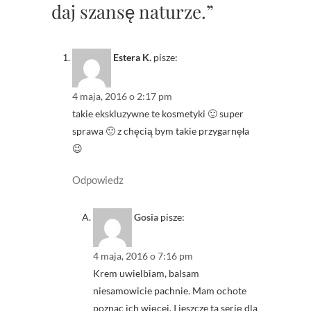
daj szansę naturze.”
Estera K.
pisze:
4 maja, 2016 o 2:17 pm
takie ekskluzywne te kosmetyki 🙂 super
sprawa 🙂 z chęcią bym takie przygarnęła
😉
Odpowiedz
Gosia
pisze:
4 maja, 2016 o 7:16 pm
Krem uwielbiam, balsam
niesamowicie pachnie. Mam ochote
poznac ich więcej. I jeszcze ta serię dla