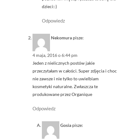
dzieci::)
Odpowiedz
Nekomura
pisze:
4 maja, 2016 o 6:44 pm
Jeden z nielicznych postów jakie
przeczytałam w całości. Super zdjęcia i choc
nie zawsze i nie tylko to uwielbiam
kosmetyki naturalne. Zwłaszcza te
produkowane przez Organique
Odpowiedz
Gosia
pisze: