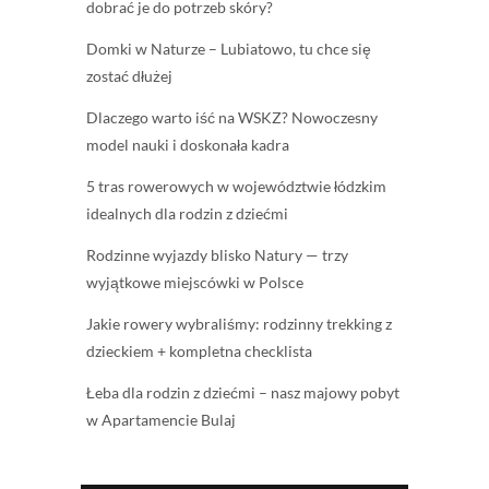
dobrać je do potrzeb skóry?
Domki w Naturze – Lubiatowo, tu chce się
zostać dłużej
Dlaczego warto iść na WSKZ? Nowoczesny
model nauki i doskonała kadra
5 tras rowerowych w województwie łódzkim
idealnych dla rodzin z dziećmi
Rodzinne wyjazdy blisko Natury — trzy
wyjątkowe miejscówki w Polsce
Jakie rowery wybraliśmy: rodzinny trekking z
dzieckiem + kompletna checklista
Łeba dla rodzin z dziećmi – nasz majowy pobyt
w Apartamencie Bulaj