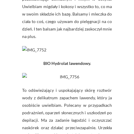
Uwielbiam migdały i kokosy i wszystko to, co ma
w swoim składzie ich bazę. Balsamy i mleczka do
ciała to coś, czego używam do pielęgnacji na co
dzień. I ten balsam jak najbardziej zaskoczył mnie
na plus.
BIO
Hydrolat
lawendowy.
To odświeżający i uspokajający skórę roztwór
wody z delikatnym zapachem lawendy, który ja
osobiście uwielbiam. Polecany w przypadkach
podrażnień, oparzeń słonecznych i uszkodzeń po
depilacji. Ma za zadanie łagodzić i oczyszczać
naskórek oraz działać przeciwzapalnie. Urzekła