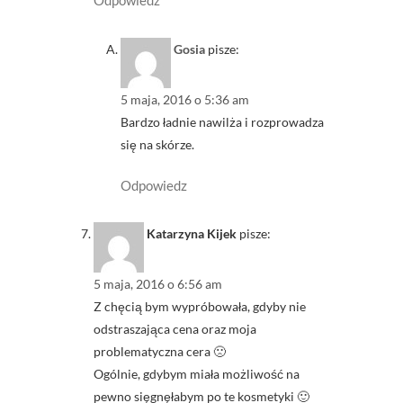
Odpowiedz
Gosia
pisze:
5 maja, 2016 o 5:36 am
Bardzo ładnie nawilża i rozprowadza
się na skórze.
Odpowiedz
Katarzyna Kijek
pisze:
5 maja, 2016 o 6:56 am
Z chęcią bym wypróbowała, gdyby nie
odstraszająca cena oraz moja
problematyczna cera 🙁
Ogólnie, gdybym miała możliwość na
pewno sięgnęłabym po te kosmetyki 🙂