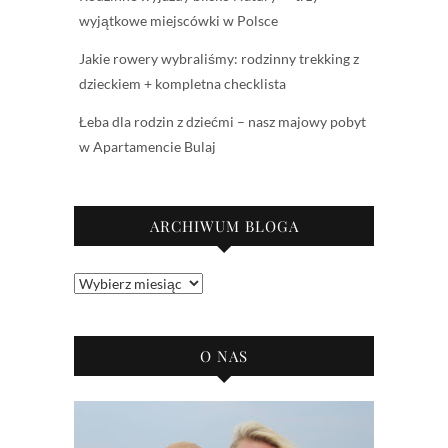
wyjątkowe miejscówki w Polsce
Jakie rowery wybraliśmy: rodzinny trekking z
dzieckiem + kompletna checklista
Łeba dla rodzin z dziećmi – nasz majowy pobyt
w Apartamencie Bulaj
ARCHIWUM BLOGA
Archiwum
bloga
O NAS