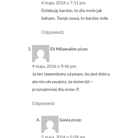
4 maja, 2016 o 7:11 pm
Dziekuję bardzo, to dla mnie jak
balsam. Twoje sowa, to bardzo miłe.
Odpowiedz
Eli Milamalim
pisze:
4 maja, 2016 o 9:46 pm
Ja ten lawendowy używam, bo jest dobry,
ale nie ukrywajmy, że śmierdzi –
przynajmniej dla mnie :P.
Odpowiedz
Gosia
pisze:
5 maja, 2016 o 5:09 am