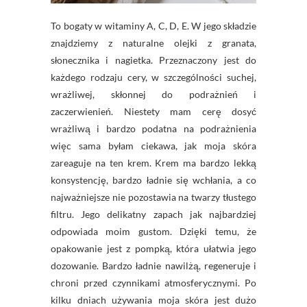
To bogaty w witaminy A, C, D, E. W jego składzie
znajdziemy z naturalne olejki z
granata
,
słonecznika i nagietka. Przeznaczony jest do
każdego rodzaju cery, w szczególności suchej,
wrażliwej, skłonnej do podrażnień i
zaczerwienień. Niestety mam cerę dosyć
wrażliwą i bardzo podatna na podrażnienia
więc sama byłam ciekawa, jak moja skóra
zareaguje na ten krem. Krem ma bardzo lekką
konsystencję, bardzo ładnie się wchłania, a co
najważniejsze nie pozostawia na twarzy tłustego
filtru. Jego delikatny zapach jak najbardziej
odpowiada moim gustom. Dzięki temu, że
opakowanie jest z pompką, która ułatwia jego
dozowanie. Bardzo ładnie nawilżą, regeneruje i
chroni przed czynnikami atmosferycznymi. Po
kilku dniach używania moja skóra jest dużo