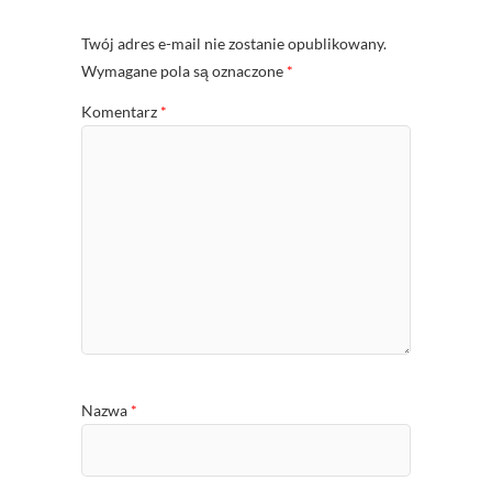
Twój adres e-mail nie zostanie opublikowany.
Wymagane pola są oznaczone
*
Komentarz
*
Nazwa
*