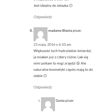
Jest idealny do żelazka 🙂
Odpowiedz
madame Blania
pisze:
23 maja, 2016 o 6:10 am
Większość tych hydrolatów śmierdzi,
ja miałam już z cztery różne i jak się
nimi psikam to mąż zrzędzi 😛 Ale
naturalne kosmetyki często mają to do
siebie 🙂
Odpowiedz
Gosia
pisze: