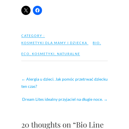
CATEGORY :
KOSMETYKI DLA MAMY I DZIECKA
BIO
,
ECO
,
KOSMETYKI
,
NATURALNE
←
Alergia u dzieci. Jak pomóc przetrwać dziecku
ten czas?
Dream Lites idealny przyjaciel na długie noce.
→
20 thoughts on “Bio Line