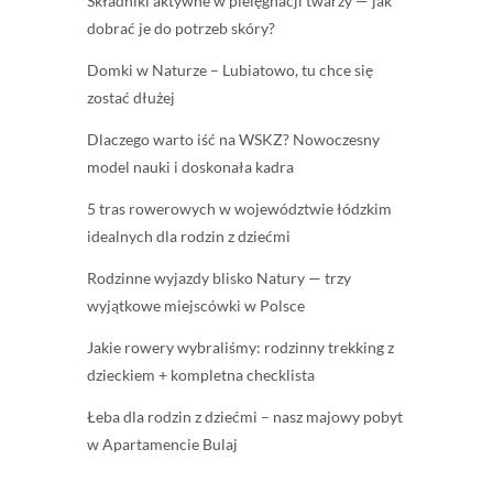
Składniki aktywne w pielęgnacji twarzy — jak
dobrać je do potrzeb skóry?
Domki w Naturze – Lubiatowo, tu chce się
zostać dłużej
Dlaczego warto iść na WSKZ? Nowoczesny
model nauki i doskonała kadra
5 tras rowerowych w województwie łódzkim
idealnych dla rodzin z dziećmi
Rodzinne wyjazdy blisko Natury — trzy
wyjątkowe miejscówki w Polsce
Jakie rowery wybraliśmy: rodzinny trekking z
dzieckiem + kompletna checklista
Łeba dla rodzin z dziećmi – nasz majowy pobyt
w Apartamencie Bulaj