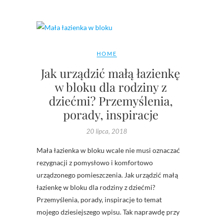
HOME
Jak urządzić małą łazienkę
w bloku dla rodziny z
dziećmi? Przemyślenia,
porady, inspiracje
20 lipca, 2018
Mała łazienka w bloku wcale nie musi oznaczać
rezygnacji z pomysłowo i komfortowo
urządzonego pomieszczenia. Jak urządzić małą
łazienkę w bloku dla rodziny z dziećmi?
Przemyślenia, porady, inspiracje to temat
mojego dziesiejszego wpisu. Tak naprawdę przy