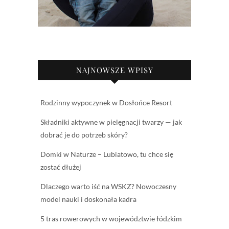
NAJNOWSZE WPISY
Rodzinny wypoczynek w Dosłońce Resort
Składniki aktywne w pielęgnacji twarzy — jak
dobrać je do potrzeb skóry?
Domki w Naturze – Lubiatowo, tu chce się
zostać dłużej
Dlaczego warto iść na WSKZ? Nowoczesny
model nauki i doskonała kadra
5 tras rowerowych w województwie łódzkim