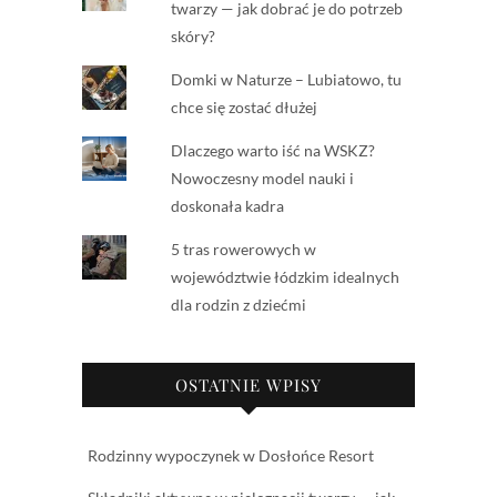
twarzy — jak dobrać je do potrzeb
skóry?
Domki w Naturze – Lubiatowo, tu
chce się zostać dłużej
Dlaczego warto iść na WSKZ?
Nowoczesny model nauki i
doskonała kadra
5 tras rowerowych w
województwie łódzkim idealnych
dla rodzin z dziećmi
OSTATNIE WPISY
Rodzinny wypoczynek w Dosłońce Resort