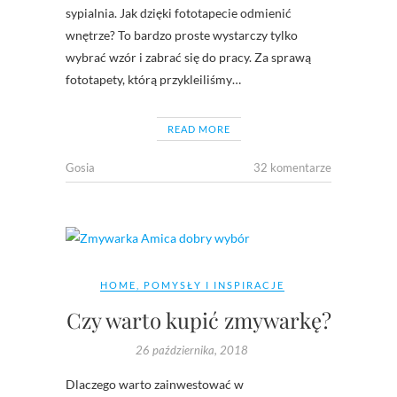
sypialnia. Jak dzięki fototapecie odmienić
wnętrze? To bardzo proste wystarczy tylko
wybrać wzór i zabrać się do pracy. Za sprawą
fototapety, którą przykleiliśmy…
READ MORE
Gosia
32 komentarze
HOME
,
POMYSŁY I INSPIRACJE
Czy warto kupić zmywarkę?
26 października, 2018
Dlaczego warto zainwestować w