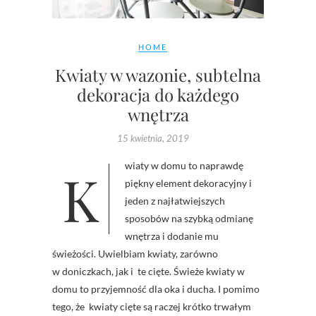
HOME
Kwiaty w wazonie, subtelna
dekoracja do każdego
wnętrza
15 kwietnia, 2019
Kwiaty w domu to naprawdę
piękny element dekoracyjny i
jeden z najłatwiejszych
sposobów na szybką odmianę
wnętrza i dodanie mu
świeżości. Uwielbiam kwiaty, zarówno
w doniczkach, jak i te cięte. Świeże kwiaty w
domu to przyjemność dla oka i ducha. I pomimo
tego, że kwiaty cięte są raczej krótko trwałym