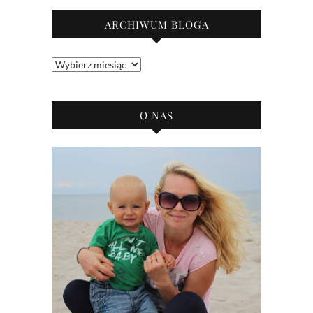
ARCHIWUM BLOGA
Archiwum
bloga
O NAS