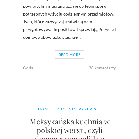
powierzchni musi znaleźć się całkiem sporo
potrzebnych w życiu codziennym przedmiotów.
Tych, które zazwyczaj ułatwiają nam
przygotowywanie posiłków i sprawiają, że życie i
domowe obowiązku stają się…
READ MORE
Gosia
30 komentarzy
HOME
KUCHNIA
,
PRZEPIS
Meksykańska kuchnia w
polskiej wersji, czyli
domowa quesadilla z