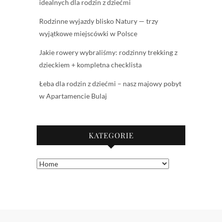
idealnych dla rodzin z dziećmi
Rodzinne wyjazdy blisko Natury — trzy
wyjątkowe miejscówki w Polsce
Jakie rowery wybraliśmy: rodzinny trekking z
dzieckiem + kompletna checklista
Łeba dla rodzin z dziećmi – nasz majowy pobyt
w Apartamencie Bulaj
KATEGORIE
Kategorie