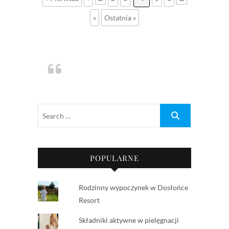
»
Ostatnia »
POPULARNE
Rodzinny wypoczynek w Dosłońce
Resort
Składniki aktywne w pielęgnacji