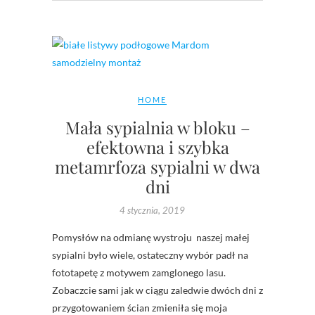
HOME
Mała sypialnia w bloku –
efektowna i szybka
metamrfoza sypialni w dwa
dni
4 stycznia, 2019
Pomysłów na odmianę wystroju naszej małej
sypialni było wiele, ostateczny wybór padł na
fototapetę z motywem zamglonego lasu.
Zobaczcie sami jak w ciągu zaledwie dwóch dni z
przygotowaniem ścian zmieniła się moja