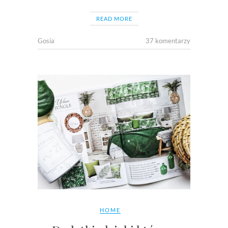
READ MORE
Gosia
37 komentarzy
HOME