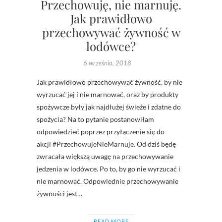
Przechowuję, nie marnuję.
Jak prawidłowo
przechowywać żywność w
lodówce?
6 września, 2018
Jak prawidłowo przechowywać żywność, by nie
wyrzucać jej i nie marnować, oraz by produkty
spożywcze były jak najdłużej świeże i zdatne do
spożycia? Na to pytanie postanowiłam
odpowiedzieć poprzez przyłączenie się do
akcji #PrzechowujeNieMarnuje. Od dziś będę
zwracała większą uwagę na przechowywanie
jedzenia w lodówce. Po to, by go nie wyrzucać i
nie marnować. Odpowiednie przechowywanie
żywności jest…
READ MORE