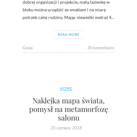
dobrej organizacji i projekcie, małą łazienkę w
bloku można urządzić ze smakiem i na miarę
potrzeb całej rodziny. Mając niewielki metraż 4…
READ MORE
Gosia
30 komentarzy
HOME
Naklejka mapa świata,
pomysł na metamorfozę
salonu
25 czerwca, 2018