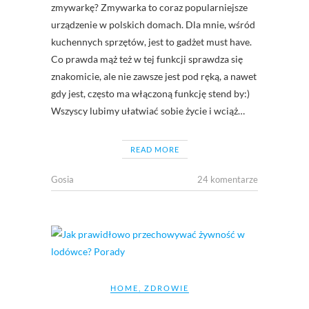
zmywarkę? Zmywarka to coraz popularniejsze
urządzenie w polskich domach. Dla mnie, wśród
kuchennych sprzętów, jest to gadżet must have.
Co prawda mąż też w tej funkcji sprawdza się
znakomicie, ale nie zawsze jest pod ręką, a nawet
gdy jest, często ma włączoną funkcję stend by:)
Wszyscy lubimy ułatwiać sobie życie i wciąż…
READ MORE
Gosia
24 komentarze
HOME
,
ZDROWIE