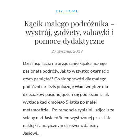
DIY
,
HOME
Kącik małego podróżnika –
wystrój, gadżety, zabawki i
pomoce dydaktyczne
27 stycznia, 2019
Dziś inspiracja na urządzanie kącika małego
pasjonata podróży. Jak to wszystko ogarnąć o
czym pamiętać? Co się sprawdzi dla małego
podróżnika? Dziś pokazuję Wam wnętrze dla
dzieciaków pasjonujących się podróżami. Tak
wygląda kącik mojego 5-latka po małej
metamorfizie. Po remoncie sypialni i zdjęciu ze
ściany nad Jasia łóżkiem wysłużonej przez lata
naklejki z magicznym drzewem, daliśmy
Jasiowi…