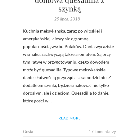
szynką
25 lipca, 2018
Kuchnia meksykańska, zaraz po włoskiej i
amerykańskiej, cieszy się ogromną
popularnością wśród Polaków. Dania wyraziste
w smaku, zachwycają także aromatem. Są przy
tym łatwe w przygotowaniu, czego dowodem
może być quesadilla. Typowe meksykańskie
danie z łatwością przyrządzisz samodzielnie. Z
dodatkiem szynki, będzie smakować nie tylko
dorosłym, ale i dzieciom. Quesadilla to danie,
które gości w…
READ MORE
Gosia
17 komentarzy