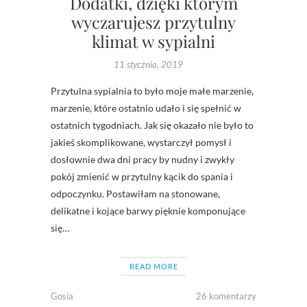
Dodatki, dzięki którym
wyczarujesz przytulny
klimat w sypialni
11 stycznia, 2019
Przytulna sypialnia to było moje małe marzenie,
marzenie, które ostatnio udało i się spełnić w
ostatnich tygodniach. Jak się okazało nie było to
jakieś skomplikowane, wystarczył pomysł i
dosłownie dwa dni pracy by nudny i zwykły
pokój zmienić w przytulny kącik do spania i
odpoczynku. Postawiłam na stonowane,
delikatne i kojące barwy pięknie komponujące
się…
READ MORE
Gosia
26 komentarzy