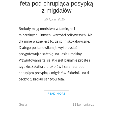
feta pod chrupiąca posypką
z migdałów
29 lipca, 2015
Brokuły mają mnóstwo witamin, soli
mineralnych i innych wartości odżywczych. Ale
dla mnie ważne jest to, że są niskokaloryczne.
Dlatego postanowiłam je wykorzystać
przygotowując sałatkę na Jasia urodziny.
Przygotowanie tej sałatki jest banalnie proste i
szybkie. Sałatka z brokułów i sera feta pod
chrupiąca posypką z migdałów Składniki na 4
osoby: 1 brokuł ser typu feta…
READ MORE
Gosia
11 komentarzy