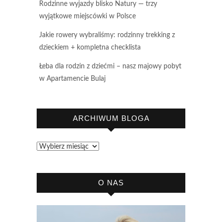
Rodzinne wyjazdy blisko Natury — trzy
wyjątkowe miejscówki w Polsce
Jakie rowery wybraliśmy: rodzinny trekking z
dzieckiem + kompletna checklista
Łeba dla rodzin z dziećmi – nasz majowy pobyt
w Apartamencie Bulaj
ARCHIWUM BLOGA
Archiwum
bloga
O NAS