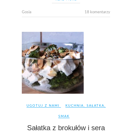
Gosia
18 komentarzy
UGOTUJ Z NAMI
KUCHNIA
,
SAŁATKA
,
SMAK
Sałatka z brokułów i sera