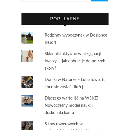
POPULARNE
Rodzinny wypoczynek w Dosłońce
Resort
Składniki aktywne w pielęgnacji
twarzy — jak dobrać je do potrzeb
skóry?
Domki w Naturze – Lubiatowo, tu
chce się zostać dłużej
Dlaczego warto iść na WSKZ?
Nowoczesny model nauki i
doskonała kadra
5 tras rowerowych w