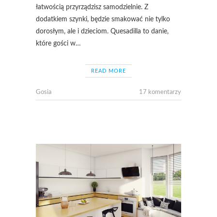
łatwością przyrządzisz samodzielnie. Z
dodatkiem szynki, będzie smakować nie tylko
dorosłym, ale i dzieciom. Quesadilla to danie,
które gości w…
READ MORE
Gosia
17 komentarzy