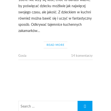
100%. Nie liczy się ilość, choć to bardzo ważne,
by poświęcać dziecku możliwie jak najwięcej
swojego czasu, ale jakość. Z dzieckiem w kuchni
również można bawić się i uczyć w fantastyczny
sposób. Odkrywać tajemnice kuchennych
zakamarków…
READ MORE
Gosia
14 komentarzy