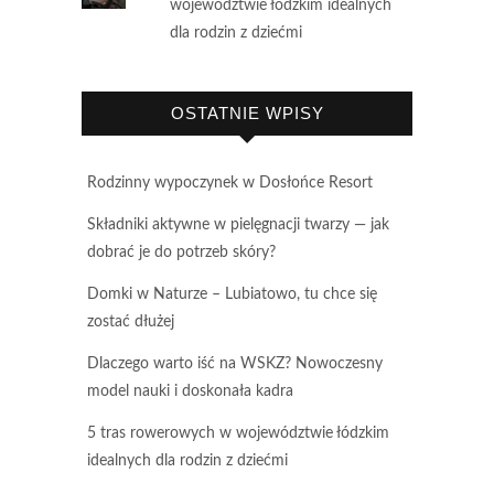
województwie łódzkim idealnych
dla rodzin z dziećmi
OSTATNIE WPISY
Rodzinny wypoczynek w Dosłońce Resort
Składniki aktywne w pielęgnacji twarzy — jak
dobrać je do potrzeb skóry?
Domki w Naturze – Lubiatowo, tu chce się
zostać dłużej
Dlaczego warto iść na WSKZ? Nowoczesny
model nauki i doskonała kadra
5 tras rowerowych w województwie łódzkim
idealnych dla rodzin z dziećmi