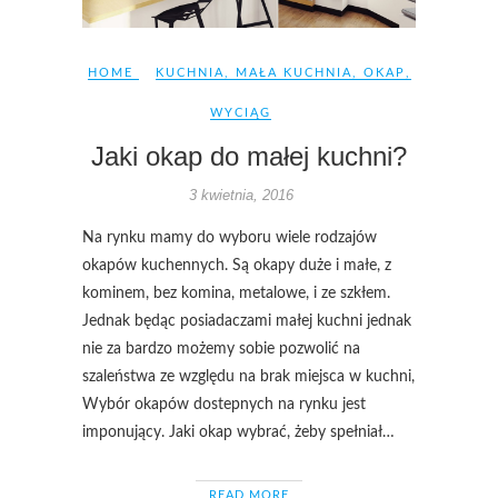
HOME
KUCHNIA
,
MAŁA KUCHNIA
,
OKAP
,
WYCIĄG
Jaki okap do małej kuchni?
3 kwietnia, 2016
Na rynku mamy do wyboru wiele rodzajów
okapów kuchennych. Są okapy duże i małe, z
kominem, bez komina, metalowe, i ze szkłem.
Jednak będąc posiadaczami małej kuchni jednak
nie za bardzo możemy sobie pozwolić na
szaleństwa ze względu na brak miejsca w kuchni,
Wybór okapów dostepnych na rynku jest
imponujący. Jaki okap wybrać, żeby spełniał…
READ MORE