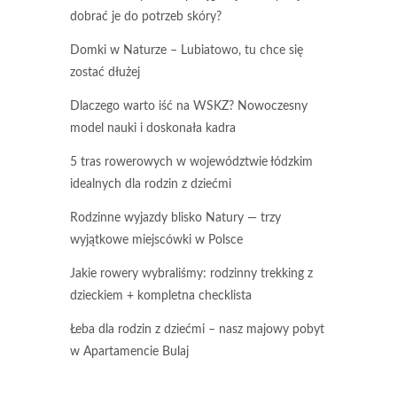
dobrać je do potrzeb skóry?
Domki w Naturze – Lubiatowo, tu chce się
zostać dłużej
Dlaczego warto iść na WSKZ? Nowoczesny
model nauki i doskonała kadra
5 tras rowerowych w województwie łódzkim
idealnych dla rodzin z dziećmi
Rodzinne wyjazdy blisko Natury — trzy
wyjątkowe miejscówki w Polsce
Jakie rowery wybraliśmy: rodzinny trekking z
dzieckiem + kompletna checklista
Łeba dla rodzin z dziećmi – nasz majowy pobyt
w Apartamencie Bulaj