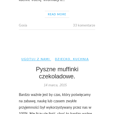
kuchni. Trochę informacji o…
READ MORE
Gosia
33 komentarze
UGOTUJ Z NAMI
DZIECKO
,
KUCHNIA
Pyszne muffinki
czekoladowe.
14 marca, 2015
Bardzo ważnie jest by czas, który poświęcamy
na zabawę, naukę lub czasem zwykłe
przyjemności był wykorzystywany przez nas w