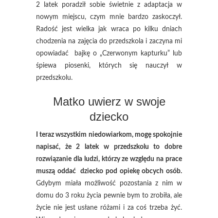
2 latek poradził sobie świetnie z adaptacja w
nowym miejscu, czym mnie bardzo zaskoczył.
Radość jest wielka jak wraca po kilku dniach
chodzenia na zajęcia do przedszkola i zaczyna mi
opowiadać bajkę o „Czerwonym kapturku” lub
śpiewa piosenki, których się nauczył w
przedszkolu.
Matko uwierz w swoje
dziecko
I teraz wszystkim niedowiarkom, mogę spokojnie
napisać, że 2 latek w przedszkolu to dobre
rozwiązanie dla ludzi, którzy ze względu na prace
muszą oddać dziecko pod opiekę obcych osób.
Gdybym miała możliwość pozostania z nim w
domu do 3 roku życia pewnie bym to zrobiła, ale
życie nie jest usłane różami i za coś trzeba żyć.