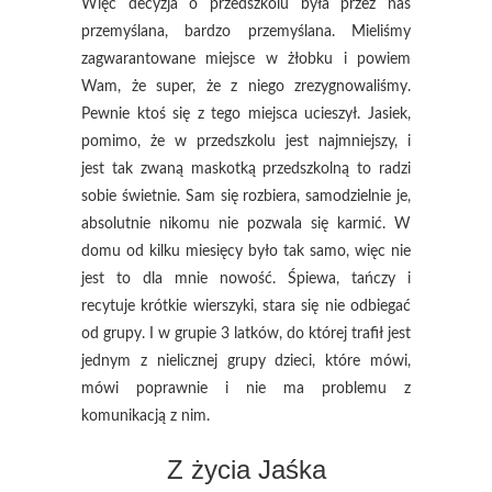
Więc decyzja o przedszkolu była przez nas
przemyślana, bardzo przemyślana. Mieliśmy
zagwarantowane miejsce w żłobku i powiem
Wam, że super, że z niego zrezygnowaliśmy.
Pewnie ktoś się z tego miejsca ucieszył. Jasiek,
pomimo, że w przedszkolu jest najmniejszy, i
jest tak zwaną maskotką przedszkolną to radzi
sobie świetnie. Sam się rozbiera, samodzielnie je,
absolutnie nikomu nie pozwala się karmić. W
domu od kilku miesięcy było tak samo, więc nie
jest to dla mnie nowość. Śpiewa, tańczy i
recytuje krótkie wierszyki, stara się nie odbiegać
od grupy. I w grupie 3 latków, do której trafił jest
jednym z nielicznej grupy dzieci, które mówi,
mówi poprawnie i nie ma problemu z
komunikacją z nim.
Z życia Jaśka