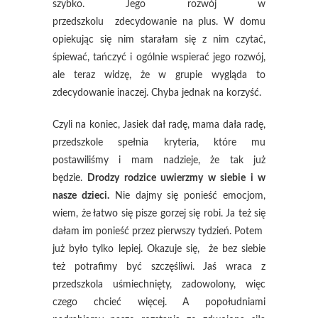
szybko. Jego rozwój w
przedszkolu zdecydowanie na plus. W domu
opiekując się nim starałam się z nim czytać,
śpiewać, tańczyć i ogólnie wspierać jego rozwój,
ale teraz widzę, że w grupie wygląda to
zdecydowanie inaczej. Chyba jednak na korzyść.
Czyli na koniec, Jasiek dał radę, mama dała radę,
przedszkole spełnia kryteria, które mu
postawiliśmy i mam nadzieje, że tak już
będzie.
Drodzy rodzice uwierzmy w siebie i w
nasze dzieci.
Nie dajmy się ponieść emocjom,
wiem, że łatwo się pisze gorzej się robi. Ja też się
dałam im ponieść przez pierwszy tydzień. Potem
już było tylko lepiej. Okazuje się, że bez siebie
też potrafimy być szczęśliwi. Jaś wraca z
przedszkola uśmiechnięty, zadowolony, więc
czego chcieć więcej. A popołudniami