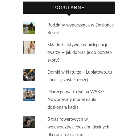
POPULARNE
Rodzinny wypoczynek w Dosłońce
Resort
Składniki aktywne w pielęgnacji
twarzy — jak dobrać je do potrzeb
skóry?
Domki w Naturze – Lubiatowo, tu
chce się zostać dłużej
Dlaczego warto iść na WSKZ?
Nowoczesny model nauki i
doskonała kadra
5 tras rowerowych w
województwie łódzkim idealnych
dla rodzin z dziećmi