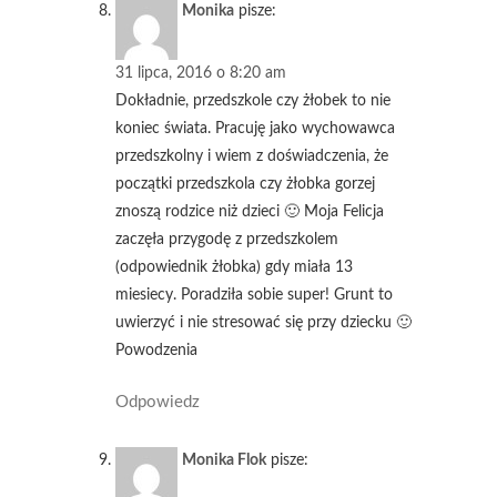
Monika
pisze:
31 lipca, 2016 o 8:20 am
Dokładnie, przedszkole czy żłobek to nie
koniec świata. Pracuję jako wychowawca
przedszkolny i wiem z doświadczenia, że
początki przedszkola czy żłobka gorzej
znoszą rodzice niż dzieci 🙂 Moja Felicja
zaczęła przygodę z przedszkolem
(odpowiednik żłobka) gdy miała 13
miesiecy. Poradziła sobie super! Grunt to
uwierzyć i nie stresować się przy dziecku 🙂
Powodzenia
Odpowiedz
Monika Flok
pisze: