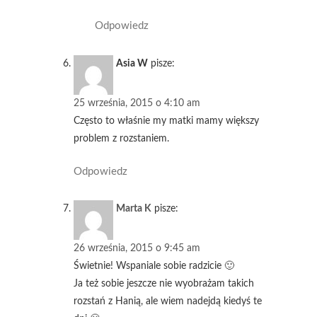
Odpowiedz
Asia W
pisze:
25 września, 2015 o 4:10 am
Często to właśnie my matki mamy większy
problem z rozstaniem.
Odpowiedz
Marta K
pisze:
26 września, 2015 o 9:45 am
Świetnie! Wspaniale sobie radzicie 🙂
Ja też sobie jeszcze nie wyobrażam takich
rozstań z Hanią, ale wiem nadejdą kiedyś te