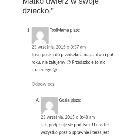
Matko uwierz w swoje
dziecko.”
TosiMama
pisze:
23 września, 2015 o 8:37 am
Tosia poszła do przedszkola mając dwa i pół
roku, nie żałujemy 🙂 Przedszkole to nic
strasznego 🙂
Odpowiedz
Gosia
pisze:
23 września, 2015 o 8:48 am
Tak, podpisuję się pod tym. U nas tez
wszystko poszło sprawnie i teraz jest