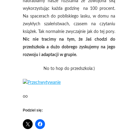
nadrabiamy nasze rozstania ze zdwojona siłą
wykorzystując każda godzinę na 100 procent.
Na spacerach do pobliskiego lasku, w domu na
zwykłych szaleństwach, czasem na czytaniu
książek. Tak normalnie zwyczajnie jak do tej pory.
Nic nie tracimy na tym, że Jaś chodzi do
przedszkola a dużo dobrego zyskujemy na jego
rozwoju i adaptacji w grupie.
No to hop do przedszkola:)
oo
Podziel się: