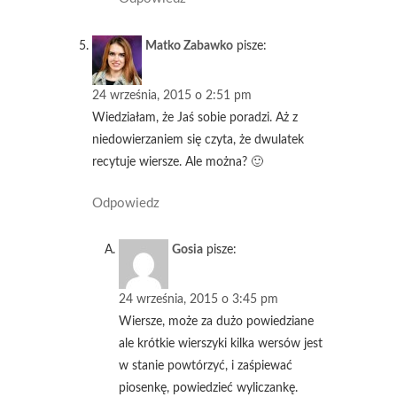
Matko Zabawko
pisze:
24 września, 2015 o 2:51 pm
Wiedziałam, że Jaś sobie poradzi. Aż z
niedowierzaniem się czyta, że dwulatek
recytuje wiersze. Ale można? 🙂
Odpowiedz
Gosia
pisze:
24 września, 2015 o 3:45 pm
Wiersze, może za dużo powiedziane
ale krótkie wierszyki kilka wersów jest
w stanie powtórzyć, i zaśpiewać
piosenkę, powiedzieć wyliczankę.