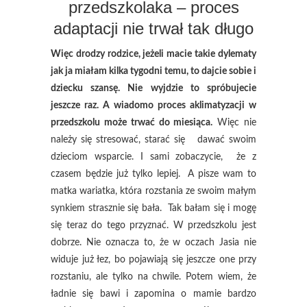
przedszkolaka – proces
adaptacji nie trwał tak długo
Więc drodzy rodzice, jeżeli macie takie dylematy
jak ja miałam kilka tygodni temu, to dajcie sobie i
dziecku szansę. Nie wyjdzie to spróbujecie
jeszcze raz. A wiadomo proces aklimatyzacji w
przedszkolu może trwać do miesiąca.
Więc nie
należy się stresować, starać się dawać swoim
dzieciom wsparcie. I sami zobaczycie, że z
czasem będzie już tylko lepiej. A pisze wam to
matka wariatka, która rozstania ze swoim małym
synkiem strasznie się bała. Tak bałam się i mogę
się teraz do tego przyznać. W przedszkolu jest
dobrze. Nie oznacza to, że w oczach Jasia nie
widuje już łez, bo pojawiają się jeszcze one przy
rozstaniu, ale tylko na chwile. Potem wiem, że
ładnie się bawi i zapomina o mamie bardzo