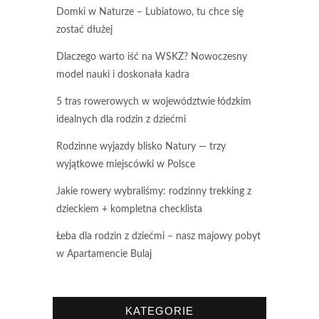
Domki w Naturze – Lubiatowo, tu chce się
zostać dłużej
Dlaczego warto iść na WSKZ? Nowoczesny
model nauki i doskonała kadra
5 tras rowerowych w województwie łódzkim
idealnych dla rodzin z dziećmi
Rodzinne wyjazdy blisko Natury — trzy
wyjątkowe miejscówki w Polsce
Jakie rowery wybraliśmy: rodzinny trekking z
dzieckiem + kompletna checklista
Łeba dla rodzin z dziećmi – nasz majowy pobyt
w Apartamencie Bulaj
KATEGORIE