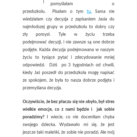
pomyślałam o
przedszkolu. Pisałam o tym
tu.
Sama nie
wiedziałam czy decyzja z zapisaniem Jasia do
najmłodszej grupy w przedszkolu to dobry czy
zły pomysł. Tyle w życiu trzeba
podejmować decyzji, i nie zawsze są one dobrze
podjęte. Każda decyzja podejmowana w naszym
życiu to tysiące pytać i zdecydowanie mniej
odpowiedzi. Dziś po 3 tygodniach od chwili,
kiedy Jaś poszedł do przedszkola mogę napisać
ze spokojem, że była to nasza dobrze podjęta i
przemyślana decyzja.
Oczywiście, że bez płaczu się nie obyło, był stres
wielkie emocje, co z nami będzie i jak sobie
poradzimy?
I wiecie, co nie doceniłam chyba
swojego dziecka. Wydawało mi się, że jest
jeszcze taki maleńki, że sobie nie poradzi. Ale mój