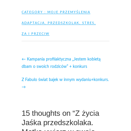
CATEGORY :
MOJE PRZEMYŚLENIA
ADAPTACJA
,
PRZEDSZKOLAK
,
STRES
,
ZA I PRZECIW
←
Kampania profilaktyczna „Jestem kobietą
dbam o swoich rodziców” + konkurs
Z Fabulo świat bajek w innym wydaniu+konkurs.
→
15 thoughts on “Z życia
Jaśka przedszkolaka.