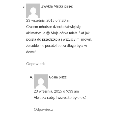
Zwykła Matka
pisze:
23 września, 2015 o 9:20 am
Czasem młodsze dziecko łatwiej się
aklimatyzuje 🙂 Moja córka miała 5lat jak
poszła do przedszkola i wszyscy mi mówili,
że sobie nie poradzi bo za długo była w
domu!
Odpowiedz
Gosia
pisze:
23 września, 2015 o 9:33 am
Ale dała radę, i wszystko było ok:)
Odpowiedz