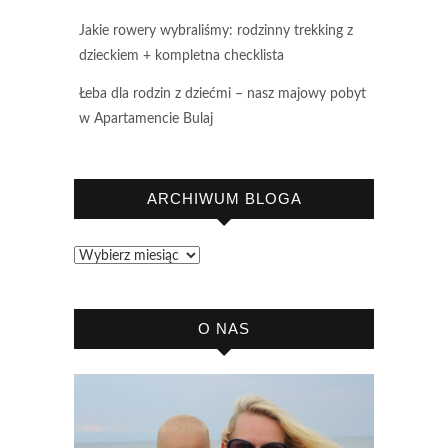
Jakie rowery wybraliśmy: rodzinny trekking z
dzieckiem + kompletna checklista
Łeba dla rodzin z dziećmi – nasz majowy pobyt
w Apartamencie Bulaj
ARCHIWUM BLOGA
Archiwum
bloga
O NAS