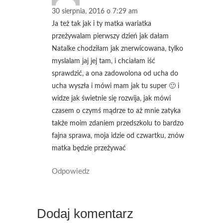
30 sierpnia, 2016 o 7:29 am
Ja też tak jak i ty matka wariatka
przeżywalam pierwszy dzień jak dałam
Natalke chodziłam jak znerwicowana, tylko
myslalam jaj jej tam, i chciałam iść
sprawdzić, a ona zadowolona od ucha do
ucha wyszła i mówi mam jak tu super 🙂 i
widze jak świetnie się rozwija, jak mówi
czasem o czymś mądrze to aż mnie zatyka
także moim zdaniem przedszkolu to bardzo
fajna sprawa, moja idzie od czwartku, znów
matka będzie przeżywać
Odpowiedz
Dodaj komentarz