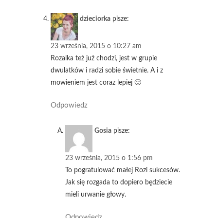
dzieciorka
pisze:
23 września, 2015 o 10:27 am
Rozalka też już chodzi, jest w grupie
dwulatków i radzi sobie świetnie. A i z
mowieniem jest coraz lepiej 🙂
Odpowiedz
Gosia
pisze:
23 września, 2015 o 1:56 pm
To pogratulować małej Rozi sukcesów.
Jak się rozgada to dopiero będziecie
mieli urwanie głowy.
Odpowiedz