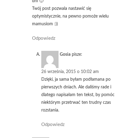
dni 🙂
Twój post pozwala nastawić się
optymistycznie, na pewno pomoże wielu
mamusiom :))
Odpowiedz
Gosia
pisze:
26 września, 2015 o 10:02 am
Dzięki, ja sama byłam podłamana po
pierwszych dniach. Ale daliśmy rade i
dlatego napisałam ten tekst, by pomóc
niektórym przetrwać ten trudny czas
rozstania.
Odpowiedz