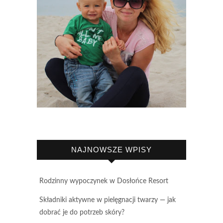
NAJNOWSZE WPISY
Rodzinny wypoczynek w Dosłońce Resort
Składniki aktywne w pielęgnacji twarzy — jak
dobrać je do potrzeb skóry?