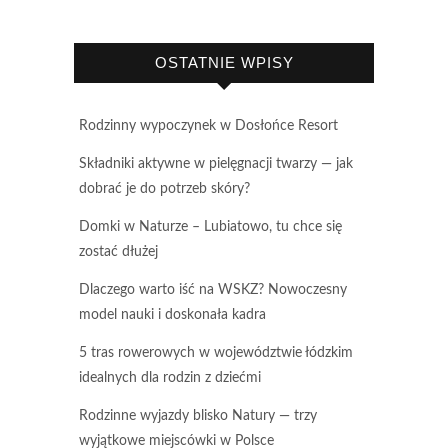
OSTATNIE WPISY
Rodzinny wypoczynek w Dosłońce Resort
Składniki aktywne w pielęgnacji twarzy — jak
dobrać je do potrzeb skóry?
Domki w Naturze – Lubiatowo, tu chce się
zostać dłużej
Dlaczego warto iść na WSKZ? Nowoczesny
model nauki i doskonała kadra
5 tras rowerowych w województwie łódzkim
idealnych dla rodzin z dziećmi
Rodzinne wyjazdy blisko Natury — trzy
wyjątkowe miejscówki w Polsce