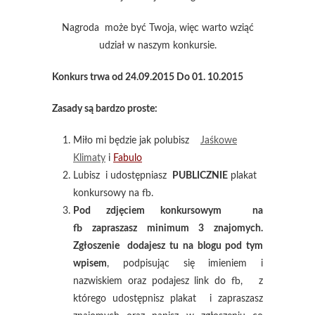
Nagroda może być Twoja, więc warto wziąć
udział w naszym konkursie.
Konkurs trwa od 24.09.2015 Do 01. 10.2015
Zasady są bardzo proste:
Miło mi będzie jak polubisz
Jaśkowe
Klimaty
i
Fabulo
Lubisz i udostępniasz
PUBLICZNIE
plakat
konkursowy na fb.
Pod zdjęciem konkursowym na
fb zapraszasz minimum 3 znajomych.
Zgłoszenie dodajesz tu na blogu pod tym
wpisem
, podpisując się imieniem i
nazwiskiem oraz podajesz link do fb, z
którego udostępnisz plakat i zapraszasz