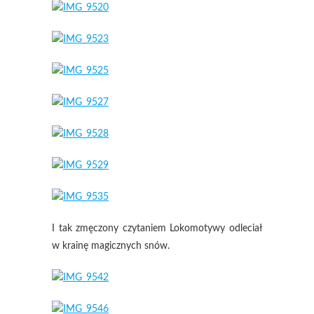
I tak zmęczony czytaniem Lokomotywy odleciał
w krainę magicznych snów.