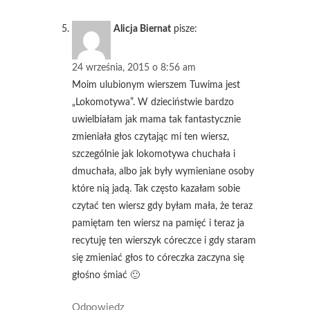
Alicja Biernat
pisze:
24 września, 2015 o 8:56 am
Moim ulubionym wierszem Tuwima jest
„Lokomotywa”. W dzieciństwie bardzo
uwielbiałam jak mama tak fantastycznie
zmieniała głos czytając mi ten wiersz,
szczególnie jak lokomotywa chuchała i
dmuchała, albo jak były wymieniane osoby
które nią jadą. Tak często kazałam sobie
czytać ten wiersz gdy byłam mała, że teraz
pamiętam ten wiersz na pamięć i teraz ja
recytuję ten wierszyk córeczce i gdy staram
się zmieniać głos to córeczka zaczyna się
głośno śmiać 🙂
Odpowiedz