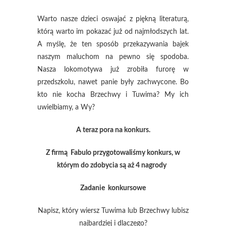
Warto nasze dzieci oswajać z piękną literaturą,
którą warto im pokazać już od najmłodszych lat.
A myślę, że ten sposób przekazywania bajek
naszym maluchom na pewno się spodoba.
Nasza lokomotywa już zrobiła furorę w
przedszkolu, nawet panie były zachwycone. Bo
kto nie kocha Brzechwy i Tuwima? My ich
uwielbiamy, a Wy?
A teraz pora na konkurs.
Z firmą Fabulo przygotowaliśmy konkurs, w
którym do zdobycia są aż 4 nagrody
Zadanie konkursowe
Napisz, który wiersz Tuwima lub Brzechwy lubisz
najbardziej i dlaczego?