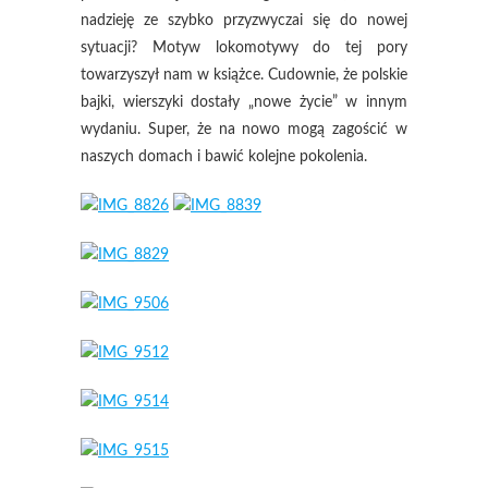
nadzieję ze szybko przyzwyczai się do nowej
sytuacji? Motyw lokomotywy do tej pory
towarzyszył nam w książce. Cudownie, że polskie
bajki, wierszyki dostały „nowe życie” w innym
wydaniu. Super, że na nowo mogą zagościć w
naszych domach i bawić kolejne pokolenia.