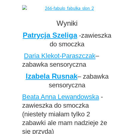
Wyniki
Patrycja Szeliga
-zawieszka
do smoczka
Daria Klekot-Paraszczak
–
zabawka sensoryczna
Izabela Rusnak
– zabawka
sensoryczna
Beata Anna Lewandowska
-
zawieszka do smoczka
(niestety miałam tylko 2
zabawki ale mam nadzieje że
się przyda)