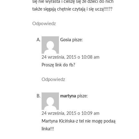
się nie wyrasta i cieszę się że dzieci do nich
także sięgają chętnie czytają i się uczą!!!!??
Odpowiedz
Gosia
pisze:
24 września, 2015 o 10:08 am
Proszę link do fb?
Odpowiedz
martyna
pisze:
24 września, 2015 o 10:09 am
Martyna Kicińska-z tel nie mogę podaą
linka!!!