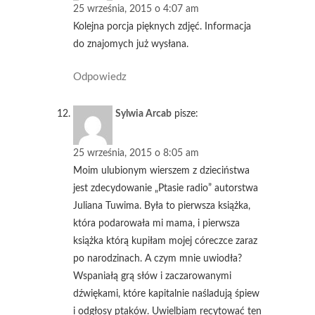
25 września, 2015 o 4:07 am
Kolejna porcja pięknych zdjęć. Informacja
do znajomych już wysłana.
Odpowiedz
Sylwia Arcab
pisze:
25 września, 2015 o 8:05 am
Moim ulubionym wierszem z dzieciństwa
jest zdecydowanie „Ptasie radio” autorstwa
Juliana Tuwima. Była to pierwsza książka,
która podarowała mi mama, i pierwsza
książka którą kupiłam mojej córeczce zaraz
po narodzinach. A czym mnie uwiodła?
Wspaniałą grą słów i zaczarowanymi
dźwiękami, które kapitalnie naśladują śpiew
i odgłosy ptaków. Uwielbiam recytować ten