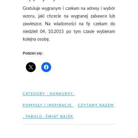
Gratuluje wygranym i czekam na adresy i wybór
wzoru, jaki chcecie na wygranej zabawce lub
zawieszce. Na wiadomości na fp czekam do
niedzieli 04. 10.2015 po tym czasie wybieram
kolejna osobę.
Podziel się:
CATEGORY :
KONKURSY
,
POMYSŁY I INSPIRACJE
CZYTAMY RAZEM
,
FABULO
,
ŚWIAT BAJEK