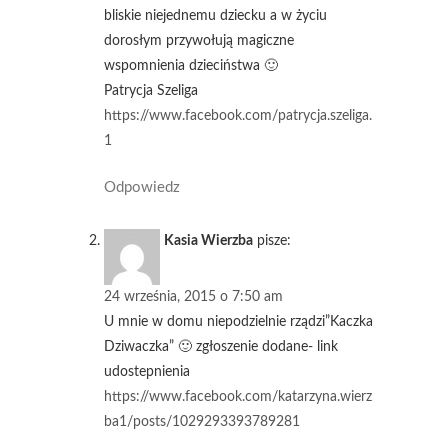
bliskie niejednemu dziecku a w życiu
dorosłym przywołują magiczne
wspomnienia dzieciństwa 🙂
Patrycja Szeliga
https://www.facebook.com/patrycja.szeliga.
1
Odpowiedz
Kasia Wierzba
pisze:
24 września, 2015 o 7:50 am
U mnie w domu niepodzielnie rządzi”Kaczka
Dziwaczka” 🙂 zgłoszenie dodane- link
udostepnienia
https://www.facebook.com/katarzyna.wierz
ba1/posts/1029293393789281