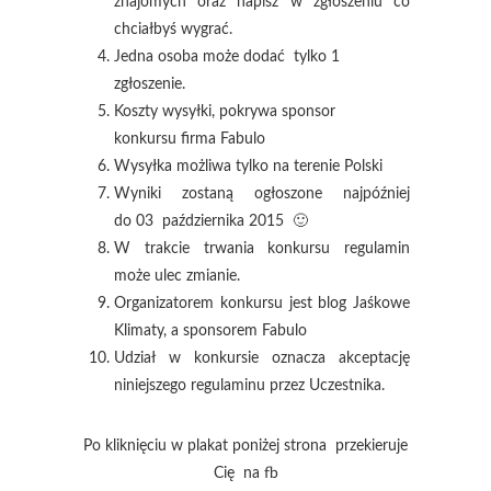
znajomych oraz napisz w zgłoszeniu co
chciałbyś wygrać.
Jedna osoba może dodać tylko 1
zgłoszenie.
Koszty wysyłki, pokrywa sponsor
konkursu firma Fabulo
Wysyłka możliwa tylko na terenie Polski
Wyniki zostaną ogłoszone najpóźniej
do 03 października 2015 🙂
W trakcie trwania konkursu regulamin
może ulec zmianie.
Organizatorem konkursu jest blog Jaśkowe
Klimaty, a sponsorem Fabulo
Udział w konkursie oznacza akceptację
niniejszego regulaminu przez Uczestnika.
Po kliknięciu w plakat poniżej strona przekieruje
Cię na fb