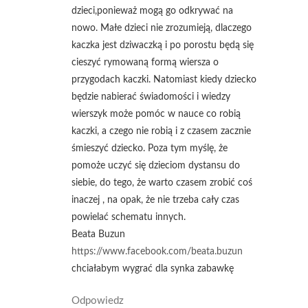
dzieci,ponieważ mogą go odkrywać na
nowo. Małe dzieci nie zrozumieją, dlaczego
kaczka jest dziwaczką i po porostu będą się
cieszyć rymowaną formą wiersza o
przygodach kaczki. Natomiast kiedy dziecko
będzie nabierać świadomości i wiedzy
wierszyk może pomóc w nauce co robią
kaczki, a czego nie robią i z czasem zacznie
śmieszyć dziecko. Poza tym myślę, że
pomoże uczyć się dzieciom dystansu do
siebie, do tego, że warto czasem zrobić coś
inaczej , na opak, że nie trzeba cały czas
powielać schematu innych.
Beata Buzun
https://www.facebook.com/beata.buzun
chciałabym wygrać dla synka zabawkę
Odpowiedz