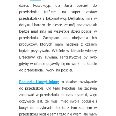
dzieci. Poszukując dla Jasia pościeli do
przedszkola, trafiłam na super zestaw
przedszkolaka z lokomotywą. Delikatna, miła w
dotyku i bardzo się cieszę, że mój przedszkolak
będzie miał inną niż wszystkie dzieci pościel w
przedszkolu. Zachęcam do obejrzenia ich
produktów, których mam nadzieję z czasem
będzie przybywało. Właśnie w klimacie wierszy
Brzechwy czy Tuwima. Fantastycznie by było
gdyby w ofercie pojawiły się no worki na kapcie
do przedszkola, i worki na pościel.
Poduszka i kocyk lniany
to idealne rozwiązanie
do przedszkola. Od tego tygodnia Jaś zaczyna
zostawać w przedszkolu na czas drzemki, więc
oczywiste jest, że musi mieć swoją podusię i
kocyk do przykrycia. Jak to z tym spaniem w
przedszkolu będzie sama tego nie wiem, ale mam