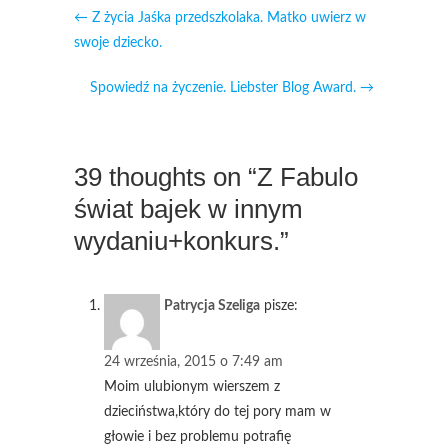
←
Z życia Jaśka przedszkolaka. Matko uwierz w
swoje dziecko.
Spowiedź na życzenie. Liebster Blog Award.
→
39 thoughts on “Z Fabulo
świat bajek w innym
wydaniu+konkurs.”
Patrycja Szeliga
pisze:
24 września, 2015 o 7:49 am
Moim ulubionym wierszem z
dzieciństwa,który do tej pory mam w
głowie i bez problemu potrafię