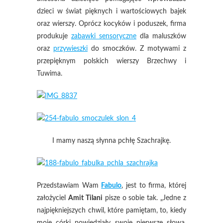
dzieci w świat pięknych i wartościowych bajek
oraz wierszy. Oprócz kocyków i poduszek, firma
produkuje
zabawki sensoryczne
dla maluszków
oraz
przywieszki
do smoczków. Z motywami z
przepięknym polskich wierszy Brzechwy i
Tuwima.
I mamy naszą słynna pchłę Szachrajkę.
Przedstawiam Wam
Fabulo
, jest to firma, której
założyciel
Amit Tilani
pisze o sobie tak. „Jedne z
najpiękniejszych chwil, które pamiętam, to, kiedy