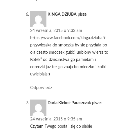
KINGA DZIUBA
pisze:
24 września, 2015 o 9:33 am
https://www.facebook.com/kinga.dziuba.9
przywieszka do smoczka by sie przydała bo
ola czesto smoczek gubi:) uubiony wiersz to
Kotek” od dziecinstwa go pamietam i
coreczki juz tez go znaja bo mleczko i kotki
uwielbiaja:)
Odpowiedz
Daria Klekot-Paraszczak
pisze:
24 września, 2015 o 9:35 am
Czytam Twego posta i się do siebie