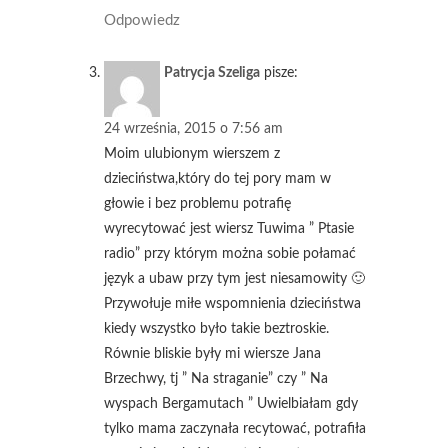
Odpowiedz
Patrycja Szeliga
pisze:
24 września, 2015 o 7:56 am
Moim ulubionym wierszem z
dzieciństwa,który do tej pory mam w
głowie i bez problemu potrafię
wyrecytować jest wiersz Tuwima ” Ptasie
radio” przy którym można sobie połamać
język a ubaw przy tym jest niesamowity 🙂
Przywołuje miłe wspomnienia dzieciństwa
kiedy wszystko było takie beztroskie.
Równie bliskie były mi wiersze Jana
Brzechwy, tj ” Na straganie” czy ” Na
wyspach Bergamutach ” Uwielbiałam gdy
tylko mama zaczynała recytować, potrafiła