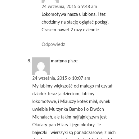
24 września, 2015 o 9:48 am
Lokomotywa nasza ulubiona, i tez
chodzimy na stację oglądać pociągi.
Czasem nawet 2 razy dziennie.
Odpowiedz
martyna
pisze:
24 września, 2015 o 10:07 am
My lubimy większość od małego mi czytał
dziadek teraz ja dzieciom, lubimy
lokomotywe, i Miauczy kotek miał, synek
uwielbia Murzynka Bambo i o Dwóch
Michałach, ale takim najfajniejszym jest
Okulary-pan Hilary i jego okulary. Te
bajeczki i wierszyki są ponadczasowe, z nich