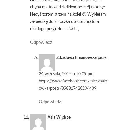
chyba ma to za dziadkiem bo mój tata był
kiedyś toromistrzem na kolei 🙂 Wybieram
zawieszkę do smoczka dla córuni,która
niedługo przyjdzie na świat,
Odpowiedz
Zdzisława Imianowska
pisze:
24 września, 2015 o 10:09 pm
https://www.facebook.com/mlecznakr
owka/posts/898817420204439
Odpowiedz
Asia W
pisze: