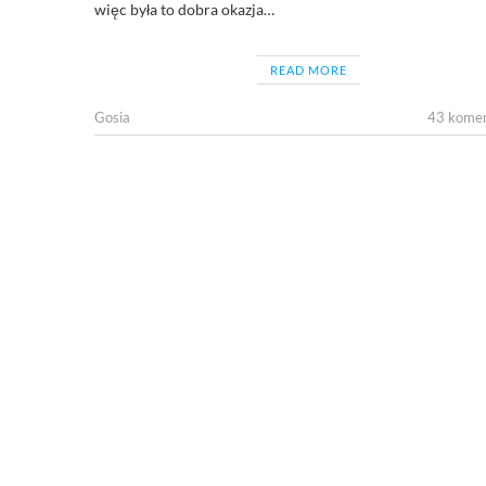
więc była to dobra okazja…
READ MORE
Gosia
43 komen