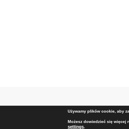
Używamy plików cookie, aby za
© 2026
Jaśkowe
Możesz dowiedzieć się więcej 
settings
.