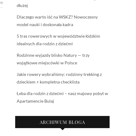
ze
dłużej
Dlaczego warto iść na WSKZ? Nowoczesny
model nauki i doskonała kadra
5 tras rowerowych w województwie łódzkim
idealnych dla rodzin z dziećmi
Rodzinne wyjazdy blisko Natury — trzy
wyjątkowe miejscówki w Polsce
Jakie rowery wybraliśmy: rodzinny trekking z
dzieckiem + kompletna checklista
Łeba dla rodzin z dziećmi – nasz majowy pobyt w
Apartamencie Bulaj
ARCHIWUM BLOGA