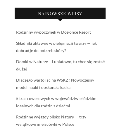
NAJNOWSZE WPISY
Rodzinny wypoczynek w Dosłońce Resort
Składniki aktywne w pielęgnacji twarzy — jak
dobrać je do potrzeb skóry?
Domki w Naturze – Lubiatowo, tu chce się zostać
dłużej
Dlaczego warto iść na WSKZ? Nowoczesny
model nauki i doskonała kadra
5 tras rowerowych w województwie łódzkim
idealnych dla rodzin z dziećmi
Rodzinne wyjazdy blisko Natury — trzy
wyjątkowe miejscówki w Polsce