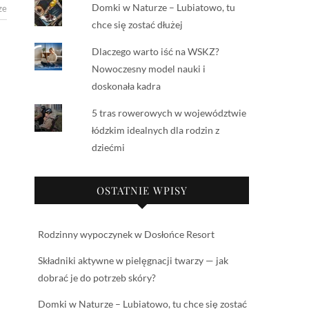
Domki w Naturze – Lubiatowo, tu
ze
chce się zostać dłużej
Dlaczego warto iść na WSKZ?
Nowoczesny model nauki i
doskonała kadra
5 tras rowerowych w województwie
łódzkim idealnych dla rodzin z
dziećmi
OSTATNIE WPISY
Rodzinny wypoczynek w Dosłońce Resort
Składniki aktywne w pielęgnacji twarzy — jak
dobrać je do potrzeb skóry?
Domki w Naturze – Lubiatowo, tu chce się zostać