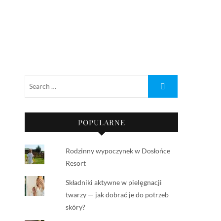
POPULARNE
Rodzinny wypoczynek w Dosłońce
Resort
Składniki aktywne w pielęgnacji
twarzy — jak dobrać je do potrzeb
skóry?