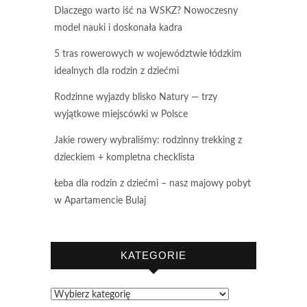
Dlaczego warto iść na WSKZ? Nowoczesny
model nauki i doskonała kadra
5 tras rowerowych w województwie łódzkim
idealnych dla rodzin z dziećmi
Rodzinne wyjazdy blisko Natury — trzy
wyjątkowe miejscówki w Polsce
Jakie rowery wybraliśmy: rodzinny trekking z
dzieckiem + kompletna checklista
Łeba dla rodzin z dziećmi – nasz majowy pobyt
w Apartamencie Bulaj
KATEGORIE
Kategorie