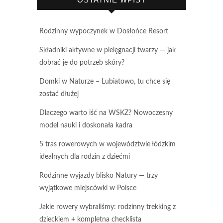
Rodzinny wypoczynek w Dosłońce Resort
Składniki aktywne w pielęgnacji twarzy — jak
dobrać je do potrzeb skóry?
Domki w Naturze – Lubiatowo, tu chce się
zostać dłużej
Dlaczego warto iść na WSKZ? Nowoczesny
model nauki i doskonała kadra
5 tras rowerowych w województwie łódzkim
idealnych dla rodzin z dziećmi
Rodzinne wyjazdy blisko Natury — trzy
wyjątkowe miejscówki w Polsce
Jakie rowery wybraliśmy: rodzinny trekking z
dzieckiem + kompletna checklista