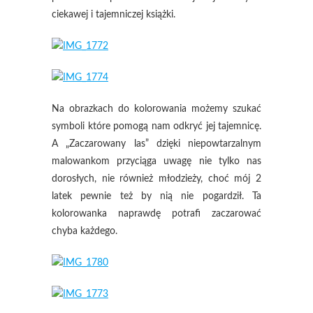
ciekawej i tajemniczej książki.
Na obrazkach do kolorowania możemy szukać
symboli które pomogą nam odkryć jej tajemnicę.
A „Zaczarowany las” dzięki niepowtarzalnym
malowankom przyciąga uwagę nie tylko nas
dorosłych, nie również młodzieży, choć mój 2
latek pewnie też by nią nie pogardził. Ta
kolorowanka naprawdę potrafi zaczarować
chyba każdego.