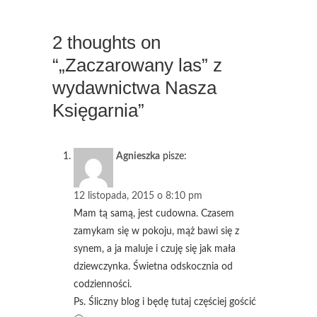
2 thoughts on
“„Zaczarowany las” z
wydawnictwa Nasza
Księgarnia”
Agnieszka
pisze:
12 listopada, 2015 o 8:10 pm
Mam tą samą, jest cudowna. Czasem
zamykam się w pokoju, mąż bawi się z
synem, a ja maluje i czuję się jak mała
dziewczynka. Świetna odskocznia od
codzienności.
Ps. Śliczny blog i będę tutaj częściej gościć