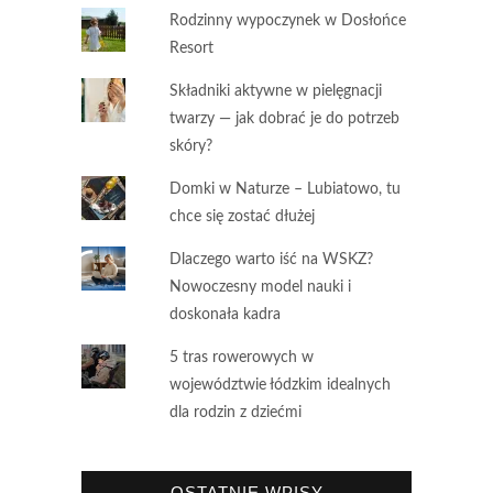
Rodzinny wypoczynek w Dosłońce
Resort
Składniki aktywne w pielęgnacji
twarzy — jak dobrać je do potrzeb
skóry?
Domki w Naturze – Lubiatowo, tu
chce się zostać dłużej
Dlaczego warto iść na WSKZ?
Nowoczesny model nauki i
doskonała kadra
5 tras rowerowych w
województwie łódzkim idealnych
dla rodzin z dziećmi
OSTATNIE WPISY