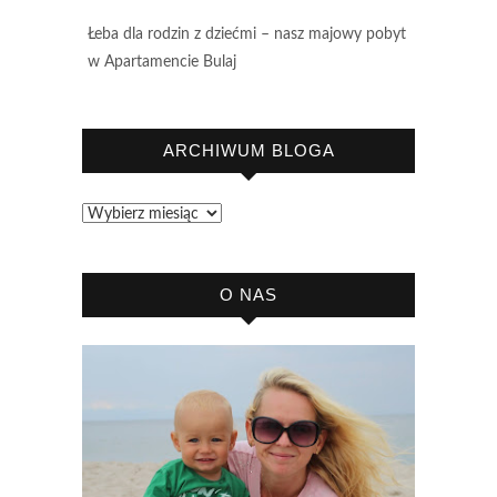
Łeba dla rodzin z dziećmi – nasz majowy pobyt
w Apartamencie Bulaj
ARCHIWUM BLOGA
Archiwum
bloga
O NAS