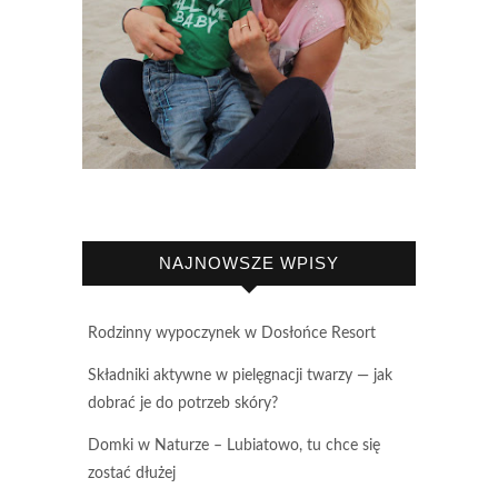
NAJNOWSZE WPISY
Rodzinny wypoczynek w Dosłońce Resort
Składniki aktywne w pielęgnacji twarzy — jak
dobrać je do potrzeb skóry?
Domki w Naturze – Lubiatowo, tu chce się
zostać dłużej