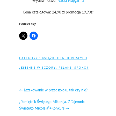
Wydawnictwo:
Nasza Księgarnia
Cena katalogowa: 24,90 zł promocja 19,90zł
Podziel się:
CATEGORY :
KSIĄŻKI DLA DOROSŁYCH
JESIENNE WIECZORY
,
RELAKS
,
SPOKÓJ
←
Leżakowanie w przedszkolu, tak czy nie?
„Pamiętnik Świętego Mikołaja. 7 Tajemnic
Świętego Mikołaja”+Konkurs
→