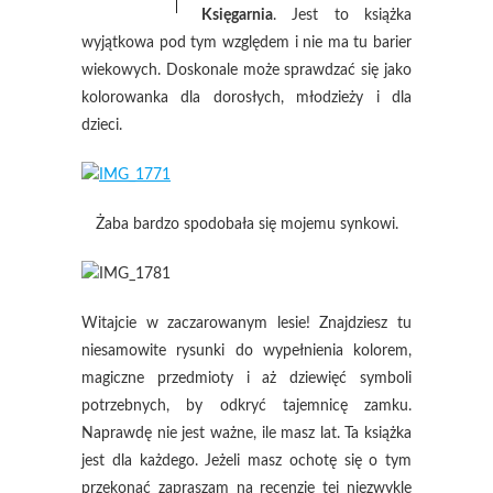
Księgarnia
.
Jest to książka
wyjątkowa pod tym względem i nie ma tu barier
wiekowych. Doskonale może sprawdzać się jako
kolorowanka dla dorosłych, młodzieży i dla
dzieci.
Żaba bardzo spodobała się mojemu synkowi.
Witajcie w zaczarowanym lesie! Znajdziesz tu
niesamowite rysunki do wypełnienia kolorem,
magiczne przedmioty i aż dziewięć symboli
potrzebnych, by odkryć tajemnicę zamku.
Naprawdę nie jest ważne, ile masz lat. Ta książka
jest dla każdego. Jeżeli masz ochotę się o tym
przekonać zapraszam na recenzje tej niezwykle