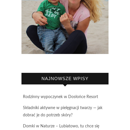
NAJNOWSZE WPISY
Rodzinny wypoczynek w Dosłońce Resort
Składniki aktywne w pielęgnacji twarzy — jak
dobrać je do potrzeb skóry?
Domki w Naturze – Lubiatowo, tu chce się