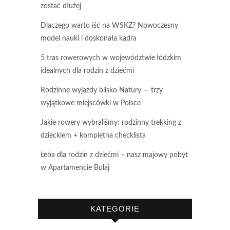
zostać dłużej
Dlaczego warto iść na WSKZ? Nowoczesny
model nauki i doskonała kadra
5 tras rowerowych w województwie łódzkim
idealnych dla rodzin z dziećmi
Rodzinne wyjazdy blisko Natury — trzy
wyjątkowe miejscówki w Polsce
Jakie rowery wybraliśmy: rodzinny trekking z
dzieckiem + kompletna checklista
Łeba dla rodzin z dziećmi – nasz majowy pobyt
w Apartamencie Bulaj
KATEGORIE