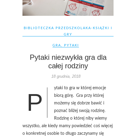
BIBLIOTECZKA PRZEDSZKOLAKA-KSIĄŻKI I
GRY
GRA
,
PYTAKI
Pytaki niezwykła gra dla
całej rodziny
18 grudnia, 2018
ytaki to gra w której emocje
P
biorą górę. Gra przy której
możemy się dobrze bawić i
poznać bliżej swoją rodzinę.
Rodzinę o której niby wiemy
wszystko, ale kiedy mamy powiedzieć coś więcej
o konkretnej osobie to długo zaczynamy się