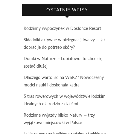
OSTATNIE WPISY
Rodzinny wypoczynek w Dosłońce Resort
Składniki aktywne w pielęgnacji twarzy — jak
dobrać je do potrzeb skóry?
Domki w Naturze – Lubiatowo, tu chce się
zostać dłużej
Dlaczego warto iść na WSKZ? Nowoczesny
model nauki i doskonała kadra
5 tras rowerowych w województwie łódzkim
idealnych dla rodzin z dziećmi
Rodzinne wyjazdy blisko Natury — trzy
wyjątkowe miejscówki w Polsce