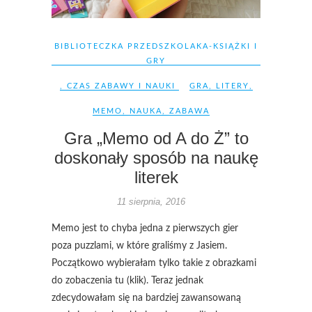
BIBLIOTECZKA PRZEDSZKOLAKA-KSIĄŻKI I
GRY
,
CZAS ZABAWY I NAUKI
GRA
,
LITERY
,
MEMO
,
NAUKA
,
ZABAWA
Gra „Memo od A do Ż” to
doskonały sposób na naukę
literek
11 sierpnia, 2016
Memo jest to chyba jedna z pierwszych gier
poza puzzlami, w które graliśmy z Jasiem.
Początkowo wybierałam tylko takie z obrazkami
do zobaczenia tu (klik). Teraz jednak
zdecydowałam się na bardziej zawansowaną