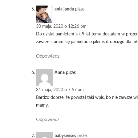
ania janda
pisze:
30 maja, 2020 o 12:26 pm
Do dzisiaj pamiętam jak 9 lat temu dostałam w prezen
zawsze staram się pamiętać o jakimś drobiazgu dla m
Odpowiedz
Anna
pisze:
31 maja, 2020 o 7:57 am
Bardzo dobrze, że powstał taki wpis, bo nie zawsze wi
mamy.
Odpowiedz
babysenses
pisze: