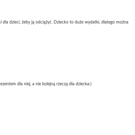
 dla dzieci, żeby ją odciążyć. Dziecko to duże wydatki, dlatego można
ezentem dla niej, a nie kolejną rzeczą dla dziecka:)