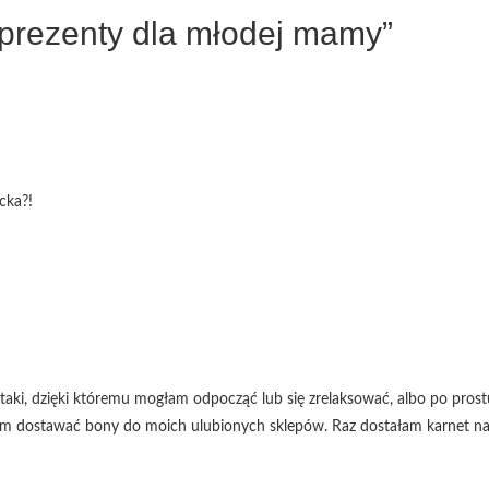
 prezenty dla młodej mamy”
cka?!
 taki, dzięki któremu mogłam odpocząć lub się zrelaksować, albo po prost
lam dostawać bony do moich ulubionych sklepów. Raz dostałam karnet n