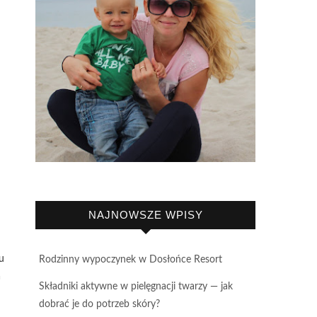
NAJNOWSZE WPISY
u
Rodzinny wypoczynek w Dosłońce Resort
a
Składniki aktywne w pielęgnacji twarzy — jak
dobrać je do potrzeb skóry?