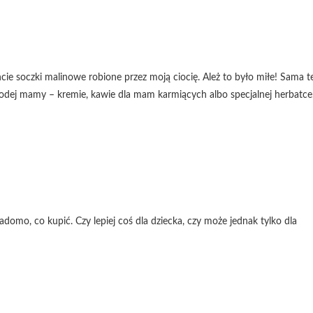
cie soczki malinowe robione przez moją ciocię. Ależ to było miłe! Sama t
łodej mamy – kremie, kawie dla mam karmiących albo specjalnej herbatce
adomo, co kupić. Czy lepiej coś dla dziecka, czy może jednak tylko dla