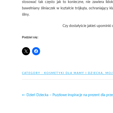
stosować tak często jak to konieczne, nie zawiera li
bawełniany śliniaczek w kształcie trójkąta, ochraniając
śliny.
Czy dostałyście jakieś upominki
Podziel się:
CATEGORY :
KOSMETYKI DLA MAMY I DZIECKA
,
MOJ
←
Dzień Dziecka – Puzzlowe inspiracje na prezent dla prz