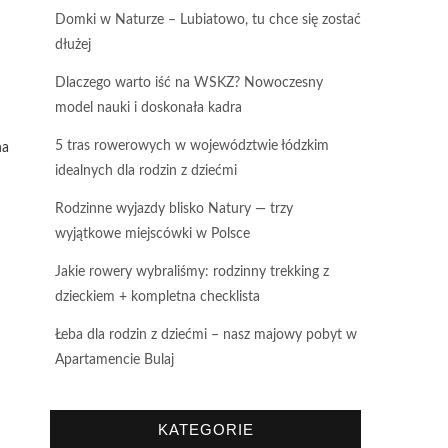
Domki w Naturze – Lubiatowo, tu chce się zostać
dłużej
Dlaczego warto iść na WSKZ? Nowoczesny
model nauki i doskonała kadra
5 tras rowerowych w województwie łódzkim
na
idealnych dla rodzin z dziećmi
Rodzinne wyjazdy blisko Natury — trzy
wyjątkowe miejscówki w Polsce
Jakie rowery wybraliśmy: rodzinny trekking z
dzieckiem + kompletna checklista
Łeba dla rodzin z dziećmi – nasz majowy pobyt w
Apartamencie Bulaj
KATEGORIE