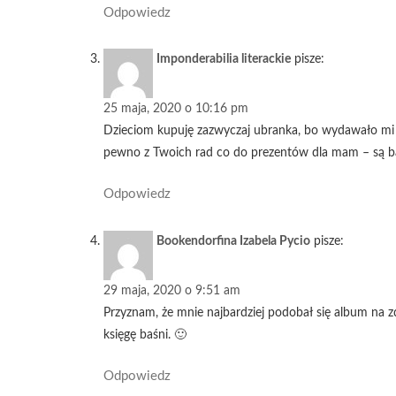
Odpowiedz
Imponderabilia literackie
pisze:
25 maja, 2020 o 10:16 pm
Dzieciom kupuję zazwyczaj ubranka, bo wydawało mi s
pewno z Twoich rad co do prezentów dla mam – są ba
Odpowiedz
Bookendorfina Izabela Pycio
pisze:
29 maja, 2020 o 9:51 am
Przyznam, że mnie najbardziej podobał się album na zd
księgę baśni. 🙂
Odpowiedz