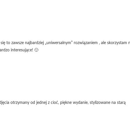
ię to zawsze najbardziej „uniwersalnym” rozwiązaniem , ale skorzystam 
rdzo interesujące! 🙂
jęcia otrzymany od jednej z cioć, piękne wydanie, stylizowane na starą