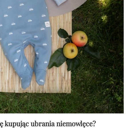
ę kupując ubrania niemowlęce?