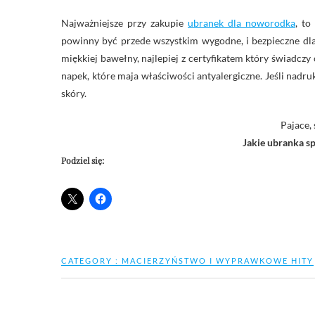
Najważniejsze przy zakupie
ubranek dla noworodka
, to
powinny być przede wszystkim wygodne, i bezpieczne dl
miękkiej bawełny, najlepiej z certyfikatem który świadczy 
napek, które maja właściwości antyalergiczne. Jeśli nadr
skóry.
Pajace,
Jakie ubranka sp
Podziel się:
CATEGORY :
MACIERZYŃSTWO I WYPRAWKOWE HITY