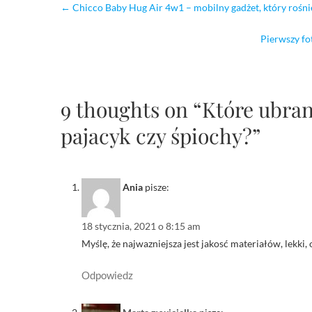
←
Chicco Baby Hug Air 4w1 – mobilny gadżet, który rośni
Pierwszy fo
9 thoughts on “Które ubra
pajacyk czy śpiochy?”
Ania
pisze:
18 stycznia, 2021 o 8:15 am
Myślę, że najwazniejsza jest jakosć materiałów, lekki
Odpowiedz