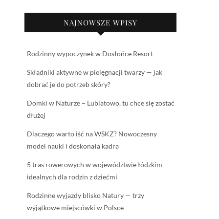
NAJNOWSZE WPISY
Rodzinny wypoczynek w Dosłońce Resort
Składniki aktywne w pielęgnacji twarzy — jak
dobrać je do potrzeb skóry?
Domki w Naturze – Lubiatowo, tu chce się zostać
dłużej
Dlaczego warto iść na WSKZ? Nowoczesny
model nauki i doskonała kadra
5 tras rowerowych w województwie łódzkim
idealnych dla rodzin z dziećmi
Rodzinne wyjazdy blisko Natury — trzy
wyjątkowe miejscówki w Polsce