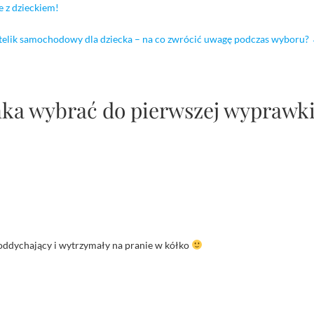
e z dzieckiem!
telik samochodowy dla dziecka – na co zwrócić uwagę podczas wyboru?
nka wybrać do pierwszej wyprawki
, oddychający i wytrzymały na pranie w kółko