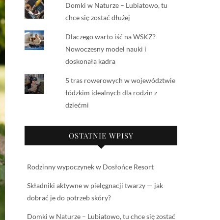
Domki w Naturze – Lubiatowo, tu
chce się zostać dłużej
Dlaczego warto iść na WSKZ?
Nowoczesny model nauki i
doskonała kadra
5 tras rowerowych w województwie
łódzkim idealnych dla rodzin z
dziećmi
OSTATNIE WPISY
Rodzinny wypoczynek w Dosłońce Resort
Składniki aktywne w pielęgnacji twarzy — jak
dobrać je do potrzeb skóry?
Domki w Naturze – Lubiatowo, tu chce się zostać