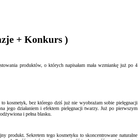
nzje + Konkurs )
testowania produktów, o których napisałam mała wzmiankę już po 4
t to kosmetyk, bez którego dziś już nie wyobrażam sobie pielęgnacji
ona jego działaniem i efektem pielęgnacji twarzy. Już po pierwszym
j odżywiona i pełna blasku.
dajny produkt. Sekretem tego kosmetyku to skoncentrowane naturalne