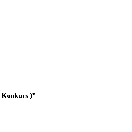
+ Konkurs )”