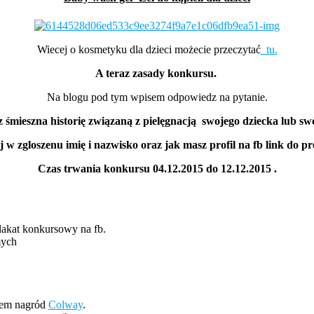
Wiecej o kosmetyku dla dzieci możecie przeczytać
tu.
A teraz zasady konkursu.
Na blogu pod tym wpisem odpowiedz na pytanie.
z śmieszna historię związaną z pielęgnacją swojego dziecka lub s
 w zgloszenu imię i nazwisko oraz jak masz profil na fb link do pr
Czas trwania konkursu 04.12.2015 do 12.12.2015 .
akat konkursowy na fb.
mych
rem nagród
Colway
.