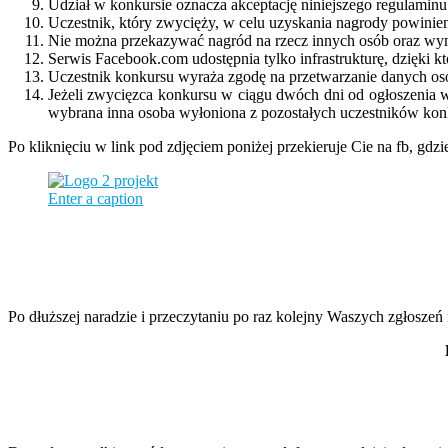
Udział w konkursie oznacza akceptację niniejszego regulaminu 
Uczestnik, który zwycięży, w celu uzyskania nagrody powinie
Nie można przekazywać nagród na rzecz innych osób oraz wymi
Serwis Facebook.com udostępnia tylko infrastrukturę, dzięki kt
Uczestnik konkursu wyraża zgodę na przetwarzanie danych os
Jeżeli zwycięzca konkursu w ciągu dwóch dni od ogłoszenia 
wybrana inna osoba wyłoniona z pozostałych uczestników kon
Po kliknięciu w link pod zdjęciem poniżej przekieruje Cie na fb, gdz
Enter a caption
Po dłuższej naradzie i przeczytaniu po raz kolejny Waszych zgłoszeń