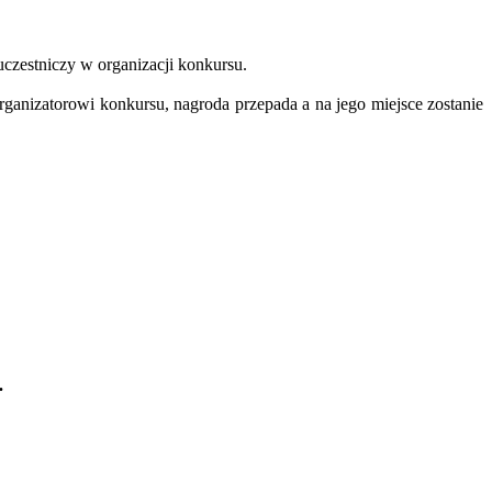
 uczestniczy w organizacji konkursu.
anizatorowi konkursu, nagroda przepada a na jego miejsce zostanie
.