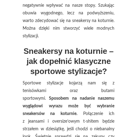
negatywnie wpływać na nasze stopy. Szukając
obuwia wygodnego, lecz na podwyższeniu,
warto zdecydować się na sneakersy na koturnie.
Można dzięki nim stworzyć wiele modnych
stylizacji.
Sneakersy na koturnie –
jak dopełnić klasyczne
sportowe stylizacje?
Sportowe stylizacje kojarzą nam się z
tenisówkami oraz butami
sportowymi.
Sposobem na nadanie naszemu
wyglądowi wyrazu może być wybranie
sneakersów na koturnie.
Połączenie ich
z jeansami i oversize’owym t-shitem będzie
strzałem w dziesiątkę, jeśli chodzi o niebanalny
look. Świetnie sprawdzi się na zakupy czy