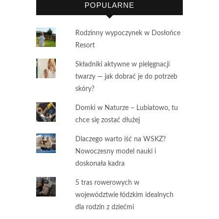
POPULARNE
Rodzinny wypoczynek w Dosłońce
Resort
Składniki aktywne w pielęgnacji
twarzy — jak dobrać je do potrzeb
skóry?
Domki w Naturze – Lubiatowo, tu
chce się zostać dłużej
Dlaczego warto iść na WSKZ?
Nowoczesny model nauki i
doskonała kadra
5 tras rowerowych w
województwie łódzkim idealnych
dla rodzin z dziećmi