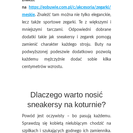
znaleźć
na
https://eobuwie.com.pl/c/akcesoria/zegarki/
meskie
.
Znaleźć tam można nie tylko eleganckie,
lecz także sportowe zegarki. Te z większymi i
mniejszymi tarczami. Odpowiedni dobrane
dodatki takie jak sneakersy i zegarek pomogą
zamienić charakter każdego stroju. Buty na
podwyższonej podeszwie dodatkowo pozwolą
każdemu mężczyźnie dodać sobie kilka
centymetrów wzrostu.
Dlaczego warto nosić
sneakersy na koturnie?
Powód jest oczywisty – bo pasują każdemu.
Sprawdzą się kobietą nielubiącym chodzić na
szpilkach i szukających godnego ich zamiennika.