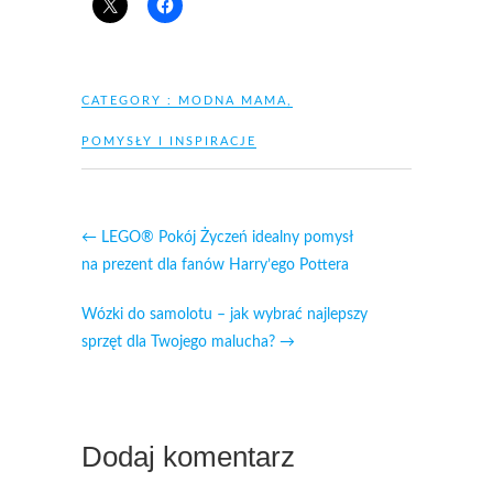
CATEGORY :
MODNA MAMA
,
POMYSŁY I INSPIRACJE
←
LEGO® Pokój Życzeń idealny pomysł
na prezent dla fanów Harry’ego Pottera
Wózki do samolotu – jak wybrać najlepszy
sprzęt dla Twojego malucha?
→
Dodaj komentarz