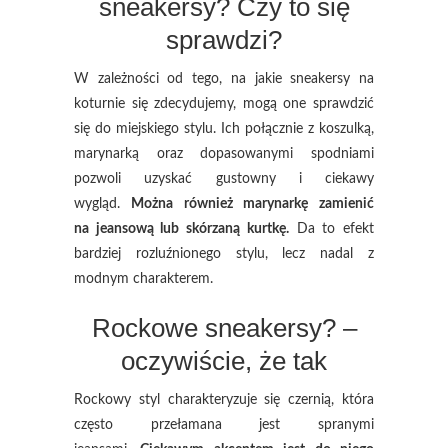
sneakersy? Czy to się
sprawdzi?
W zależności od tego, na jakie sneakersy na
koturnie się zdecydujemy, mogą one sprawdzić
się do miejskiego stylu. Ich połącznie z koszulką,
marynarką oraz dopasowanymi spodniami
pozwoli uzyskać gustowny i ciekawy
wygląd.
Można również marynarkę zamienić
na jeansową lub skórzaną kurtkę.
Da to efekt
bardziej rozluźnionego stylu, lecz nadal z
modnym charakterem.
Rockowe sneakersy? –
oczywiście, że tak
Rockowy styl charakteryzuje się czernią, która
często przełamana jest spranymi