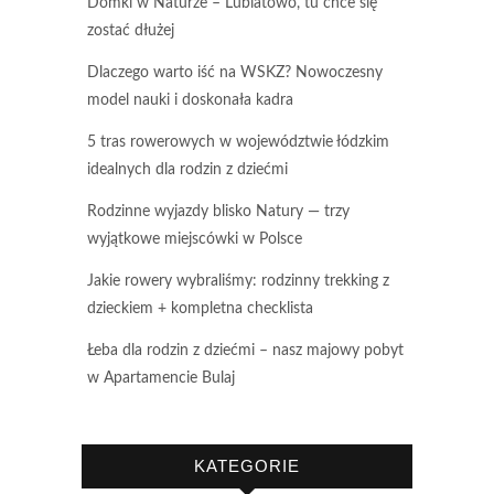
Domki w Naturze – Lubiatowo, tu chce się
zostać dłużej
Dlaczego warto iść na WSKZ? Nowoczesny
model nauki i doskonała kadra
5 tras rowerowych w województwie łódzkim
idealnych dla rodzin z dziećmi
Rodzinne wyjazdy blisko Natury — trzy
wyjątkowe miejscówki w Polsce
Jakie rowery wybraliśmy: rodzinny trekking z
dzieckiem + kompletna checklista
Łeba dla rodzin z dziećmi – nasz majowy pobyt
w Apartamencie Bulaj
KATEGORIE