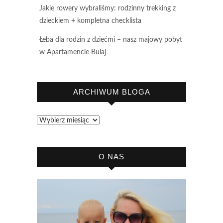
Jakie rowery wybraliśmy: rodzinny trekking z
dzieckiem + kompletna checklista
Łeba dla rodzin z dziećmi – nasz majowy pobyt
w Apartamencie Bulaj
ARCHIWUM BLOGA
Archiwum
bloga
O NAS