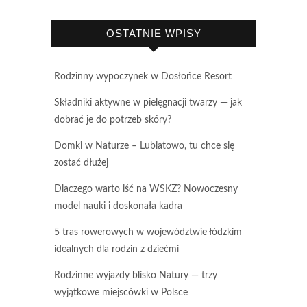
OSTATNIE WPISY
Rodzinny wypoczynek w Dosłońce Resort
Składniki aktywne w pielęgnacji twarzy — jak
dobrać je do potrzeb skóry?
Domki w Naturze – Lubiatowo, tu chce się
zostać dłużej
Dlaczego warto iść na WSKZ? Nowoczesny
model nauki i doskonała kadra
5 tras rowerowych w województwie łódzkim
idealnych dla rodzin z dziećmi
Rodzinne wyjazdy blisko Natury — trzy
wyjątkowe miejscówki w Polsce