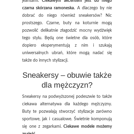
jeansami.
Ciekawym akcentem jest do niego
czarna skórzana ramoneska.
A dlaczego by nie
dobrać do niego również sneakersów? Nic
prostszego. Czarne, buty na koturnie mogą
pozwolić delikatnie złagodzić mocny wydźwięk
tego stylu. Będą one świetne dla osób, które
dopiero eksperymentują z nim i szukają
uniwersalnych ubrań, które mogą nadać się
także do innych stylizacji.
Sneakersy – obuwie także
dla mężczyzn?
Sneakersy na podwyższonej podeszwie to także
ciekawa alternatywa dla każdego mężczyzny.
Buty te pozwalają stworzyć stylizacje zarówno
sportowe, jak i casualowe. Świetnie komponują
się one z zegarkami.
Ciekawe modele możemy