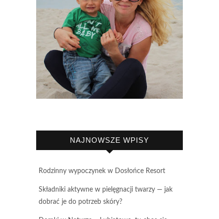
NAJNOWSZE WPISY
Rodzinny wypoczynek w Dosłońce Resort
Składniki aktywne w pielęgnacji twarzy — jak
dobrać je do potrzeb skóry?