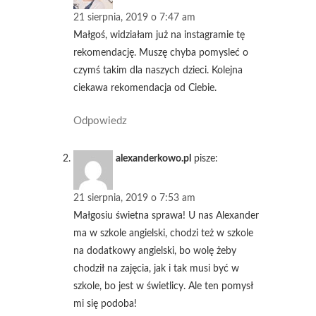
21 sierpnia, 2019 o 7:47 am
Małgoś, widziałam już na instagramie tę
rekomendację. Muszę chyba pomysleć o
czymś takim dla naszych dzieci. Kolejna
ciekawa rekomendacja od Ciebie.
Odpowiedz
alexanderkowo.pl
pisze:
21 sierpnia, 2019 o 7:53 am
Małgosiu świetna sprawa! U nas Alexander
ma w szkole angielski, chodzi też w szkole
na dodatkowy angielski, bo wolę żeby
chodził na zajęcia, jak i tak musi być w
szkole, bo jest w świetlicy. Ale ten pomysł
mi się podoba!