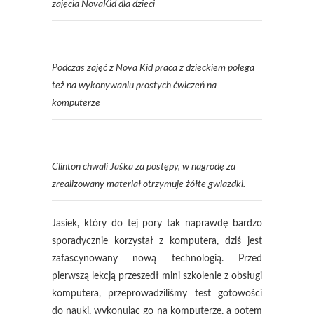
zajęcia NovaKid dla dzieci
Podczas zajęć z Nova Kid praca z dzieckiem polega
też na wykonywaniu prostych ćwiczeń na
komputerze
Clinton chwali Jaśka za postępy, w nagrodę za
zrealizowany materiał otrzymuje żółte gwiazdki.
Jasiek, który do tej pory tak naprawdę bardzo
sporadycznie korzystał z komputera, dziś jest
zafascynowany nową technologią. Przed
pierwszą lekcją przeszedł mini szkolenie z obsługi
komputera, przeprowadziliśmy test gotowości
do nauki, wykonując go na komputerze, a potem