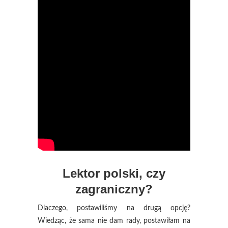
Lektor polski, czy
zagraniczny?
Dlaczego, postawiliśmy na drugą opcję?
Wiedząc, że sama nie dam rady, postawiłam na