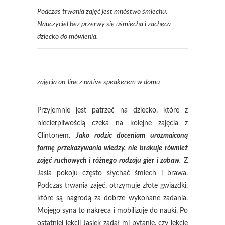
Podczas trwania zajęć jest mnóstwo śmiechu.
Nauczyciel bez przerwy się uśmiecha i zachęca
dziecko do mówienia.
zajęcia on-line z native speakerem w domu
Przyjemnie jest patrzeć na dziecko, które z
niecierpliwością czeka na kolejne zajęcia z
Clintonem.
Jako rodzic doceniam urozmaiconą
formę przekazywania wiedzy, nie brakuje również
zajęć ruchowych i różnego rodzaju gier i zabaw.
Z
Jasia pokoju często słychać śmiech i brawa.
Podczas trwania zajęć, otrzymuje złote gwiazdki,
które są nagrodą za dobrze wykonane zadania.
Mojego syna to nakręca i mobilizuje do nauki. Po
ostatniej lekcji Jasiek zadał mi pytanie, czy lekcje