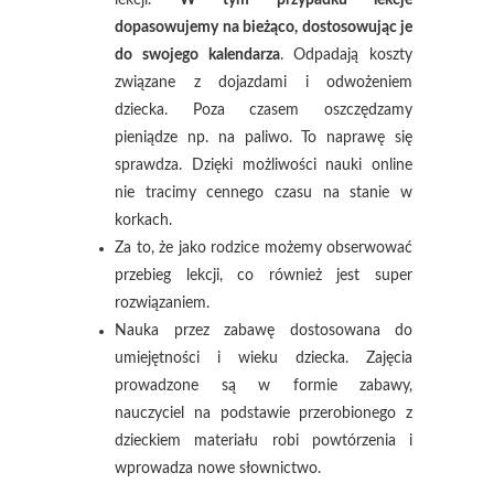
lekcji.
W tym przypadku lekcje
dopasowujemy na bieżąco, dostosowując je
do swojego kalendarza
. Odpadają koszty
związane z dojazdami i odwożeniem
dziecka. Poza czasem oszczędzamy
pieniądze np. na paliwo. To naprawę się
sprawdza. Dzięki możliwości nauki online
nie tracimy cennego czasu na stanie w
korkach.
Za to, że jako rodzice możemy obserwować
przebieg lekcji, co również jest super
rozwiązaniem.
Nauka przez zabawę dostosowana do
umiejętności i wieku dziecka. Zajęcia
prowadzone są w formie zabawy,
nauczyciel na podstawie przerobionego z
dzieckiem materiału robi powtórzenia i
wprowadza nowe słownictwo.