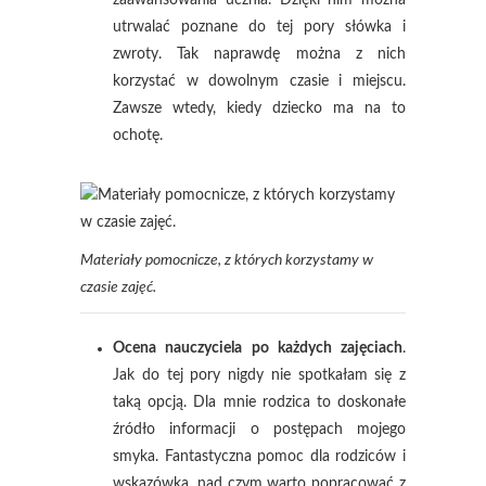
zaawansowania ucznia. Dzięki nim można
utrwalać poznane do tej pory słówka i
zwroty. Tak naprawdę można z nich
korzystać w dowolnym czasie i miejscu.
Zawsze wtedy, kiedy dziecko ma na to
ochotę.
Materiały pomocnicze, z których korzystamy w
czasie zajęć.
Ocena nauczyciela po każdych zajęciach
.
Jak do tej pory nigdy nie spotkałam się z
taką opcją. Dla mnie rodzica to doskonałe
źródło informacji o postępach mojego
smyka. Fantastyczna pomoc dla rodziców i
wskazówka, nad czym warto popracować z