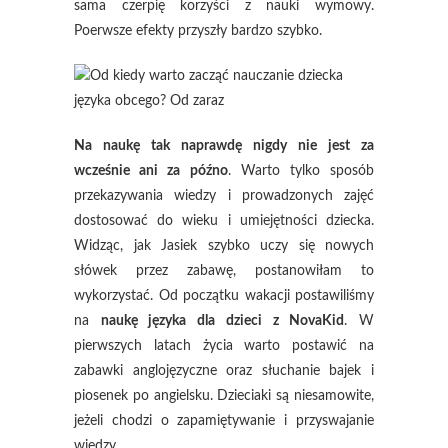
sama czerpię korzyści z nauki wymowy.
Poerwsze efekty przyszły bardzo szybko.
Na naukę tak naprawdę nigdy nie jest za
wcześnie ani za późno
. Warto tylko sposób
przekazywania wiedzy i prowadzonych zajęć
dostosować do wieku i umiejętności dziecka.
Widząc, jak Jasiek szybko uczy się nowych
słówek przez zabawę, postanowiłam to
wykorzystać. Od początku wakacji postawiliśmy
na
naukę języka dla dzieci z NovaKid
. W
pierwszych latach życia warto postawić na
zabawki anglojęzyczne oraz słuchanie bajek i
piosenek po angielsku. Dzieciaki są niesamowite,
jeżeli chodzi o zapamiętywanie i przyswajanie
wiedzy.