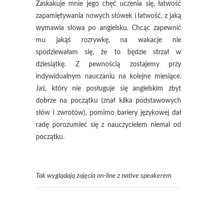
Zaskakuje mnie jego chęć uczenia się, łatwość
zapamiętywania nowych słówek i łatwość, z jaką
wymawia słowa po angielsku. Chcąc zapewnić
mu jakąś rozrywkę, na wakacje nie
spodziewałam się, że to będzie strzał w
dziesiątkę. Z pewnością zostajemy przy
indywidualnym nauczaniu na kolejne miesiące.
Jaś, który nie posługuje się angielskim zbyt
dobrze na początku (znał kilka podstawowych
słów i zwrotów), pomimo bariery językowej dał
radę porozumieć się z nauczycielem niemal od
początku.
Tak wyglądają zajęcia on-line z native speakerem