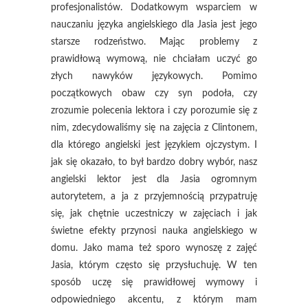
profesjonalistów. Dodatkowym wsparciem w
nauczaniu języka angielskiego dla Jasia jest jego
starsze rodzeństwo. Mając problemy z
prawidłową wymową, nie chciałam uczyć go
złych nawyków językowych. Pomimo
początkowych obaw czy syn podoła, czy
zrozumie polecenia lektora i czy porozumie się z
nim, zdecydowaliśmy się na zajęcia z Clintonem,
dla którego angielski jest językiem ojczystym. I
jak się okazało, to był bardzo dobry wybór, nasz
angielski lektor jest dla Jasia ogromnym
autorytetem, a ja z przyjemnością przypatruję
się, jak chętnie uczestniczy w zajęciach i jak
świetne efekty przynosi nauka angielskiego w
domu. Jako mama też sporo wynoszę z zajęć
Jasia, którym często się przysłuchuję. W ten
sposób uczę się prawidłowej wymowy i
odpowiedniego akcentu, z którym mam