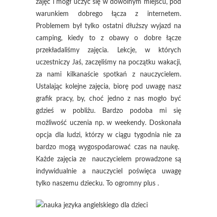
zajęć i mógł uczyć się w dowolnym miejscu, pod
warunkiem dobrego łącza z internetem.
Problemem był tylko ostatni dłuższy wyjazd na
camping, kiedy to z obawy o dobre łącze
przekładaliśmy zajęcia. Lekcje, w których
uczestniczy Jaś, zaczęliśmy na początku wakacji,
za nami kilkanaście spotkań z nauczycielem.
Ustalając kolejne zajęcia, biorę pod uwagę nasz
grafik pracy, by, choć jedno z nas mogło być
gdzieś w pobliżu. Bardzo podoba mi się
możliwość uczenia np. w weekendy. Doskonała
opcja dla ludzi, którzy w ciągu tygodnia nie za
bardzo mogą wygospodarować czas na naukę.
Każde zajęcia ze nauczycielem prowadzone są
indywidualnie a nauczyciel poświęca uwagę
tylko naszemu dziecku. To ogromny plus .