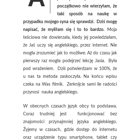
początkowo nie wierzyłam, że
taki sposób na naukę w
przypadku mojego syna się sprawdzi. Dziś mogę
napisać, że myliłam się i to to bardzo.
Moja
teściowa nie dowierzała, kiedy jej powiedziałam,
że Jaś uczy się angielskiego, przez internet. Nie
mogła zrozumieć jak to możliwe. Aż do czasu jak
pierwszy raz mogła podejrzeć lekcję Jasia. Była
pod wrażeniem. Dziś potwierdzam w 100%, że
u nas ta metoda zaskoczyła. Na końcu wpisu
czeka na Was filmik. Zerknijcie sami ile radości
przynosi nauka angielskiego.
W obecnych czasach język obcy to podstawa.
Coraz trudniej jest funkcjonować bez
znajomości przynajmniej języka angielskiego.
Żyjemy w czasach, gdzie dostęp do internetu
oraz urządzenie typu smartphone, tablet czy