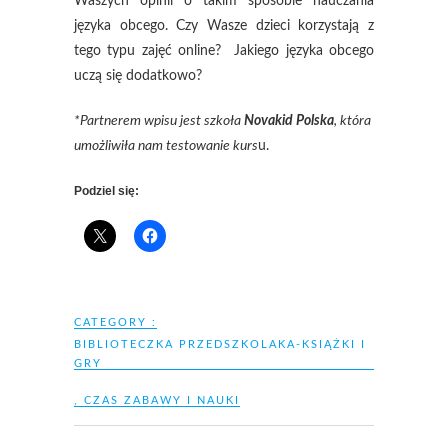
Waszych opinii o takim sposobie nauczania
języka obcego. Czy Wasze dzieci korzystają z
tego typu zajęć online? Jakiego języka obcego
uczą się dodatkowo?
*Partnerem wpisu jest szkoła
Novakid Polska
, która
umożliwiła nam testowanie kurs
u.
Podziel się:
CATEGORY :
BIBLIOTECZKA PRZEDSZKOLAKA-KSIĄŻKI I
GRY
,
CZAS ZABAWY I NAUKI