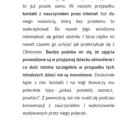
to już poszło samo. W naszym przypadku
kontakt z nauczycielem przez internet
był dla
niego nowością, którą bez problemu to
zaakceptował. Ba nawet jego wrodzona
nieśmiałość się gdzieś ulotniła. I teraz ciężko mi
nawet czasem go uciszyć jak przekrzykuje się z
Clintonem.
Bardzo podoba mi się, że zajęcia
prowadzone są w przyjaznej dziecku atmosferze i
co dość istotne szczególnie w przypadku tych
młodszych dzieci nie są monotonne
. Doskonale
łapie z nim kontakt i na migi tłumaczy mu
polecenia typu „pokaż, powiedz, zaznacz,
powtórz”. Z pewnością Jaś nie nudzi się podczas
konwersacji z nauczycielem i wykonywania
wydawanych przez niego poleceń.