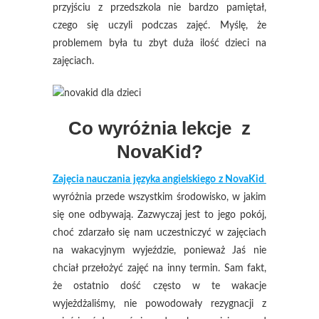
przyjściu z przedszkola nie bardzo pamiętał,
czego się uczyli podczas zajęć. Myślę, że
problemem była tu zbyt duża ilość dzieci na
zajęciach.
Co wyróżnia lekcje z
NovaKid?
Zajęcia nauczania języka angielskiego z NovaKid
wyróżnia przede wszystkim środowisko, w jakim
się one odbywają. Zazwyczaj jest to jego pokój,
choć zdarzało się nam uczestniczyć w zajęciach
na wakacyjnym wyjeździe, ponieważ Jaś nie
chciał przełożyć zajęć na inny termin. Sam fakt,
że ostatnio dość często w te wakacje
wyjeżdżaliśmy, nie powodowały rezygnacji z