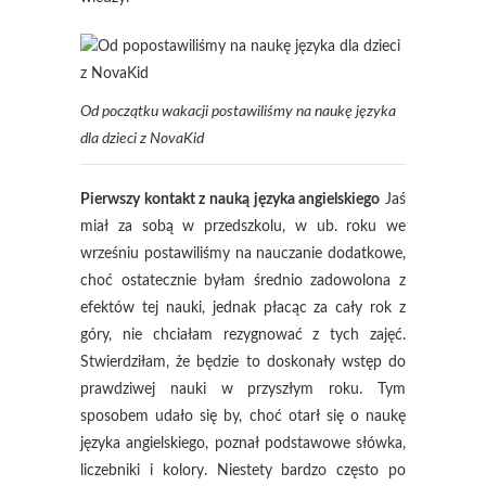
Od początku wakacji postawiliśmy na naukę języka
dla dzieci z NovaKid
Pierwszy kontakt z nauką języka angielskiego
Jaś
miał za sobą w przedszkolu, w ub. roku we
wrześniu postawiliśmy na nauczanie dodatkowe,
choć ostatecznie byłam średnio zadowolona z
efektów tej nauki, jednak płacąc za cały rok z
góry, nie chciałam rezygnować z tych zajęć.
Stwierdziłam, że będzie to doskonały wstęp do
prawdziwej nauki w przyszłym roku. Tym
sposobem udało się by, choć otarł się o naukę
języka angielskiego, poznał podstawowe słówka,
liczebniki i kolory. Niestety bardzo często po