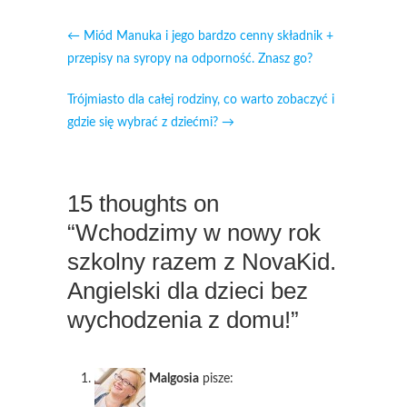
←
Miód Manuka i jego bardzo cenny składnik +
przepisy na syropy na odporność. Znasz go?
Trójmiasto dla całej rodziny, co warto zobaczyć i
gdzie się wybrać z dziećmi?
→
15 thoughts on
“Wchodzimy w nowy rok
szkolny razem z NovaKid.
Angielski dla dzieci bez
wychodzenia z domu!”
Malgosia
pisze: