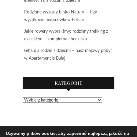
idealnych dla rodzin z dziećmi
Rodzinne wyjazdy blisko Natury — trzy
wyjątkowe miejscówki w Polsce
Jakie rowery wybraliśmy: rodzinny trekking z
dzieckiem + kompletna checklista
Łeba dla rodzin z dziećmi – nasz majowy pobyt
w Apartamencie Bulaj
KATEGORIE
Kategorie
Używamy plików cookie, aby zapewnić najlepszą jakość na