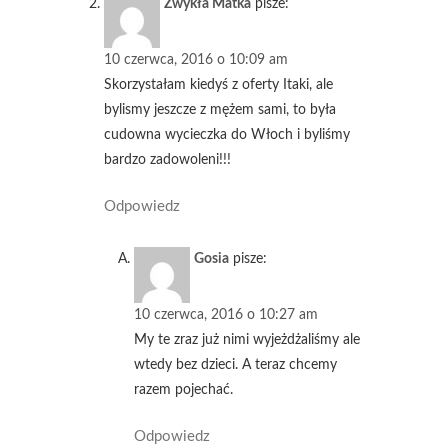
Zwykła Matka
pisze:
10 czerwca, 2016 o 10:09 am
Skorzystałam kiedyś z oferty Itaki, ale
bylismy jeszcze z mężem sami, to była
cudowna wycieczka do Włoch i byliśmy
bardzo zadowoleni!!!
Odpowiedz
Gosia
pisze:
10 czerwca, 2016 o 10:27 am
My te zraz już nimi wyjeżdżaliśmy ale
wtedy bez dzieci. A teraz chcemy
razem pojechać.
Odpowiedz