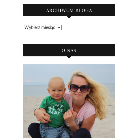
ARCHIWUM BLOGA
Archiwum
bloga
O NAS