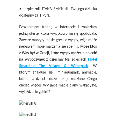
• bezpiecznik ITAKA SMYK dla Twojego dziecka
dostępny za 1 PLN.
Poszperałam trochę w internecie i znalazłam
jedną ofertę, która wyjątkowo mi się spodobała.
Zawsze marzyły mi się greckie wyspy, więc może
niebawem moje marzenia się spełnią.
Może ktoś
z Was był w Grecji, które wyspy możecie polecić
na wypoczynek z dziećmi?
Na zdjęciach
Hotel
Smartline The Village & Waterpark
.
W
którym znajduje się miniaquapark, animacje,
bufet dla dzieci i duże pokoje rodzinne. Czego
chcieć więcej! Wy jakie macie plany wakacyjne,
wyjeżdżacie gdzieś?