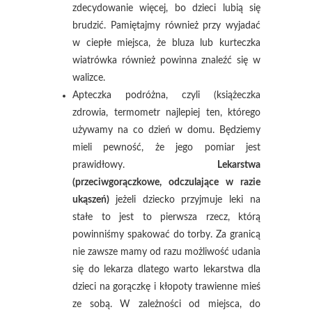
zdecydowanie więcej, bo dzieci lubią się
brudzić. Pamiętajmy również przy wyjadać
w ciepłe miejsca, że bluza lub kurteczka
wiatrówka również powinna znaleźć się w
walizce.
Apteczka podróżna, czyli (książeczka
zdrowia, termometr najlepiej ten, którego
używamy na co dzień w domu. Będziemy
mieli pewność, że jego pomiar jest
prawidłowy.
Lekarstwa
(przeciwgorączkowe, odczulające w razie
ukąszeń)
jeżeli dziecko przyjmuje leki na
stałe to jest to pierwsza rzecz, którą
powinniśmy spakować do torby. Za granicą
nie zawsze mamy od razu możliwość udania
się do lekarza dlatego warto lekarstwa dla
dzieci na gorączkę i kłopoty trawienne mieś
ze sobą. W zależności od miejsca, do