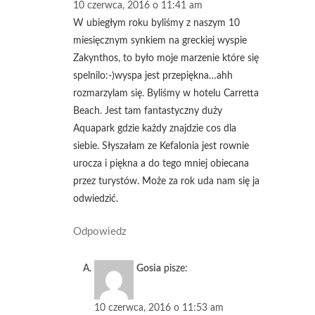
10 czerwca, 2016 o 11:41 am
W ubiegłym roku byliśmy z naszym 10
miesięcznym synkiem na greckiej wyspie
Zakynthos, to było moje marzenie które się
spelnilo:-)wyspa jest przepiękna…ahh
rozmarzylam się. Byliśmy w hotelu Carretta
Beach. Jest tam fantastyczny duży
Aquapark gdzie każdy znajdzie cos dla
siebie. Słyszałam ze Kefalonia jest rownie
urocza i piękna a do tego mniej obiecana
przez turystów. Może za rok uda nam się ja
odwiedzić.
Odpowiedz
Gosia
pisze:
10 czerwca, 2016 o 11:53 am