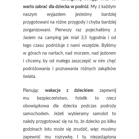
warto zabrać dla dziecka w podróż
. My z każdym
naszym wyjazdem jesteśmy bardziej
przygotowani na różne przygody i chyba bardziej
zorganizowani. Pierwszy raz pojechaliśmy z
Jasiem na camping jak miał 3,5 tygodnia i od
tego czasu podróżuje z nami wszędzie. Byliśmy
w górach na nartach, nad morzem, nad jeziorem
i chcemy, by od małego zaszczepić w nim chęć
podróżowania i poznawania różnych zakątków
świata.
Planując
wakacje z dzieckiem
zapewnij
mu bezpieczeństwo, fotelik to rzecz
obowiązkowa dla dziecka podczas podroży
samochodem. Jeżeli wybieramy samolot to
należy przygotować się na to, że dziecko po kilku
godzinach lotu może się znudzić, więc musimy
zapewnić mu rozrywkę. I tu niezastąpiona