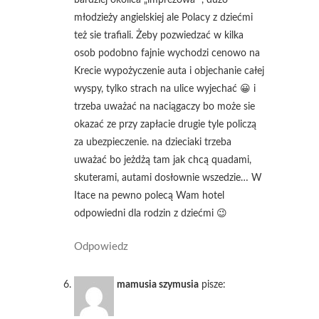
bardziej okolica „imprezowa” , dużo
młodzieży angielskiej ale Polacy z dziećmi
też sie trafiali. Żeby pozwiedzać w kilka
osob podobno fajnie wychodzi cenowo na
Krecie wypożyczenie auta i objechanie całej
wyspy, tylko strach na ulice wyjechać 😀 i
trzeba uważać na naciągaczy bo może sie
okazać ze przy zapłacie drugie tyle policzą
za ubezpieczenie. na dzieciaki trzeba
uważać bo jeżdżą tam jak chcą quadami,
skuterami, autami dosłownie wszedzie… W
Itace na pewno polecą Wam hotel
odpowiedni dla rodzin z dziećmi 😉
Odpowiedz
mamusia szymusia
pisze: