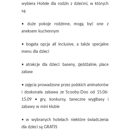
wybiera Hotele dla rodzin z dziećmi, w których
są:
• duże pokoje rodzinne, mogą być one z
aneksem kuchennym
• bogata opcja all inclusive, a także specjalne
menu dla dzieci
• atrakcje dla dzieci: baseny, zjeżdżalnie, place
zabaw
• zajęcia prowadzone przez polskich animatorów
i doskonała zabawa ze Scooby-Doo od 15.06-
15.09 • gry, konkursy, taneczne wygibasy i
zabawy w mini klubie
• w wybranych hotelach niektóre świadczenia
dla dzieci są GRATIS