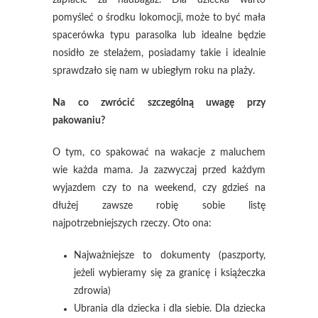
pomyśleć o środku lokomocji, może to być mała
spacerówka typu parasolka lub idealne będzie
nosidło ze stelażem, posiadamy takie i idealnie
sprawdzało się nam w ubiegłym roku na plaży.
Na co zwrócić szczególną uwagę przy
pakowaniu?
O tym, co spakować na wakacje z maluchem
wie każda mama. Ja zazwyczaj przed każdym
wyjazdem czy to na weekend, czy gdzieś na
dłużej zawsze robię sobie listę
najpotrzebniejszych rzeczy. Oto ona:
Najważniejsze to dokumenty (paszporty,
jeżeli wybieramy się za granicę i książeczka
zdrowia)
Ubrania dla dziecka i dla siebie. Dla dziecka