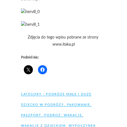
Zdjęcia do tego wpisu pobrane ze strony
www.itaka.pl
Podziel się:
CATEGORY :
PODRÓŻE MAŁE I DUŻE
DZIECKO W PODRÓŻY
,
PAKOWANIE
,
PASZPORT
,
PODROŻ
,
WAKACJE
,
WAKACJE Z DZIECKIEM
,
WYPOCZYNEK