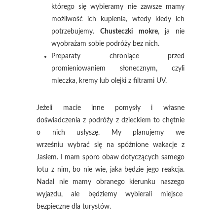
którego się wybieramy nie zawsze mamy
możliwość ich kupienia, wtedy kiedy ich
potrzebujemy.
Chusteczki mokre
, ja nie
wyobrażam sobie podróży bez nich.
Preparaty chroniące przed
promieniowaniem słonecznym, czyli
mleczka, kremy lub olejki z filtrami UV.
Jeżeli macie inne pomysły i własne
doświadczenia z podróży z dzieckiem to chętnie
o nich usłyszę. My planujemy we
wrześniu wybrać się na spóźnione wakacje z
Jasiem. I mam sporo obaw dotyczących samego
lotu z nim, bo nie wie, jaka będzie jego reakcja.
Nadal nie mamy obranego kierunku naszego
wyjazdu, ale będziemy wybierali miejsce
bezpieczne dla turystów.