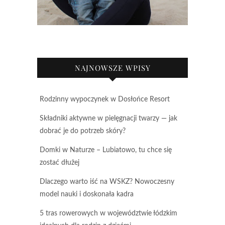
NAJNOWSZE WPISY
Rodzinny wypoczynek w Dosłońce Resort
Składniki aktywne w pielęgnacji twarzy — jak
dobrać je do potrzeb skóry?
Domki w Naturze – Lubiatowo, tu chce się
zostać dłużej
Dlaczego warto iść na WSKZ? Nowoczesny
model nauki i doskonała kadra
5 tras rowerowych w województwie łódzkim