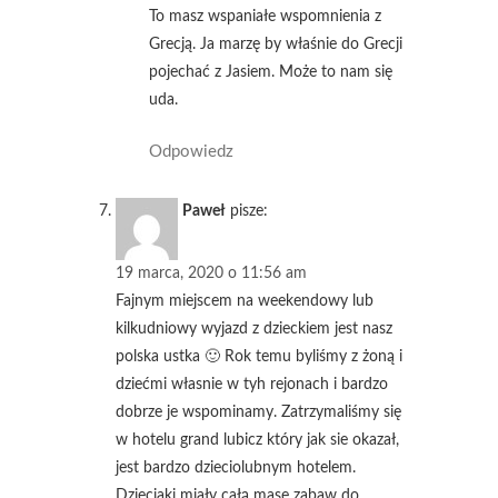
To masz wspaniałe wspomnienia z
Grecją. Ja marzę by właśnie do Grecji
pojechać z Jasiem. Może to nam się
uda.
Odpowiedz
Paweł
pisze:
19 marca, 2020 o 11:56 am
Fajnym miejscem na weekendowy lub
kilkudniowy wyjazd z dzieckiem jest nasz
polska ustka 🙂 Rok temu byliśmy z żoną i
dziećmi własnie w tyh rejonach i bardzo
dobrze je wspominamy. Zatrzymaliśmy się
w hotelu grand lubicz który jak sie okazał,
jest bardzo dzieciolubnym hotelem.
Dzieciaki miały całą masę zabaw do