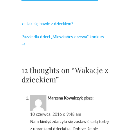
←
Jak się bawić z dzieckiem?
Puzzle dla dzieci „Mieszkańcy drzewa” konkurs
→
12 thoughts on “Wakacje z
dzieckiem”
Marzena Kowalczyk
pisze:
10 czerwca, 2016 o 9:48 am
Nam kiedyś zdarzyło się zostawić całą torbę
z ubrankami dzieciątka. Dobrze, że nie