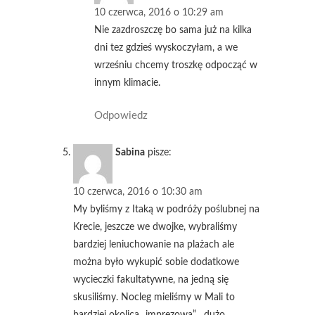
10 czerwca, 2016 o 10:29 am
Nie zazdroszczę bo sama już na kilka
dni tez gdzieś wyskoczyłam, a we
wrześniu chcemy troszkę odpocząć w
innym klimacie.
Odpowiedz
Sabina
pisze:
10 czerwca, 2016 o 10:30 am
My byliśmy z Itaką w podróży poślubnej na
Krecie, jeszcze we dwojke, wybraliśmy
bardziej leniuchowanie na plażach ale
można było wykupić sobie dodatkowe
wycieczki fakultatywne, na jedną się
skusiliśmy. Nocleg mieliśmy w Mali to