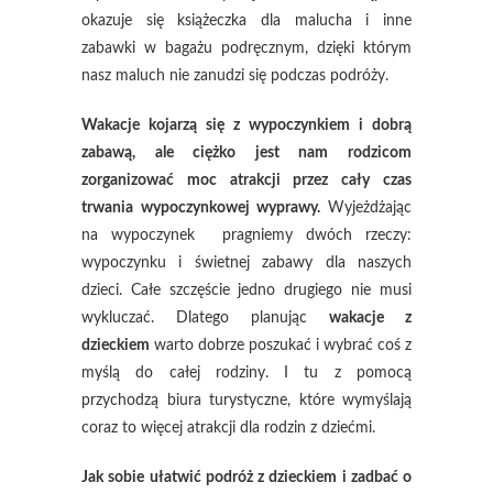
okazuje się książeczka dla malucha i inne
zabawki w bagażu podręcznym, dzięki którym
nasz maluch nie zanudzi się podczas podróży.
Wakacje kojarzą się z wypoczynkiem i dobrą
zabawą, ale ciężko jest nam rodzicom
zorganizować moc atrakcji przez cały czas
trwania wypoczynkowej wyprawy.
Wyjeżdżając
na wypoczynek pragniemy dwóch rzeczy:
wypoczynku i świetnej zabawy dla naszych
dzieci. Całe szczęście jedno drugiego nie musi
wykluczać. Dlatego planując
wakacje z
dzieckiem
warto dobrze poszukać i wybrać coś z
myślą do całej rodziny. I tu z pomocą
przychodzą biura turystyczne, które wymyślają
coraz to więcej atrakcji dla rodzin z dziećmi.
Jak sobie ułatwić podróż z dzieckiem i zadbać o