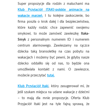
Super propozycje dla rodzin z maluchami ma
Klub Przyjaciół ITAKI-polskie animacje na
wakacje marzeń
.
I tu kolejne zaskoczenie, bo
firma poszła o krok dalej i dla bezpieczeństwa,
które każdy rodzic chce zapewnić swojemu
smykowi, to może zamówić zawieszkę
Itaka-
Smyk
z personalnym numerem ID i numerem
centrum alarmowego. Zawieszamy na rączce
dziecka taką bransoletkę na czas pobytu na
wakacjach i możemy być pewni, że gdyby nasze
dziecko oddaliło się od nas, to będzie ona
umożliwiała kontakt z nami. O zawieszce,
możecie przeczytać
tutaj.
Klub Przyjaciół Itaki
, który zasugerował mi, że
jeśli szukam miejsca na udane wakacje z dziećmi
– to mają dla mnie propozycje. Oferta Klub
Przyjaciół Itaki jest na tyle fajną sprawą, że