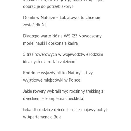
dobrać je do potrzeb skóry?
Domki w Naturze – Lubiatowo, tu chce się
zostać dłużej
Dlaczego warto iść na WSKZ? Nowoczesny
model nauki i doskonała kadra
5 tras rowerowych w województwie łódzkim
idealnych dla rodzin z dziećmi
Rodzinne wyjazdy blisko Natury — trzy
wyjątkowe miejscówki w Polsce
Jakie rowery wybraliśmy: rodzinny trekking z
dzieckiem + kompletna checklista
Łeba dla rodzin z dziećmi – nasz majowy pobyt
w Apartamencie Bulaj