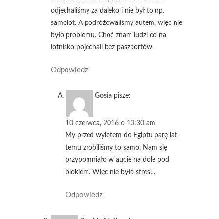
odjechaliśmy za daleko i nie był to np.
samolot. A podróżowaliśmy autem, więc nie
było problemu. Choć znam ludzi co na
lotnisko pojechali bez paszportów.
Odpowiedz
Gosia
pisze:
10 czerwca, 2016 o 10:30 am
My przed wylotem do Egiptu parę lat
temu zrobiliśmy to samo. Nam się
przypomniało w aucie na dole pod
blokiem. Więc nie było stresu.
Odpowiedz