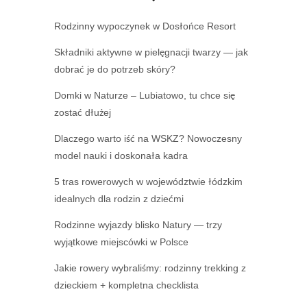
Rodzinny wypoczynek w Dosłońce Resort
Składniki aktywne w pielęgnacji twarzy — jak
dobrać je do potrzeb skóry?
Domki w Naturze – Lubiatowo, tu chce się
zostać dłużej
Dlaczego warto iść na WSKZ? Nowoczesny
model nauki i doskonała kadra
5 tras rowerowych w województwie łódzkim
idealnych dla rodzin z dziećmi
Rodzinne wyjazdy blisko Natury — trzy
wyjątkowe miejscówki w Polsce
Jakie rowery wybraliśmy: rodzinny trekking z
dzieckiem + kompletna checklista