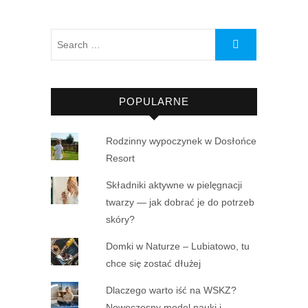
POPULARNE
Rodzinny wypoczynek w Dosłońce
Resort
Składniki aktywne w pielęgnacji
twarzy — jak dobrać je do potrzeb
skóry?
Domki w Naturze – Lubiatowo, tu
chce się zostać dłużej
Dlaczego warto iść na WSKZ?
Nowoczesny model nauki i