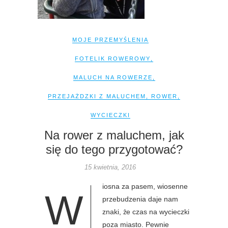
MOJE PRZEMYŚLENIA
FOTELIK ROWEROWY
,
MALUCH NA ROWERZE
,
PRZEJAŻDZKI Z MALUCHEM
,
ROWER
,
WYCIECZKI
Na rower z maluchem, jak
się do tego przygotować?
15 kwietnia, 2016
iosna za pasem, wiosenne
W
przebudzenia daje nam
znaki, że czas na wycieczki
poza miasto. Pewnie