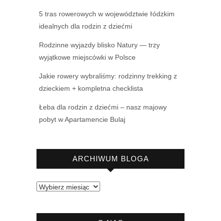
5 tras rowerowych w województwie łódzkim
idealnych dla rodzin z dziećmi
Rodzinne wyjazdy blisko Natury — trzy
wyjątkowe miejscówki w Polsce
Jakie rowery wybraliśmy: rodzinny trekking z
dzieckiem + kompletna checklista
Łeba dla rodzin z dziećmi – nasz majowy
pobyt w Apartamencie Bulaj
ARCHIWUM BLOGA
Archiwum
bloga