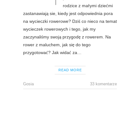
rodzice z małymi dziećmi
zastanawiają sie, kiedy jest odpowiednia pora
na wycieczki rowerowe? Dziś co nieco na temat
wycieczek rowerowych i tego, jak my
zaczynaliśmy swoją przygodę z rowerem. Na
rower z maluchem, jak się do tego
przygotować? Jak widać za…
READ MORE
Gosia
33 komentarze