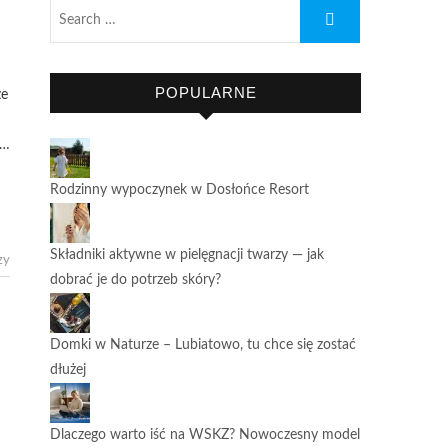
POPULARNE
ze
a…
Rodzinny wypoczynek w Dosłońce Resort
Składniki aktywne w pielęgnacji twarzy — jak
zy
dobrać je do potrzeb skóry?
Domki w Naturze – Lubiatowo, tu chce się zostać
dłużej
Dlaczego warto iść na WSKZ? Nowoczesny model