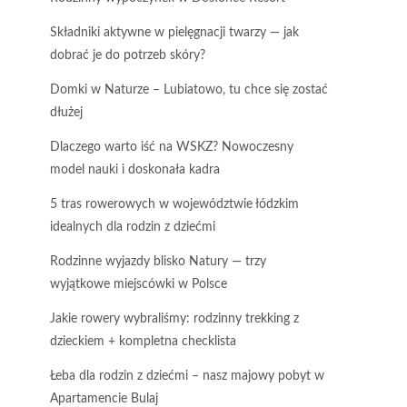
Składniki aktywne w pielęgnacji twarzy — jak
dobrać je do potrzeb skóry?
Domki w Naturze – Lubiatowo, tu chce się zostać
dłużej
Dlaczego warto iść na WSKZ? Nowoczesny
model nauki i doskonała kadra
5 tras rowerowych w województwie łódzkim
idealnych dla rodzin z dziećmi
Rodzinne wyjazdy blisko Natury — trzy
wyjątkowe miejscówki w Polsce
Jakie rowery wybraliśmy: rodzinny trekking z
dzieckiem + kompletna checklista
Łeba dla rodzin z dziećmi – nasz majowy pobyt w
Apartamencie Bulaj