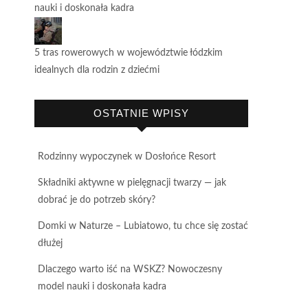
nauki i doskonała kadra
5 tras rowerowych w województwie łódzkim
idealnych dla rodzin z dziećmi
OSTATNIE WPISY
Rodzinny wypoczynek w Dosłońce Resort
Składniki aktywne w pielęgnacji twarzy — jak
dobrać je do potrzeb skóry?
Domki w Naturze – Lubiatowo, tu chce się zostać
dłużej
Dlaczego warto iść na WSKZ? Nowoczesny
model nauki i doskonała kadra