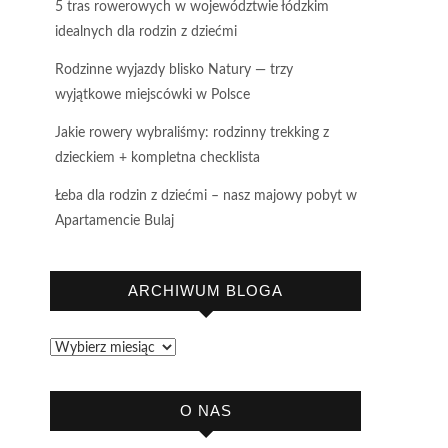
5 tras rowerowych w województwie łódzkim
idealnych dla rodzin z dziećmi
Rodzinne wyjazdy blisko Natury — trzy
wyjątkowe miejscówki w Polsce
Jakie rowery wybraliśmy: rodzinny trekking z
dzieckiem + kompletna checklista
Łeba dla rodzin z dziećmi – nasz majowy pobyt w
Apartamencie Bulaj
ARCHIWUM BLOGA
Archiwum
bloga
O NAS