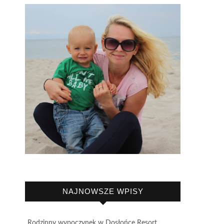
NAJNOWSZE WPISY
Rodzinny wypoczynek w Dosłońce Resort