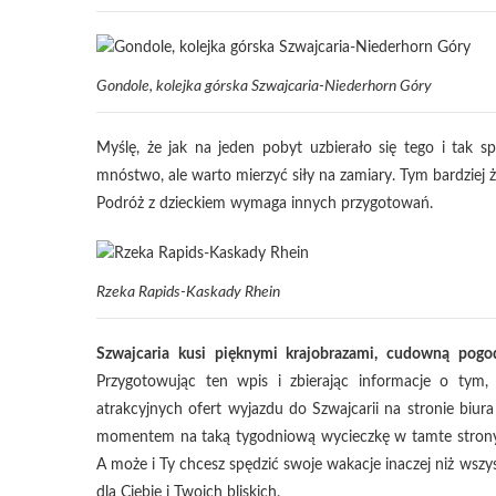
Gondole, kolejka górska Szwajcaria-Niederhorn Góry
Myślę, że jak na jeden pobyt uzbierało się tego i tak 
mnóstwo, ale warto mierzyć siły na zamiary. Tym bardziej ż
Podróż z dzieckiem wymaga innych przygotowań.
Rzeka Rapids-Kaskady Rhein
Szwajcaria kusi pięknymi krajobrazami, cudowną pogo
Przygotowując ten wpis i zbierając informacje o tym,
atrakcyjnych ofert wyjazdu do Szwajcarii na stronie biur
momentem na taką tygodniową wycieczkę w tamte strony. A
A może i Ty chcesz spędzić swoje wakacje inaczej niż ws
dla Ciebie i Twoich bliskich.