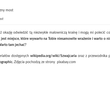
ost
ż okazję odwiedzić tą niezwykle malowniczą krainę i mogą mi polecić co
jest miejsce, które wywarło na Tobie niesamowite wrażenie i warto o n
arto tam jechać?
eriałów dostępnych
wikipedia.org/wiki/Szwajcaria
oraz z przewodnika 
eographic.
Zdjęcia pochodzą ze strony pixabay.com