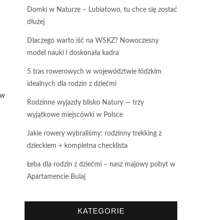
Domki w Naturze – Lubiatowo, tu chce się zostać
dłużej
Dlaczego warto iść na WSKZ? Nowoczesny
model nauki i doskonała kadra
5 tras rowerowych w województwie łódzkim
idealnych dla rodzin z dziećmi
 w
Rodzinne wyjazdy blisko Natury — trzy
wyjątkowe miejscówki w Polsce
Jakie rowery wybraliśmy: rodzinny trekking z
dzieckiem + kompletna checklista
Łeba dla rodzin z dziećmi – nasz majowy pobyt w
Apartamencie Bulaj
KATEGORIE