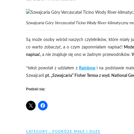
Szwajcaria Góry Vercascatal Ticino Wody River-klimatyczny m
Są może osoby wśród naszych czytelników, które miały ju
co warto zobaczyć, a o czym zapomniałam napisać!
Może 
napisać,
a nie znajduje się ono w żadnym przewodników.
W
*tekst powstał z udziałem z
Rainbow
i na podstawie mat
Szwajcarii
pt. „Szwajcaria” Fisher Teresa z wyd. National G
Podziel się:
CATEGORY :
PODRÓŻE MAŁE I DUŻE