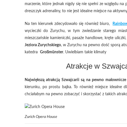
marzenie, które jednak nigdy się nie spełni ze względu na 
dreszczyk adrenaliny, to nie jest idealne miejsce na aktyw
Na ten kierunek zdecydowało się również biuro,
Rainbo
wycieczki do Zurychu, w tym zwiedzanie starego mia
mieszczańskie kamieniczki, pasaże handlowe, kręte uliczki
Jeziora Zurychskiego
, w Zurychu na pewno dość sporą atra
katedra
Großmünster
. Uwielbiam takie klimaty
Atrakcje w Szwajc
Największą atrakcją Szwajcarii są na pewno malownicze w
kierunku, po prostu bajka. To również miejsce idealne dl
chciałabym na pewno zobaczyć i skorzystać z takich atrakcj
Zurich Opera House