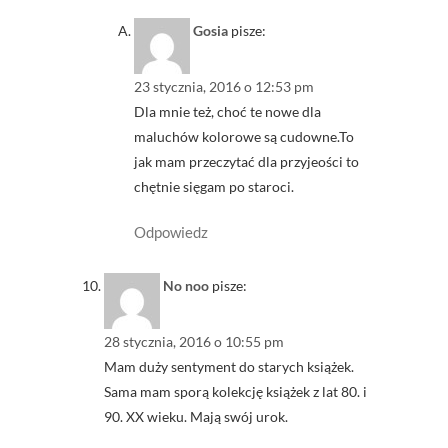
Gosia
pisze:
23 stycznia, 2016 o 12:53 pm
Dla mnie też, choć te nowe dla
maluchów kolorowe są cudowne.To
jak mam przeczytać dla przyjeości to
chętnie sięgam po staroci.
Odpowiedz
No noo
pisze:
28 stycznia, 2016 o 10:55 pm
Mam duży sentyment do starych książek.
Sama mam sporą kolekcję książek z lat 80. i
90. XX wieku. Mają swój urok.