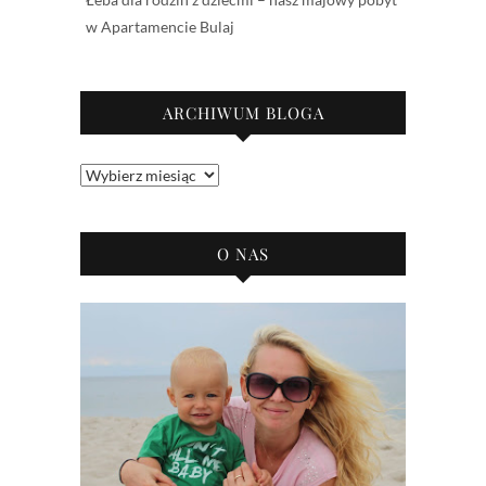
w Apartamencie Bulaj
ARCHIWUM BLOGA
Archiwum
bloga
O NAS