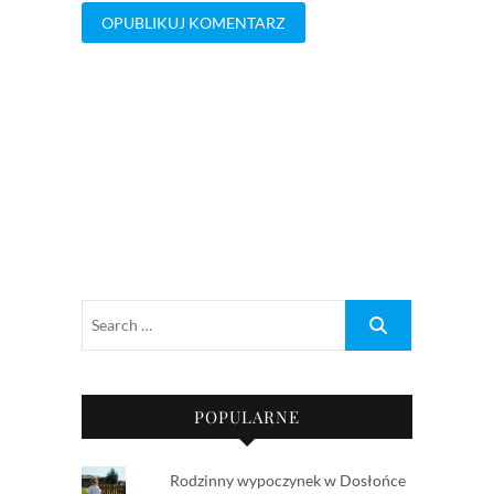
POPULARNE
Rodzinny wypoczynek w Dosłońce