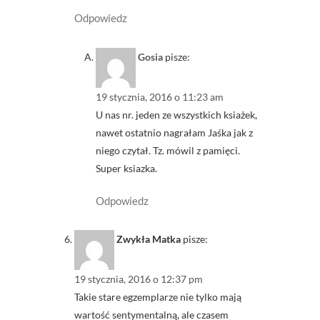
Odpowiedz
Gosia
pisze:
19 stycznia, 2016 o 11:23 am
U nas nr. jeden ze wszystkich ksiażek,
nawet ostatnio nagrałam Jaśka jak z
niego czytał. Tz. mówil z pamięci.
Super ksiazka.
Odpowiedz
Zwykła Matka
pisze:
19 stycznia, 2016 o 12:37 pm
Takie stare egzemplarze nie tylko mają
wartość sentymentalną, ale czasem