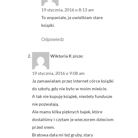
19 stycznia, 2016 o 8:13 am
To wspaniale, ja uwielbiam stare
ksiązki.
Odpowiedz
Wiktoria K
pisze:
19 stycznia, 2016 o 9:08 am
Ja zamawiałam przez internet córce książki
do szkoły, gdy nie było w moim mieście.
A tak nie kupuję książek, niestety fundusze
nie pozwalają.
Ale mamy kilka pięknych bajek, które
dostaliśmy i czytam je wieczorem dzieciom
przed snem.
Bratowa dała mi też gruby, stary