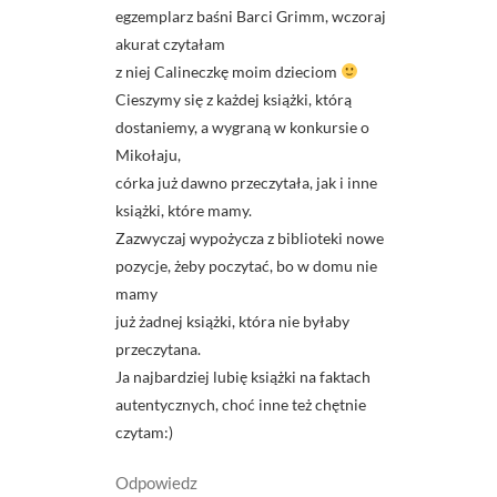
egzemplarz baśni Barci Grimm, wczoraj
akurat czytałam
z niej Calineczkę moim dzieciom
Cieszymy się z każdej książki, którą
dostaniemy, a wygraną w konkursie o
Mikołaju,
córka już dawno przeczytała, jak i inne
książki, które mamy.
Zazwyczaj wypożycza z biblioteki nowe
pozycje, żeby poczytać, bo w domu nie
mamy
już żadnej książki, która nie byłaby
przeczytana.
Ja najbardziej lubię książki na faktach
autentycznych, choć inne też chętnie
czytam:)
Odpowiedz