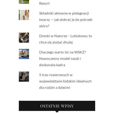
Resort
Składniki aktywne w pielęgnacji
twarzy — jak dobrać je do potrzeb
skóry?
Domki w Naturze – Lubiatowo, tu
chce się zostać dłużej
Dlaczego warto iść na WSKZ?
Nowoczesny model nauki i
doskonała kadra
5 tras rowerowych w
województwie łódzkim idealnych
dla rodzin z dziećmi
OSTATNIE WPISY