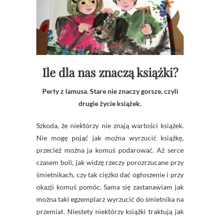
Ile dla nas znaczą książki?
Perły z lamusa. Stare nie znaczy gorsze, czyli
drugie życie książek.
Szkoda, że niektórzy nie znają wartości książek.
Nie mogę pojąć jak można wyrzucić książkę,
przecież można ja komuś podarować. Aż serce
czasem boli, jak widzę rzeczy porozrzucane przy
śmietnikach, czy tak ciężko dać ogłoszenie i przy
okazji komuś pomóc. Sama się zastanawiam jak
można taki egzemplarz wyrzucić do śmietnika na
przemiał. Niestety niektórzy książki traktują jak