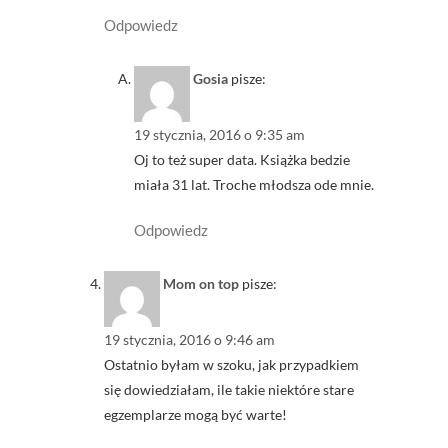
Odpowiedz
Gosia
pisze:
19 stycznia, 2016 o 9:35 am
Oj to też super data. Książka bedzie
miała 31 lat. Troche młodsza ode mnie.
Odpowiedz
Mom on top
pisze:
19 stycznia, 2016 o 9:46 am
Ostatnio byłam w szoku, jak przypadkiem
się dowiedziałam, ile takie niektóre stare
egzemplarze mogą być warte!