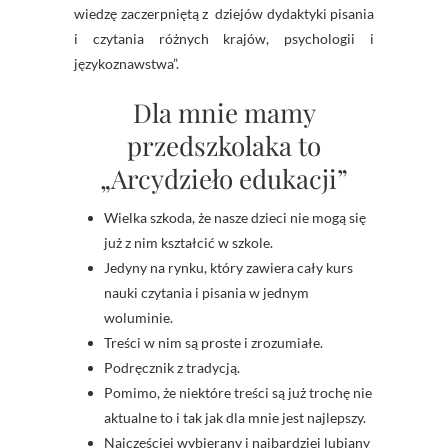
wiedzę zaczerpniętą z dziejów dydaktyki pisania
i czytania różnych krajów, psychologii i
językoznawstwa”.
Dla mnie mamy
przedszkolaka to
„Arcydzieło edukacji”
Wielka szkoda, że nasze dzieci nie mogą się
już z nim kształcić w szkole.
Jedyny na rynku, który zawiera cały kurs
nauki czytania i pisania w jednym
woluminie.
Treści w nim są proste i zrozumiałe.
Podręcznik z tradycją.
Pomimo, że niektóre treści są już trochę nie
aktualne to i tak jak dla mnie jest najlepszy.
Najczęściej wybierany i najbardziej lubiany