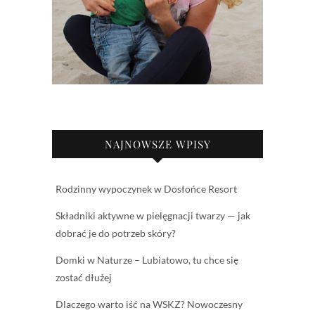
NAJNOWSZE WPISY
Rodzinny wypoczynek w Dosłońce Resort
Składniki aktywne w pielęgnacji twarzy — jak
dobrać je do potrzeb skóry?
Domki w Naturze – Lubiatowo, tu chce się
zostać dłużej
Dlaczego warto iść na WSKZ? Nowoczesny