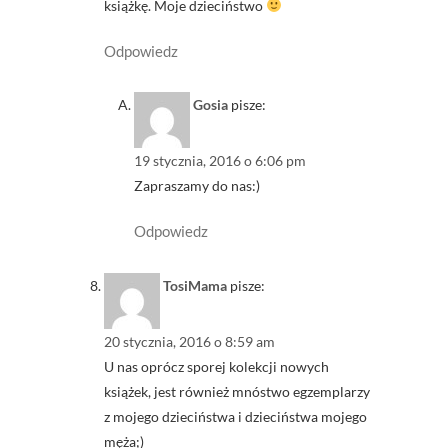
książkę. Moje dzieciństwo
Odpowiedz
Gosia
pisze:
19 stycznia, 2016 o 6:06 pm
Zapraszamy do nas:)
Odpowiedz
TosiMama
pisze:
20 stycznia, 2016 o 8:59 am
U nas oprócz sporej kolekcji nowych
książek, jest również mnóstwo egzemplarzy
z mojego dzieciństwa i dzieciństwa mojego
męża;)