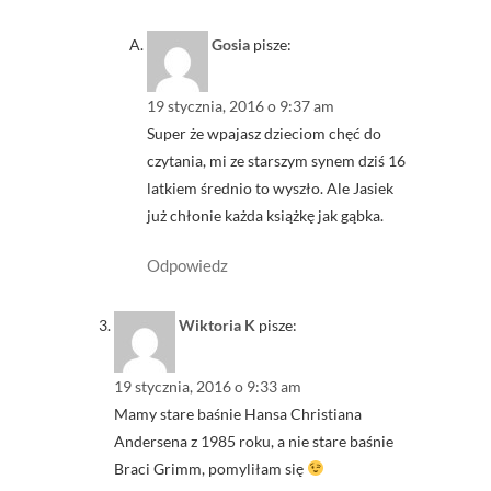
Gosia
pisze:
19 stycznia, 2016 o 9:37 am
Super że wpajasz dzieciom chęć do
czytania, mi ze starszym synem dziś 16
latkiem średnio to wyszło. Ale Jasiek
już chłonie każda książkę jak gąbka.
Odpowiedz
Wiktoria K
pisze:
19 stycznia, 2016 o 9:33 am
Mamy stare baśnie Hansa Christiana
Andersena z 1985 roku, a nie stare baśnie
Braci Grimm, pomyliłam się