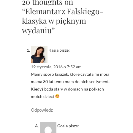
20 thoughts on
“Elemantarz Falskiego-
klasyka w pięknym
wydaniu”
Kasia
pisze:
19 stycznia, 2016 o 7:52 am
Mamy sporo książek, które czytała mi moja
mama 30 lat temu mam do nich sentyment.
Kiedyś będą stały w domach na półkach
moich dzieci
Odpowiedz
Gosia
pisze: