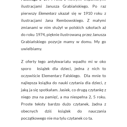
ilustracjami Janusza Grabiańskiego. Po raz
pierwszy
Elementarz
ukazał się w 1910 roku z
ilustracjami Jana Rembowskiego. Z małymi
zmianami w nim służył w polskich szkołach aż
do roku 1974, pięknie ilustrowaną przez Janusza
Grabiańskiego pozycje mamy w domu. My go
uwielbiamy.
Z oferty tego antykwariatu wpadło mi w oko
sporo książek dla dzieci, jedna z nich to
oczywiście Elementarz Falskiego. Dla mnie to
najlepsza książka do nauki czytania dla dzieci, z
jaką ja się spotkałam. Jasiek, co drugą czytankę z
niego zna na pamięć, a ma niespełna 2, 5 roku.
Proste teksty bardzo dużo czytanek, żadna z
obecnych dziś książek do nauczania
początkowego nie ma tylu czytanek co ta.