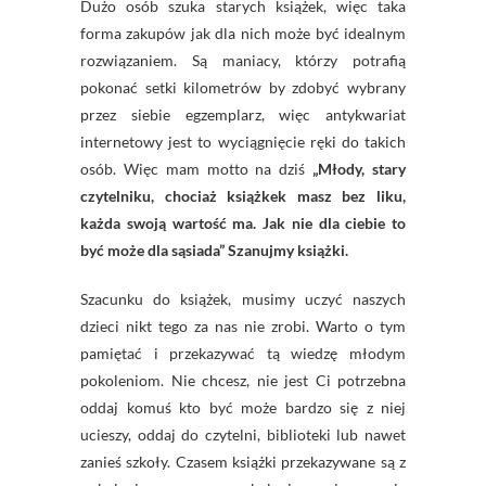
Dużo osób szuka starych książek, więc taka
forma zakupów jak dla nich może być idealnym
rozwiązaniem. Są maniacy, którzy potrafią
pokonać setki kilometrów by zdobyć wybrany
przez siebie egzemplarz, więc antykwariat
internetowy jest to wyciągnięcie ręki do takich
osób. Więc mam motto na dziś
„Młody, stary
czytelniku, chociaż książkek masz bez liku,
każda swoją wartość ma. Jak nie dla ciebie to
być może dla sąsiada” Szanujmy książki.
Szacunku do książek, musimy uczyć naszych
dzieci nikt tego za nas nie zrobi. Warto o tym
pamiętać i przekazywać tą wiedzę młodym
pokoleniom. Nie chcesz, nie jest Ci potrzebna
oddaj komuś kto być może bardzo się z niej
ucieszy, oddaj do czytelni, biblioteki lub nawet
zanieś szkoły. Czasem książki przekazywane są z