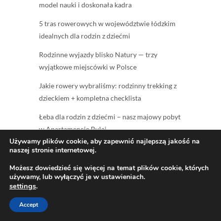
model nauki i doskonała kadra
5 tras rowerowych w województwie łódzkim
idealnych dla rodzin z dziećmi
Rodzinne wyjazdy blisko Natury — trzy
wyjątkowe miejscówki w Polsce
Jakie rowery wybraliśmy: rodzinny trekking z
dzieckiem + kompletna checklista
Łeba dla rodzin z dziećmi – nasz majowy pobyt
w Apartamencie Bulaj
Używamy plików cookie, aby zapewnić najlepszą jakość na
naszej stronie internetowej.
Możesz dowiedzieć się więcej na temat plików cookie, których
KATEGORIE
używamy, lub wyłączyć je w ustawieniach.
settings
.
Kategorie
Accept