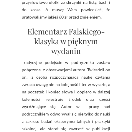
przysłowiowe ulotki ze skrzynki na listy, bach i
do kosza. A muszę Wam powiedzieć, że
uratowaliśmy jakieś 60 zł przed zmieleniem.
Elementarz Falskiego-
klasyka w pięknym
wydaniu
Tradycyjne podejście w podręczniku zostało
połączone z obserwacjami autora. Twierdził on
on, iż osoba rozpoczynająca naukę czytania
zwraca uwagę nie na kolejność liter w wyrazie, a
na początek i koniec słowa i dopiero w dalszej
kolejności rejestruje środek oraz części
wyróżniające się. Autor w pracy nad
podręcznikiem odwoływał się nie tylko do nauki
z zakresu badań eksperymentalnych i praktyki
szkolnej, ale starał się zawrzeć w publikacji