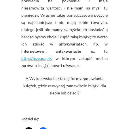
pokolenia na pokolenie i maja
niesamowitą wartość, i nie mam na myśli tu
pieniędzy. Właśnie takie ponadczasowe pozycje
są najcenniejsze i nie mają sobie równych,
dlatego jeśli nie mamy szczęścia ich posiadać a
bardzo byśmy chcieli kupić taką książkę to warto
ich szukać w antykwariatach, np. w
internetowym antykwariacie
np. tu
http://tezeusz.pl/
, w którym zakupić można
zarówno książki nowe i używane.
A Wy korzystacie z takiej formy zamawiania
książek, gdzie zazwyczaj zamawiacie książki dla
siebie lub dzieci?
Podziel się: