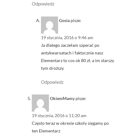
Odpowiedz
Gosia
pisze:
19 stycznia, 2016 o 9:46 am
Ja dlatego zaczełam szperać po
antykwaroatach i faktycznie nasz
Elementarz to cos ok 80 zł, a im starszy
tym droższy.
Odpowiedz
OkiemMamy
pisze:
19 stycznia, 2016 o 11:20 am
Często teraz w okresie szkoły sięgamy po
ten Elementarz