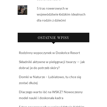
5 tras rowerowych w
województwie łódzkim idealnych
dla rodzin z dziećmi
OSTATNIE WPISY
Rodzinny wypoczynek w Dosłońce Resort
Składniki aktywne w pielęgnacji twarzy — jak
dobrać je do potrzeb skóry?
Domki w Naturze – Lubiatowo, tu chce się
zostać dłużej
Dlaczego warto iść na WSKZ? Nowoczesny
model nauki i doskonała kadra
5 tras rowerowych w województwie łódzkim