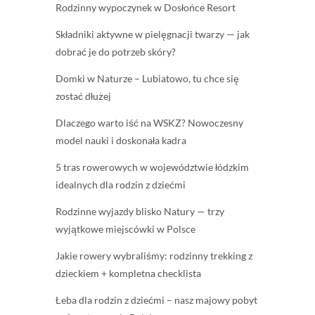
Rodzinny wypoczynek w Dosłońce Resort
Składniki aktywne w pielęgnacji twarzy — jak
dobrać je do potrzeb skóry?
Domki w Naturze – Lubiatowo, tu chce się
zostać dłużej
Dlaczego warto iść na WSKZ? Nowoczesny
model nauki i doskonała kadra
5 tras rowerowych w województwie łódzkim
idealnych dla rodzin z dziećmi
Rodzinne wyjazdy blisko Natury — trzy
wyjątkowe miejscówki w Polsce
Jakie rowery wybraliśmy: rodzinny trekking z
dzieckiem + kompletna checklista
Łeba dla rodzin z dziećmi – nasz majowy pobyt