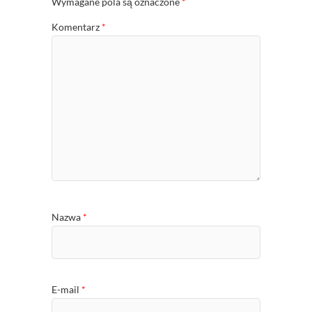
Wymagane pola są oznaczone
*
Komentarz
*
Nazwa
*
E-mail
*