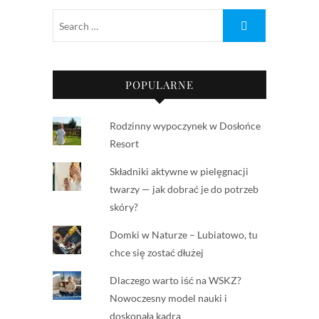
POPULARNE
Rodzinny wypoczynek w Dosłońce
Resort
Składniki aktywne w pielęgnacji
twarzy — jak dobrać je do potrzeb
skóry?
Domki w Naturze – Lubiatowo, tu
chce się zostać dłużej
Dlaczego warto iść na WSKZ?
Nowoczesny model nauki i
doskonała kadra