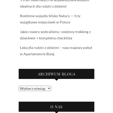
idealnych dla rodzin z dziećmi
Rodzinne wyjazdy blisko Natury — trzy
wyjątkowe miejscówki w Polsce
Jakie rowery wybraliśmy: rodzinny trekking z
dzieckiem + kompletna checklista
Łeba dla rodzin z dziećmi – nasz majowy pobyt
w Apartamencie Bulaj
ARCHIWUM BLOGA
Archiwum
bloga
O NAS