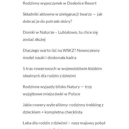
Rodzinny wypoczynek w Dosłońce Resort
Składniki aktywne w pielęgnacji twarzy — jak
dobrać je do potrzeb skóry?
Domki w Naturze – Lubiatowo, tu chce się
zostać dłużej
Dlaczego warto iść na WSKZ? Nowoczesny
model nauki i doskonała kadra
5 tras rowerowych w województwie łódzkim
idealnych dla rodzin z dziećmi
Rodzinne wyjazdy blisko Natury — trzy
wyjątkowe miejscówki w Polsce
Jakie rowery wybraliśmy: rodzinny trekking z
dzieckiem + kompletna checklista
Łeba dla rodzin z dziećmi – nasz majowy pobyt