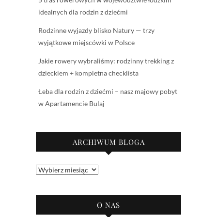
idealnych dla rodzin z dziećmi
Rodzinne wyjazdy blisko Natury — trzy
wyjątkowe miejscówki w Polsce
Jakie rowery wybraliśmy: rodzinny trekking z
dzieckiem + kompletna checklista
Łeba dla rodzin z dziećmi – nasz majowy pobyt
w Apartamencie Bulaj
ARCHIWUM BLOGA
Archiwum
bloga
O NAS