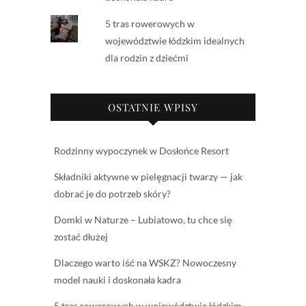
5 tras rowerowych w
województwie łódzkim idealnych
dla rodzin z dziećmi
OSTATNIE WPISY
Rodzinny wypoczynek w Dosłońce Resort
Składniki aktywne w pielęgnacji twarzy — jak
dobrać je do potrzeb skóry?
Domki w Naturze – Lubiatowo, tu chce się
zostać dłużej
Dlaczego warto iść na WSKZ? Nowoczesny
model nauki i doskonała kadra
5 tras rowerowych w województwie łódzkim