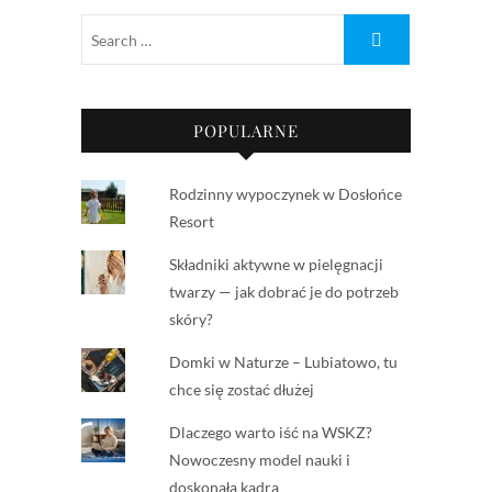
POPULARNE
Rodzinny wypoczynek w Dosłońce
Resort
Składniki aktywne w pielęgnacji
twarzy — jak dobrać je do potrzeb
skóry?
Domki w Naturze – Lubiatowo, tu
chce się zostać dłużej
Dlaczego warto iść na WSKZ?
Nowoczesny model nauki i
doskonała kadra