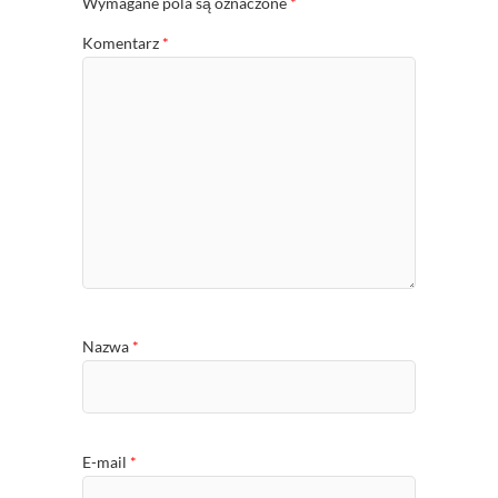
Wymagane pola są oznaczone
*
Komentarz
*
Nazwa
*
E-mail
*