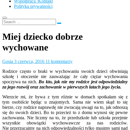
Współpraca /Kontakt
Polityka prywatności
Miej dziecko dobrze
wychowane
Gosia
3 czerwca, 2016
11 komentarzy
Rodzice często o braki w wychowaniu swoich dzieci obwiniają
szkołę i otoczenie nie zauważając że cały ciężar wychowania
spoczywa na nich.
Bo kto, jak nie my rodzice jest odpowiedzialny
za jego rozwój oraz zachowanie w pierwszych latach jego życia.
Wierzcie mi, że bywa z tym różnie w domach spotkałam się z
tym osobiście będąc u znajomych. Sama nie wiem skąd to się
bierze, czy rodzice naprawdę nie zwracają uwagi na to, jak odnoszą
się do swoich dzieci. Bo to przecież to z domu wynosi się pewne
zachowania. Nie liczmy na to, że przedszkole lub szkoła przejmie
wszystkie obowiązki wychowawcze za nas rodziców.
Nie przerzucajmy na nich odpowiedzalności tylko musimy sami nad