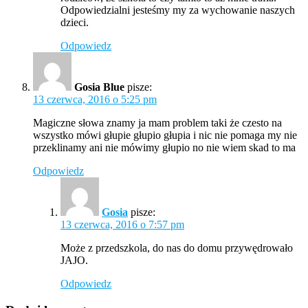
Odpowiedzialni jesteśmy my za wychowanie naszych
dzieci.
Odpowiedz
Gosia Blue
pisze:
13 czerwca, 2016 o 5:25 pm
Magiczne słowa znamy ja mam problem taki że czesto na
wszystko mówi głupie głupio głupia i nic nie pomaga my nie
przeklinamy ani nie mówimy głupio no nie wiem skad to ma
Odpowiedz
Gosia
pisze:
13 czerwca, 2016 o 7:57 pm
Może z przedszkola, do nas do domu przywędrowało
JAJO.
Odpowiedz