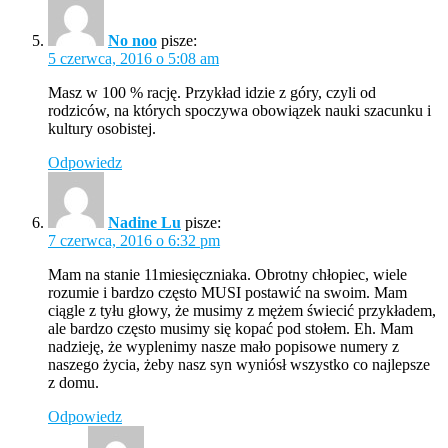
No noo
pisze:
5 czerwca, 2016 o 5:08 am
Masz w 100 % rację. Przykład idzie z góry, czyli od
rodziców, na których spoczywa obowiązek nauki szacunku i
kultury osobistej.
Odpowiedz
Nadine Lu
pisze:
7 czerwca, 2016 o 6:32 pm
Mam na stanie 11miesięczniaka. Obrotny chłopiec, wiele
rozumie i bardzo często MUSI postawić na swoim. Mam
ciągle z tyłu głowy, że musimy z mężem świecić przykładem,
ale bardzo często musimy się kopać pod stołem. Eh. Mam
nadzieję, że wyplenimy nasze mało popisowe numery z
naszego życia, żeby nasz syn wyniósł wszystko co najlepsze
z domu.
Odpowiedz