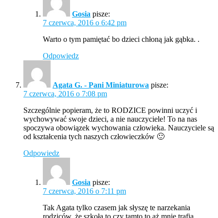
Gosia
pisze:
7 czerwca, 2016 o 6:42 pm
Warto o tym pamiętać bo dzieci chłoną jak gąbka. .
Odpowiedz
Agata G. - Pani Miniaturowa
pisze:
7 czerwca, 2016 o 7:08 pm
Szczególnie popieram, że to RODZICE powinni uczyć i
wychowywać swoje dzieci, a nie nauczyciele! To na nas
spoczywa obowiązek wychowania człowieka. Nauczyciele są
od kształcenia tych naszych człowieczków 🙂
Odpowiedz
Gosia
pisze:
7 czerwca, 2016 o 7:11 pm
Tak Agata tylko czasem jak słyszę te narzekania
rodziców, że szkoła to czy tamto to aż mnie trafia.