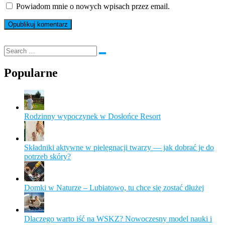
Powiadom mnie o nowych wpisach przez email.
Popularne
Rodzinny wypoczynek w Dosłońce Resort
Składniki aktywne w pielęgnacji twarzy — jak dobrać je do
potrzeb skóry?
Domki w Naturze – Lubiatowo, tu chce się zostać dłużej
Dlaczego warto iść na WSKZ? Nowoczesny model nauki i