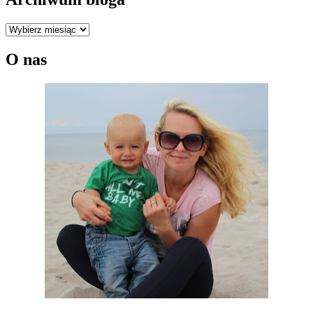
Archiwum
bloga
O nas