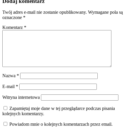
Dodaj komentarz
Twój adres e-mail nie zostanie opublikowany.
Wymagane pola są
oznaczone
*
Komentarz
*
Nazwa
*
E-mail
*
Witryna internetowa
Zapamiętaj moje dane w tej przeglądarce podczas pisania
kolejnych komentarzy.
Powiadom mnie o kolejnych komentarzach przez email.