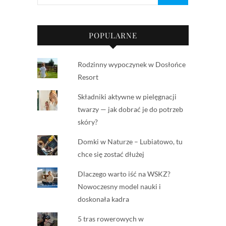
POPULARNE
Rodzinny wypoczynek w Dosłońce
Resort
Składniki aktywne w pielęgnacji
twarzy — jak dobrać je do potrzeb
skóry?
Domki w Naturze – Lubiatowo, tu
chce się zostać dłużej
Dlaczego warto iść na WSKZ?
Nowoczesny model nauki i
doskonała kadra
5 tras rowerowych w