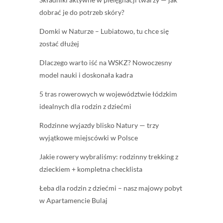
dobrać je do potrzeb skóry?
Domki w Naturze – Lubiatowo, tu chce się
zostać dłużej
Dlaczego warto iść na WSKZ? Nowoczesny
model nauki i doskonała kadra
5 tras rowerowych w województwie łódzkim
idealnych dla rodzin z dziećmi
Rodzinne wyjazdy blisko Natury — trzy
wyjątkowe miejscówki w Polsce
Jakie rowery wybraliśmy: rodzinny trekking z
dzieckiem + kompletna checklista
Łeba dla rodzin z dziećmi – nasz majowy pobyt
w Apartamencie Bulaj