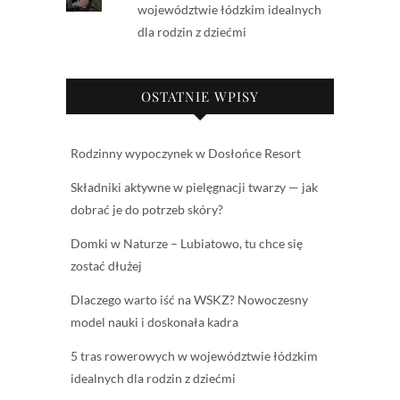
województwie łódzkim idealnych
dla rodzin z dziećmi
OSTATNIE WPISY
Rodzinny wypoczynek w Dosłońce Resort
Składniki aktywne w pielęgnacji twarzy — jak
dobrać je do potrzeb skóry?
Domki w Naturze – Lubiatowo, tu chce się
zostać dłużej
Dlaczego warto iść na WSKZ? Nowoczesny
model nauki i doskonała kadra
5 tras rowerowych w województwie łódzkim
idealnych dla rodzin z dziećmi