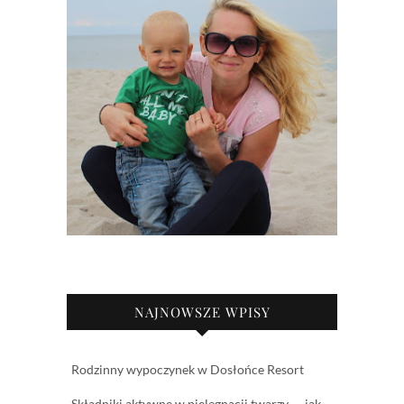
NAJNOWSZE WPISY
Rodzinny wypoczynek w Dosłońce Resort
Składniki aktywne w pielęgnacji twarzy — jak