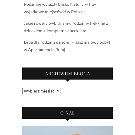
Rodzinne wyjazdy blisko Natury — trzy
wyjątkowe miejscówki w Polsce
Jakie rowery wybraliśmy: rodzinny trekking z
dzieckiem + kompletna checklista
Łeba dla rodzin z dziećmi – nasz majowy pobyt
w Apartamencie Bulaj
ARCHIWUM BLOGA
Archiwum
bloga
O NAS