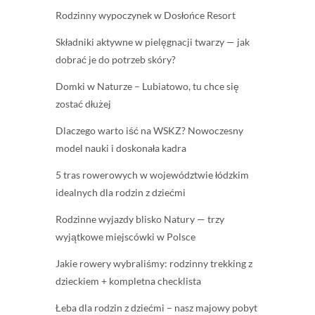
Rodzinny wypoczynek w Dosłońce Resort
Składniki aktywne w pielęgnacji twarzy — jak
dobrać je do potrzeb skóry?
Domki w Naturze – Lubiatowo, tu chce się
zostać dłużej
Dlaczego warto iść na WSKZ? Nowoczesny
model nauki i doskonała kadra
5 tras rowerowych w województwie łódzkim
idealnych dla rodzin z dziećmi
Rodzinne wyjazdy blisko Natury — trzy
wyjątkowe miejscówki w Polsce
Jakie rowery wybraliśmy: rodzinny trekking z
dzieckiem + kompletna checklista
Łeba dla rodzin z dziećmi – nasz majowy pobyt