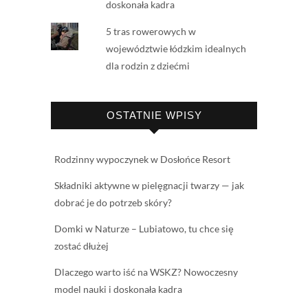
doskonała kadra
5 tras rowerowych w
województwie łódzkim idealnych
dla rodzin z dziećmi
OSTATNIE WPISY
Rodzinny wypoczynek w Dosłońce Resort
Składniki aktywne w pielęgnacji twarzy — jak
dobrać je do potrzeb skóry?
Domki w Naturze – Lubiatowo, tu chce się
zostać dłużej
Dlaczego warto iść na WSKZ? Nowoczesny
model nauki i doskonała kadra