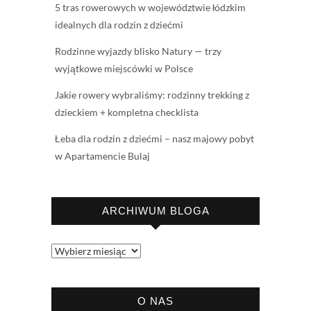
5 tras rowerowych w województwie łódzkim
idealnych dla rodzin z dziećmi
Rodzinne wyjazdy blisko Natury — trzy
wyjątkowe miejscówki w Polsce
Jakie rowery wybraliśmy: rodzinny trekking z
dzieckiem + kompletna checklista
Łeba dla rodzin z dziećmi – nasz majowy pobyt
w Apartamencie Bulaj
ARCHIWUM BLOGA
Archiwum
bloga
O NAS