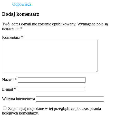
Odpowiedz
Dodaj komentarz
Twój adres e-mail nie zostanie opublikowany.
Wymagane pola są
oznaczone
*
Komentarz
*
Nazwa
*
E-mail
*
Witryna internetowa
Zapamiętaj moje dane w tej przeglądarce podczas pisania
kolejnych komentarzy.