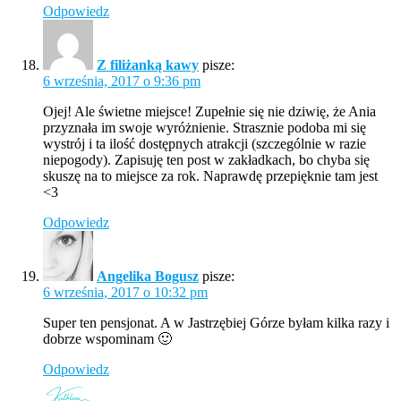
Odpowiedz
Z filiżanką kawy
pisze:
6 września, 2017 o 9:36 pm
Ojej! Ale świetne miejsce! Zupełnie się nie dziwię, że Ania
przyznała im swoje wyróżnienie. Strasznie podoba mi się
wystrój i ta ilość dostępnych atrakcji (szczególnie w razie
niepogody). Zapisuję ten post w zakładkach, bo chyba się
skuszę na to miejsce za rok. Naprawdę przepięknie tam jest
<3
Odpowiedz
Angelika Bogusz
pisze:
6 września, 2017 o 10:32 pm
Super ten pensjonat. A w Jastrzębiej Górze byłam kilka razy i
dobrze wspominam 🙂
Odpowiedz