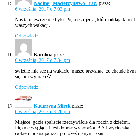
Nadine | Macierzyństwo - raz!
pisze:
6 września, 2017 o 7:03 pm
Nas tam jeszcze nie było. Piękne zdjęcia, które oddają klimat
waszych wakacji.
Odpowiedz
Karolina
pisze:
6 września, 2017 o 7:34 pm
świetne miejsce na wakacje, muszę przyznać, że chętnie bym
się tam wybrała 🙂
Odpowiedz
Katarzyna Mirek
pisze:
6 września, 2017 o 9:20 pm
Miejsce, gdzie spaliście rzeczywiście dla rodzin z dziećmi.
Pięknie wygląda i jest dobrze wyposażone! A i wycieczka
całkiem udana patrząc po roześmianym Jasiu.