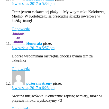
6 września, 2017 o 5:34 pm
Teraz jestem ciekawa tej plaży… My w tym roku Kołobrzeg i
Mielno. W Kołobrzegu są przecudne ścieżki rowerowe w
każdą stronę!
Odpowiedz
Honorata
pisze:
6 września, 2017 o 5:57 pm
Dobrze wspominam Jastrzębią chociaż byłam tam za
dzieciaka
Odpowiedz
pożeram strony
pisze:
6 września, 2017 o 6:28 pm
Świetna miejscówka. Koniecznie zapiszę namiary, może w
przyszłym roku wyskoczymy <3
Odpowiedz