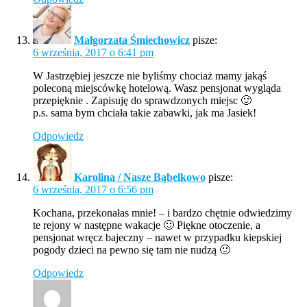
Małgorzata Śmiechowicz
pisze:
6 września, 2017 o 6:41 pm
W Jastrzębiej jeszcze nie byliśmy chociaż mamy jakąś
poleconą miejscówkę hotelową. Wasz pensjonat wygląda
przepięknie . Zapisuję do sprawdzonych miejsc 🙂
p.s. sama bym chciała takie zabawki, jak ma Jasiek!
Odpowiedz
Karolina / Nasze Bąbelkowo
pisze:
6 września, 2017 o 6:56 pm
Kochana, przekonałas mnie! – i bardzo chętnie odwiedzimy
te rejony w następne wakacje 🙂 Piękne otoczenie, a
pensjonat wręcz bajeczny – nawet w przypadku kiepskiej
pogody dzieci na pewno się tam nie nudzą 🙂
Odpowiedz