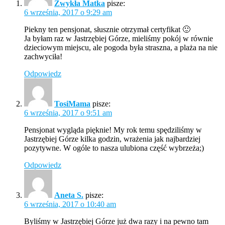
Zwykła Matka
pisze:
6 września, 2017 o 9:29 am
Piekny ten pensjonat, słusznie otrzymał certyfikat 🙂
Ja byłam raz w Jastrzębiej Górze, mieliśmy pokój w równie
dzieciowym miejscu, ale pogoda była straszna, a plaża na nie
zachwyciła!
Odpowiedz
TosiMama
pisze:
6 września, 2017 o 9:51 am
Pensjonat wygląda pięknie! My rok temu spędziliśmy w
Jastrzębiej Górze kilka godzin, wrażenia jak najbardziej
pozytywne. W ogóle to nasza ulubiona część wybrzeża;)
Odpowiedz
Aneta S.
pisze:
6 września, 2017 o 10:40 am
Byliśmy w Jastrzębiej Górze już dwa razy i na pewno tam