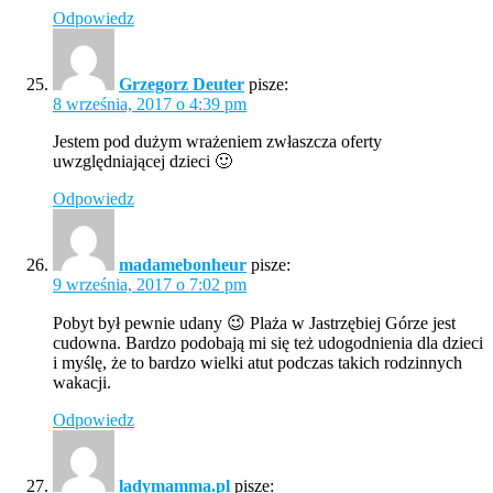
Odpowiedz
Grzegorz Deuter
pisze:
8 września, 2017 o 4:39 pm
Jestem pod dużym wrażeniem zwłaszcza oferty
uwzględniającej dzieci 🙂
Odpowiedz
madamebonheur
pisze:
9 września, 2017 o 7:02 pm
Pobyt był pewnie udany 😉 Plaża w Jastrzębiej Górze jest
cudowna. Bardzo podobają mi się też udogodnienia dla dzieci
i myślę, że to bardzo wielki atut podczas takich rodzinnych
wakacji.
Odpowiedz
ladymamma.pl
pisze: