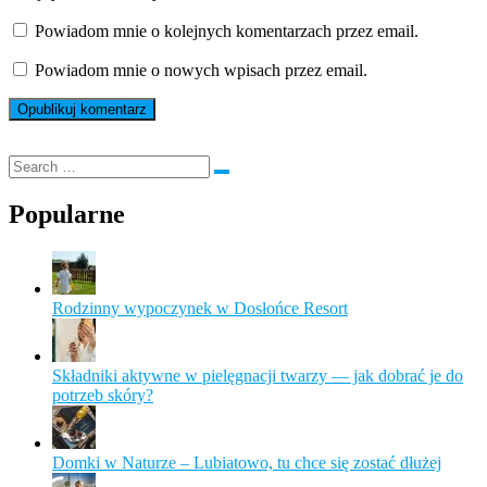
Powiadom mnie o kolejnych komentarzach przez email.
Powiadom mnie o nowych wpisach przez email.
Popularne
Rodzinny wypoczynek w Dosłońce Resort
Składniki aktywne w pielęgnacji twarzy — jak dobrać je do
potrzeb skóry?
Domki w Naturze – Lubiatowo, tu chce się zostać dłużej