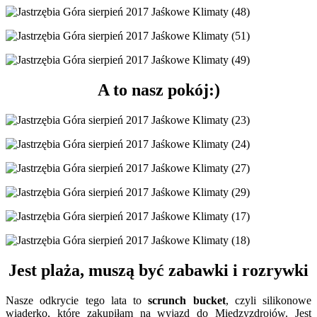
A to nasz pokój:)
Jest plaża, muszą być zabawki i rozrywki
Nasze odkrycie tego lata to
scrunch
bucket
, czyli silikonowe
wiaderko, które zakupiłam na wyjazd do Międzyzdrojów. Jest