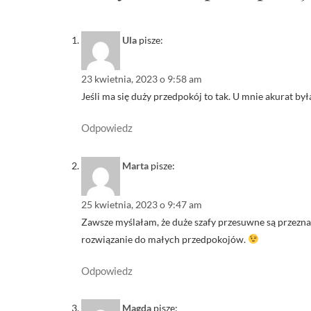
Ula
pisze:
23 kwietnia, 2023 o 9:58 am
Jeśli ma się duży przedpokój to tak. U mnie akurat by
Odpowiedz
Marta
pisze:
25 kwietnia, 2023 o 9:47 am
Zawsze myślałam, że duże szafy przesuwne są przeznac
rozwiązanie do małych przedpokojów.
Odpowiedz
Magda
pisze: