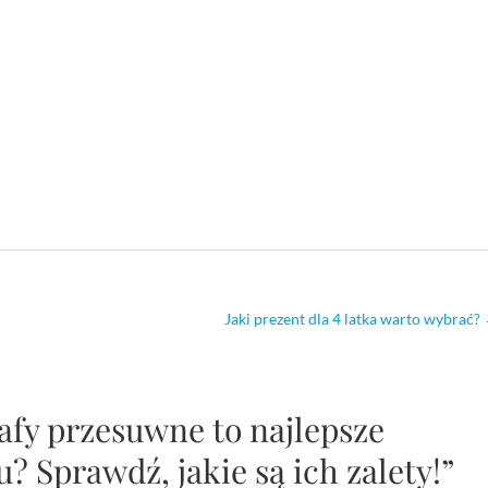
Jaki prezent dla 4 latka warto wybrać?
afy przesuwne to najlepsze
? Sprawdź, jakie są ich zalety!”