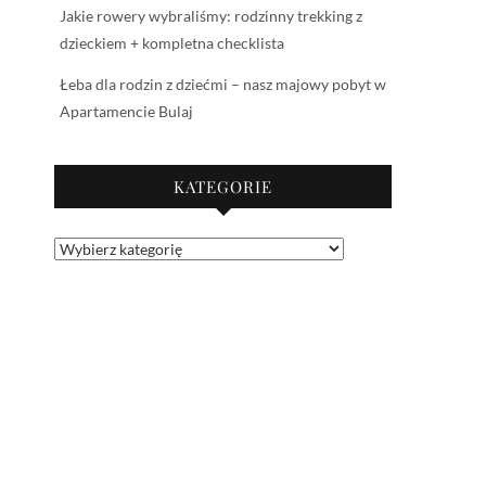
Jakie rowery wybraliśmy: rodzinny trekking z
dzieckiem + kompletna checklista
Łeba dla rodzin z dziećmi – nasz majowy pobyt w
Apartamencie Bulaj
KATEGORIE
Kategorie