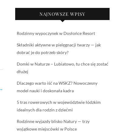
NAJNOWSZE WPISY
Rodzinny wypoczynek w Dosłońce Resort
Składniki aktywne w pielęgnacji twarzy — jak
dobrać je do potrzeb skóry?
Domki w Naturze – Lubiatowo, tu chce się zostać
dłużej
Dlaczego warto iść na WSKZ? Nowoczesny
→
model nauki i doskonała kadra
5 tras rowerowych w województwie łódzkim
idealnych dla rodzin z dziećmi
Rodzinne wyjazdy blisko Natury — trzy
wyjątkowe miejscówki w Polsce