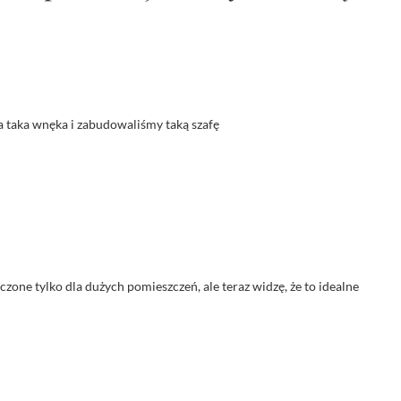
ła taka wnęka i zabudowaliśmy taką szafę
zone tylko dla dużych pomieszczeń, ale teraz widzę, że to idealne