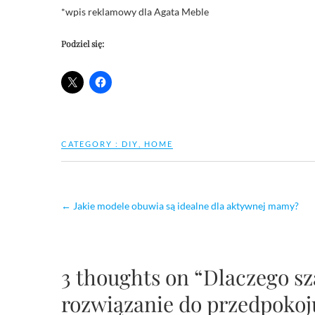
*wpis reklamowy dla Agata Meble
Podziel się:
CATEGORY :
DIY
,
HOME
←
Jakie modele obuwia są idealne dla aktywnej mamy?
3 thoughts on “Dlaczego sz
rozwiązanie do przedpokoju