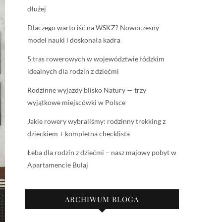
dłużej
Dlaczego warto iść na WSKZ? Nowoczesny
model nauki i doskonała kadra
5 tras rowerowych w województwie łódzkim
idealnych dla rodzin z dziećmi
Rodzinne wyjazdy blisko Natury — trzy
wyjątkowe miejscówki w Polsce
Jakie rowery wybraliśmy: rodzinny trekking z
dzieckiem + kompletna checklista
Łeba dla rodzin z dziećmi – nasz majowy pobyt w
Apartamencie Bulaj
ARCHIWUM BLOGA