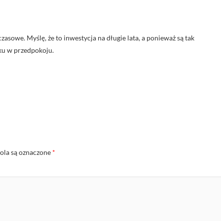
asowe. Myślę, że to inwestycja na długie lata, a ponieważ są tak
ku w przedpokoju.
la są oznaczone
*