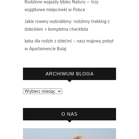
Rodzinne wyjazdy blisko Natury — trzy
wyjątkowe miejscówki w Polsce
Jakie rowery wybraliśmy: rodzinny trekking z
dzieckiem + kompletna checklista
Łeba dla rodzin z dziećmi – nasz majowy pobyt
w Apartamencie Bulaj
ARCHIWUM BLOGA
Archiwum
bloga
O NAS