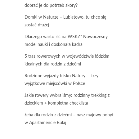
dobrać je do potrzeb skóry?
Domki w Naturze – Lubiatowo, tu chce się
zostać dłużej
Dlaczego warto iść na WSKZ? Nowoczesny
model nauki i doskonała kadra
5 tras rowerowych w województwie łódzkim
idealnych dla rodzin z dziećmi
Rodzinne wyjazdy blisko Natury — trzy
wyjątkowe miejscówki w Polsce
Jakie rowery wybraliśmy: rodzinny trekking z
dzieckiem + kompletna checklista
Łeba dla rodzin z dziećmi – nasz majowy pobyt
w Apartamencie Bulaj