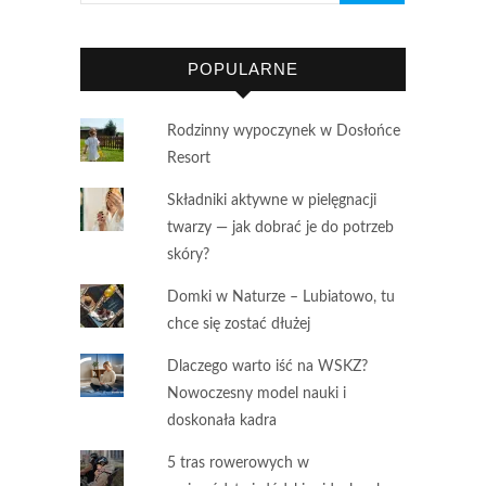
POPULARNE
Rodzinny wypoczynek w Dosłońce
Resort
Składniki aktywne w pielęgnacji
twarzy — jak dobrać je do potrzeb
skóry?
Domki w Naturze – Lubiatowo, tu
chce się zostać dłużej
Dlaczego warto iść na WSKZ?
Nowoczesny model nauki i
doskonała kadra
5 tras rowerowych w