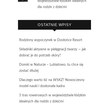
województwie łódzkim idealnych
dla rodzin z dziećmi
OSTATNIE WPISY
Rodzinny wypoczynek w Dosłońce Resort
Składniki aktywne w pielęgnacji twarzy — jak
dobrać je do potrzeb skóry?
Domki w Naturze – Lubiatowo, tu chce się
zostać dłużej
Dlaczego warto iść na WSKZ? Nowoczesny
model nauki i doskonała kadra
5 tras rowerowych w województwie łódzkim
idealnych dla rodzin z dziećmi