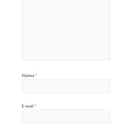
Nazwa
*
E-mail
*