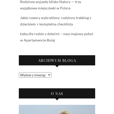
Rodzinne wyjazdy blisko Natury — trzy
wyjątkowe miejscówki w Polsce
Jakie rowery wybraliśmy: rodzinny trekking z
dzieckiem + kompletna checklista
Łeba dla rodzin z dziećmi – nasz majowy pobyt
w Apartamencie Bulaj
ARCHIWUM BLOGA
Archiwum
bloga
O NAS