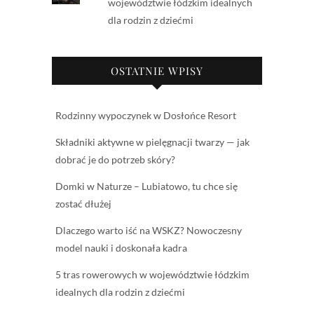
województwie łódzkim idealnych
dla rodzin z dziećmi
OSTATNIE WPISY
Rodzinny wypoczynek w Dosłońce Resort
Składniki aktywne w pielęgnacji twarzy — jak
dobrać je do potrzeb skóry?
Domki w Naturze – Lubiatowo, tu chce się
zostać dłużej
Dlaczego warto iść na WSKZ? Nowoczesny
model nauki i doskonała kadra
5 tras rowerowych w województwie łódzkim
idealnych dla rodzin z dziećmi