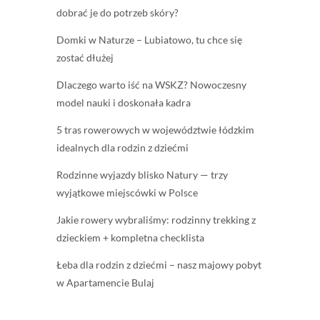
dobrać je do potrzeb skóry?
Domki w Naturze – Lubiatowo, tu chce się
zostać dłużej
Dlaczego warto iść na WSKZ? Nowoczesny
model nauki i doskonała kadra
5 tras rowerowych w województwie łódzkim
idealnych dla rodzin z dziećmi
Rodzinne wyjazdy blisko Natury — trzy
wyjątkowe miejscówki w Polsce
Jakie rowery wybraliśmy: rodzinny trekking z
dzieckiem + kompletna checklista
Łeba dla rodzin z dziećmi – nasz majowy pobyt
w Apartamencie Bulaj