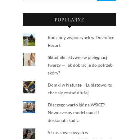
POPULARNE
Rodzinny wypoczynek w Dosłońce
Resort
Składniki aktywne w pielęgnacji
twarzy — jak dobrać je do potrzeb
skóry?
Domki w Naturze – Lubiatowo, tu
chce się zostać dłużej
Dlaczego warto iść na WSKZ?
Nowoczesny model nauki i
doskonała kadra
5 tras rowerowych w