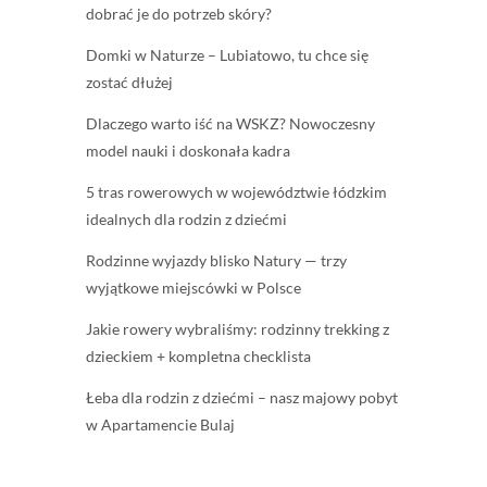
dobrać je do potrzeb skóry?
Domki w Naturze – Lubiatowo, tu chce się
zostać dłużej
Dlaczego warto iść na WSKZ? Nowoczesny
model nauki i doskonała kadra
5 tras rowerowych w województwie łódzkim
idealnych dla rodzin z dziećmi
Rodzinne wyjazdy blisko Natury — trzy
wyjątkowe miejscówki w Polsce
Jakie rowery wybraliśmy: rodzinny trekking z
dzieckiem + kompletna checklista
Łeba dla rodzin z dziećmi – nasz majowy pobyt
w Apartamencie Bulaj