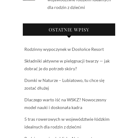
dla rodzin z dziećmi
OSTATNIE WPISY
Rodzinny wypoczynek w Dosłońce Resort
Składniki aktywne w pielęgnacji twarzy — jak
dobrać je do potrzeb skóry?
Domki w Naturze – Lubiatowo, tu chce się
zostać dłużej
Dlaczego warto iść na WSKZ? Nowoczesny
model nauki i doskonała kadra
5 tras rowerowych w województwie łódzkim
idealnych dla rodzin z dziećmi