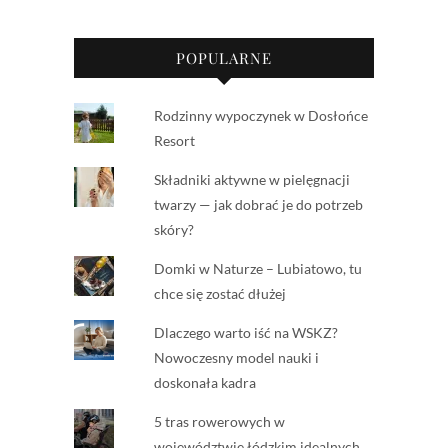
POPULARNE
Rodzinny wypoczynek w Dosłońce
Resort
Składniki aktywne w pielęgnacji
twarzy — jak dobrać je do potrzeb
skóry?
Domki w Naturze – Lubiatowo, tu
chce się zostać dłużej
Dlaczego warto iść na WSKZ?
Nowoczesny model nauki i
doskonała kadra
5 tras rowerowych w
województwie łódzkim idealnych