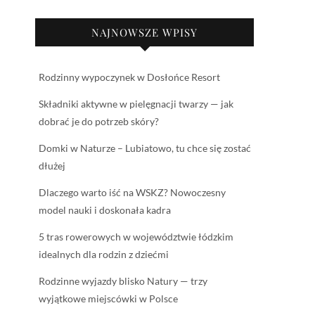
NAJNOWSZE WPISY
Rodzinny wypoczynek w Dosłońce Resort
Składniki aktywne w pielęgnacji twarzy — jak
dobrać je do potrzeb skóry?
Domki w Naturze – Lubiatowo, tu chce się zostać
dłużej
Dlaczego warto iść na WSKZ? Nowoczesny
model nauki i doskonała kadra
5 tras rowerowych w województwie łódzkim
idealnych dla rodzin z dziećmi
Rodzinne wyjazdy blisko Natury — trzy
wyjątkowe miejscówki w Polsce