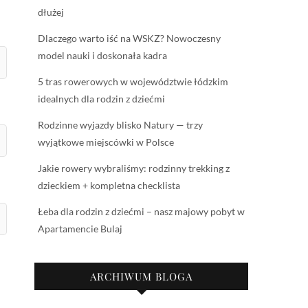
dłużej
Dlaczego warto iść na WSKZ? Nowoczesny
model nauki i doskonała kadra
5 tras rowerowych w województwie łódzkim
idealnych dla rodzin z dziećmi
Rodzinne wyjazdy blisko Natury — trzy
wyjątkowe miejscówki w Polsce
Jakie rowery wybraliśmy: rodzinny trekking z
dzieckiem + kompletna checklista
Łeba dla rodzin z dziećmi – nasz majowy pobyt w
Apartamencie Bulaj
ARCHIWUM BLOGA