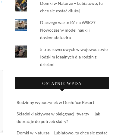
 →
Domki w Naturze – Lubiatowo, tu
chce się zostać dłużej
Dlaczego warto iść na WSKZ?
Nowoczesny model nauki i
doskonała kadra
5 tras rowerowych w województwie
łódzkim idealnych dla rodzin z
dziećmi
OSTATNIE WPISY
Rodzinny wypoczynek w Dosłońce Resort
Składniki aktywne w pielęgnacji twarzy — jak
dobrać je do potrzeb skóry?
Domki w Naturze – Lubiatowo, tu chce się zostać