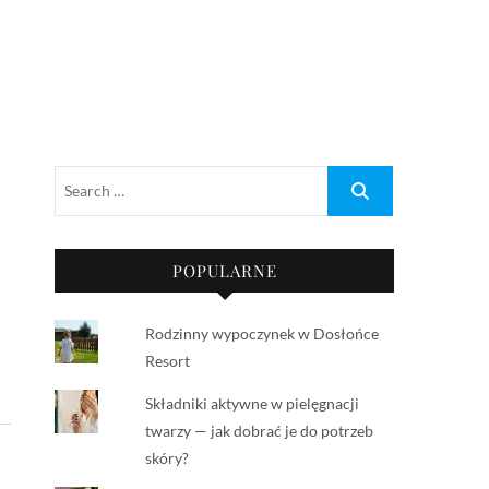
POPULARNE
Rodzinny wypoczynek w Dosłońce
Resort
Składniki aktywne w pielęgnacji
twarzy — jak dobrać je do potrzeb
skóry?