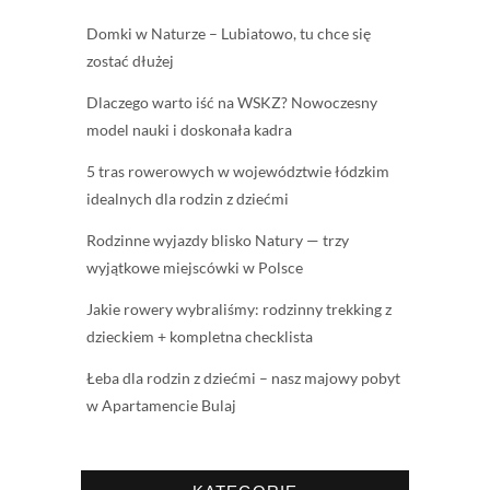
Domki w Naturze – Lubiatowo, tu chce się
zostać dłużej
Dlaczego warto iść na WSKZ? Nowoczesny
model nauki i doskonała kadra
5 tras rowerowych w województwie łódzkim
idealnych dla rodzin z dziećmi
Rodzinne wyjazdy blisko Natury — trzy
wyjątkowe miejscówki w Polsce
Jakie rowery wybraliśmy: rodzinny trekking z
dzieckiem + kompletna checklista
Łeba dla rodzin z dziećmi – nasz majowy pobyt
w Apartamencie Bulaj