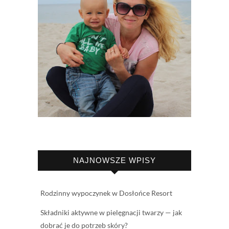
NAJNOWSZE WPISY
Rodzinny wypoczynek w Dosłońce Resort
Składniki aktywne w pielęgnacji twarzy — jak
dobrać je do potrzeb skóry?