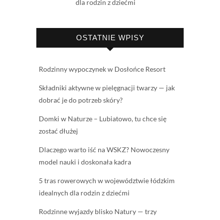
dla rodzin z dziećmi
OSTATNIE WPISY
Rodzinny wypoczynek w Dosłońce Resort
Składniki aktywne w pielęgnacji twarzy — jak
dobrać je do potrzeb skóry?
Domki w Naturze – Lubiatowo, tu chce się
zostać dłużej
Dlaczego warto iść na WSKZ? Nowoczesny
model nauki i doskonała kadra
5 tras rowerowych w województwie łódzkim
idealnych dla rodzin z dziećmi
Rodzinne wyjazdy blisko Natury — trzy