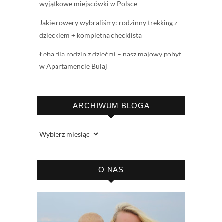
wyjątkowe miejscówki w Polsce
Jakie rowery wybraliśmy: rodzinny trekking z
dzieckiem + kompletna checklista
Łeba dla rodzin z dziećmi – nasz majowy pobyt
w Apartamencie Bulaj
ARCHIWUM BLOGA
Archiwum
bloga
O NAS