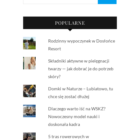
POPULARNE
Rodzinny wypoczynek w Dosłońce
Resort
Składniki aktywne w pielęgnacji
twarzy — jak dobrać je do potrzeb
skóry?
Domki w Naturze – Lubiatowo, tu
chce się zostać dłużej
Dlaczego warto iść na WSKZ?
Nowoczesny model nauki i
doskonała kadra
5 tras rowerowych w