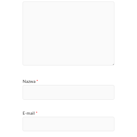
Nazwa
*
E-mail
*