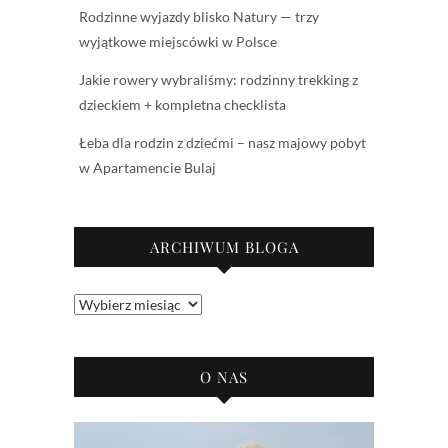
Rodzinne wyjazdy blisko Natury — trzy
wyjątkowe miejscówki w Polsce
Jakie rowery wybraliśmy: rodzinny trekking z
dzieckiem + kompletna checklista
Łeba dla rodzin z dziećmi – nasz majowy pobyt
w Apartamencie Bulaj
ARCHIWUM BLOGA
Archiwum
bloga
O NAS