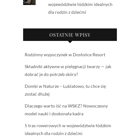
województwie łódzkim idealnych
dla rodzin z dziećmi
OSTATNIE WPISY
Rodzinny wypoczynek w Dosłońce Resort
Składniki aktywne w pielęgnacji twarzy — jak
dobrać je do potrzeb skóry?
Domki w Naturze – Lubiatowo, tu chce się
zostać dłużej
Dlaczego warto iść na WSKZ? Nowoczesny
model nauki i doskonała kadra
5 tras rowerowych w województwie łódzkim
idealnych dla rodzin z dziećmi