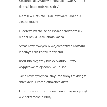
Składniki aktywne w pielęgnacji twarzy — jak
dobrać je do potrzeb skóry?
Domki w Naturze – Lubiatowo, tu chce się
zostać dłużej
Dlaczego warto iść na WSKZ? Nowoczesny
model nauki i doskonała kadra
5 tras rowerowych w województwie łódzkim
idealnych dla rodzin z dziećmi
Rodzinne wyjazdy blisko Natury — trzy
wyjątkowe miejscówki w Polsce
Jakie rowery wybraliśmy: rodzinny trekking z
dzieckiem + kompletna checklista
Łeba dla rodzin z dziećmi – nasz majowy pobyt
w Apartamencie Bulaj