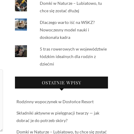
Domki w Naturze – Lubiatowo, tu
chce się zostać dłużej
Dlaczego warto iść na WSKZ?
Nowoczesny model nauki i
doskonała kadra
5 tras rowerowych w województwie
łódzkim idealnych dla rodzin z
dziećmi
OSTATNIE WPISY
Rodzinny wypoczynek w Dosłońce Resort
Składniki aktywne w pielęgnacji twarzy — jak
dobrać je do potrzeb skóry?
Domki w Naturze – Lubiatowo, tu chce się zostać