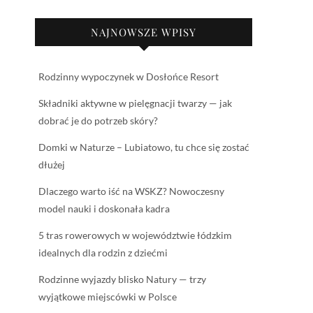
NAJNOWSZE WPISY
Rodzinny wypoczynek w Dosłońce Resort
Składniki aktywne w pielęgnacji twarzy — jak
dobrać je do potrzeb skóry?
Domki w Naturze – Lubiatowo, tu chce się zostać
dłużej
Dlaczego warto iść na WSKZ? Nowoczesny
model nauki i doskonała kadra
5 tras rowerowych w województwie łódzkim
idealnych dla rodzin z dziećmi
Rodzinne wyjazdy blisko Natury — trzy
wyjątkowe miejscówki w Polsce