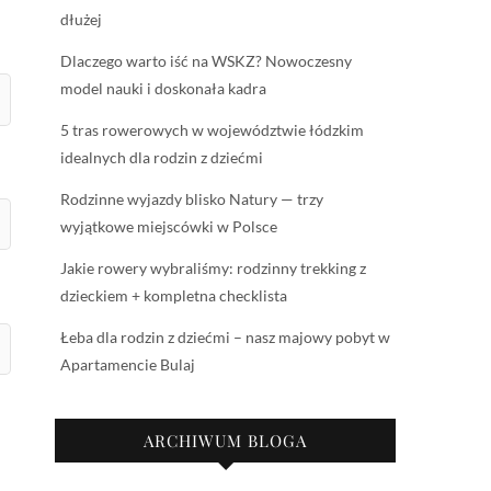
dłużej
Dlaczego warto iść na WSKZ? Nowoczesny
model nauki i doskonała kadra
5 tras rowerowych w województwie łódzkim
idealnych dla rodzin z dziećmi
Rodzinne wyjazdy blisko Natury — trzy
wyjątkowe miejscówki w Polsce
Jakie rowery wybraliśmy: rodzinny trekking z
dzieckiem + kompletna checklista
Łeba dla rodzin z dziećmi – nasz majowy pobyt w
Apartamencie Bulaj
ARCHIWUM BLOGA