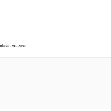
la są oznaczone
*