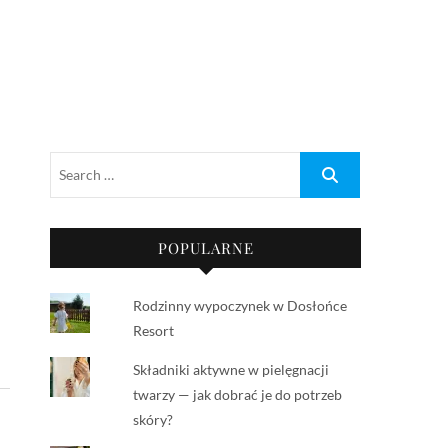
POPULARNE
Rodzinny wypoczynek w Dosłońce
Resort
Składniki aktywne w pielęgnacji
twarzy — jak dobrać je do potrzeb
skóry?