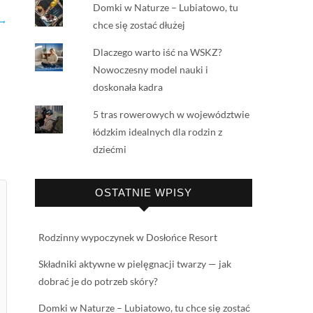
Domki w Naturze – Lubiatowo, tu
 →
chce się zostać dłużej
Dlaczego warto iść na WSKZ?
Nowoczesny model nauki i
doskonała kadra
5 tras rowerowych w województwie
łódzkim idealnych dla rodzin z
dziećmi
OSTATNIE WPISY
Rodzinny wypoczynek w Dosłońce Resort
Składniki aktywne w pielęgnacji twarzy — jak
dobrać je do potrzeb skóry?
Domki w Naturze – Lubiatowo, tu chce się zostać