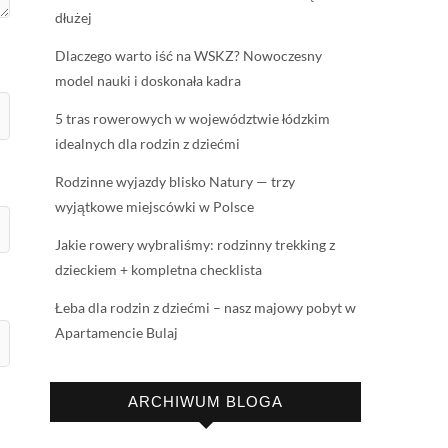
dłużej
Dlaczego warto iść na WSKZ? Nowoczesny
model nauki i doskonała kadra
5 tras rowerowych w województwie łódzkim
idealnych dla rodzin z dziećmi
Rodzinne wyjazdy blisko Natury — trzy
wyjątkowe miejscówki w Polsce
Jakie rowery wybraliśmy: rodzinny trekking z
dzieckiem + kompletna checklista
Łeba dla rodzin z dziećmi – nasz majowy pobyt w
Apartamencie Bulaj
ARCHIWUM BLOGA