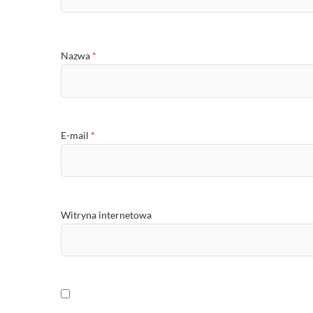
Nazwa
*
E-mail
*
Witryna internetowa