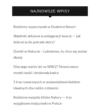
NAJNOWSZE WPISY
Rodzinny wypoczynek w Dosłońce Resort
Składniki aktywne w pielęgnacji twarzy — jak
dobrać je do potrzeb skóry?
Domki w Naturze – Lubiatowo, tu chce się zostać
dłużej
Dlaczego warto iść na WSKZ? Nowoczesny
model nauki i doskonała kadra
5 tras rowerowych w województwie łódzkim
idealnych dla rodzin z dziećmi
Rodzinne wyjazdy blisko Natury — trzy
wyjątkowe miejscówki w Polsce