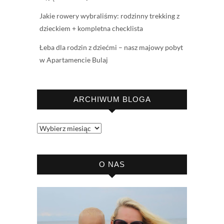
Jakie rowery wybraliśmy: rodzinny trekking z
dzieckiem + kompletna checklista
Łeba dla rodzin z dziećmi – nasz majowy pobyt
w Apartamencie Bulaj
ARCHIWUM BLOGA
Archiwum
bloga
O NAS