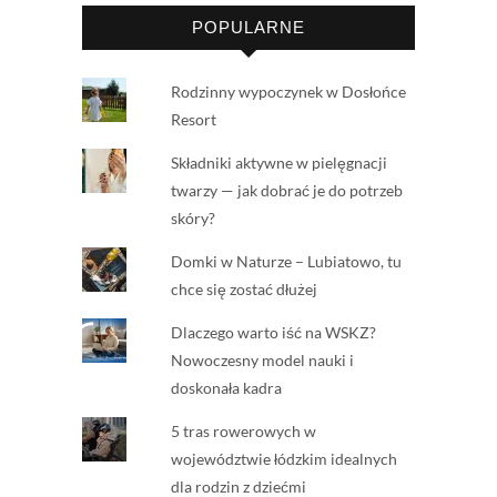
POPULARNE
Rodzinny wypoczynek w Dosłońce
Resort
Składniki aktywne w pielęgnacji
twarzy — jak dobrać je do potrzeb
skóry?
Domki w Naturze – Lubiatowo, tu
chce się zostać dłużej
Dlaczego warto iść na WSKZ?
Nowoczesny model nauki i
doskonała kadra
5 tras rowerowych w
województwie łódzkim idealnych
dla rodzin z dziećmi