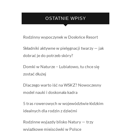
OSTATNIE WPISY
Rodzinny wypoczynek w Dosłońce Resort
Składniki aktywne w pielęgnacji twarzy — jak
dobrać je do potrzeb skóry?
Domki w Naturze – Lubiatowo, tu chce się
zostać dłużej
Dlaczego warto iść na WSKZ? Nowoczesny
model nauki i doskonała kadra
5 tras rowerowych w województwie łódzkim
idealnych dla rodzin z dziećmi
Rodzinne wyjazdy blisko Natury — trzy
wyjątkowe miejscówki w Polsce