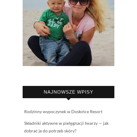
NAJNOWSZE WPISY
Rodzinny wypoczynek w Dosłońce Resort
Składniki aktywne w pielęgnacji twarzy — jak
dobrać je do potrzeb skóry?