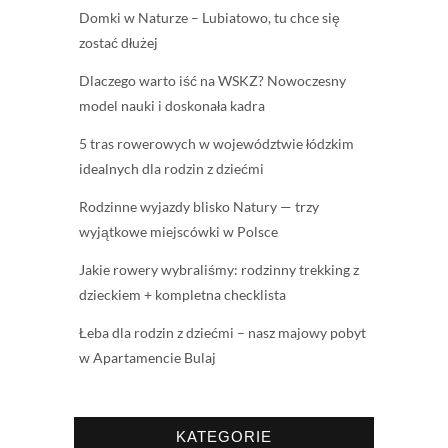
Domki w Naturze – Lubiatowo, tu chce się
zostać dłużej
Dlaczego warto iść na WSKZ? Nowoczesny
model nauki i doskonała kadra
5 tras rowerowych w województwie łódzkim
idealnych dla rodzin z dziećmi
Rodzinne wyjazdy blisko Natury — trzy
wyjątkowe miejscówki w Polsce
Jakie rowery wybraliśmy: rodzinny trekking z
dzieckiem + kompletna checklista
Łeba dla rodzin z dziećmi – nasz majowy pobyt
w Apartamencie Bulaj
KATEGORIE