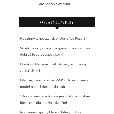
dla rodzin z dziećmi
OSTATNIE WPISY
Rodzinny wypoczynek w Dosłońce Resort
Składniki aktywne w pielęgnacji twarzy — jak
dobrać je do potrzeb skóry?
Domki w Naturze – Lubiatowo, tu chce się
zostać dłużej
Dlaczego warto iść na WSKZ? Nowoczesny
model nauki i doskonała kadra
5 tras rowerowych w województwie łódzkim
idealnych dla rodzin z dziećmi
Rodzinne wyjazdy blisko Natury — trzy