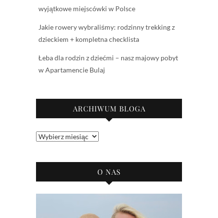
wyjątkowe miejscówki w Polsce
Jakie rowery wybraliśmy: rodzinny trekking z
dzieckiem + kompletna checklista
Łeba dla rodzin z dziećmi – nasz majowy pobyt
w Apartamencie Bulaj
ARCHIWUM BLOGA
Archiwum
bloga
O NAS