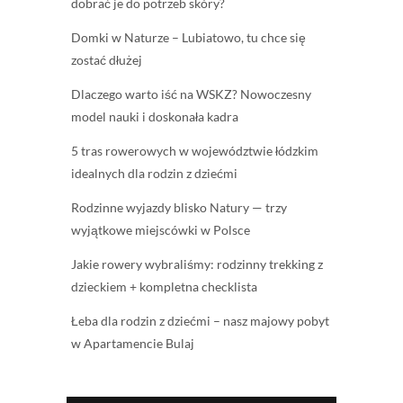
dobrać je do potrzeb skóry?
Domki w Naturze – Lubiatowo, tu chce się
zostać dłużej
Dlaczego warto iść na WSKZ? Nowoczesny
model nauki i doskonała kadra
5 tras rowerowych w województwie łódzkim
idealnych dla rodzin z dziećmi
Rodzinne wyjazdy blisko Natury — trzy
wyjątkowe miejscówki w Polsce
Jakie rowery wybraliśmy: rodzinny trekking z
dzieckiem + kompletna checklista
Łeba dla rodzin z dziećmi – nasz majowy pobyt
w Apartamencie Bulaj