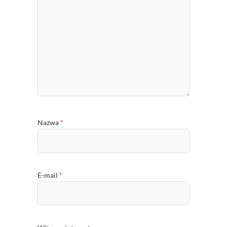
Nazwa
*
E-mail
*