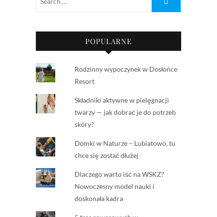
POPULARNE
Rodzinny wypoczynek w Dosłońce
Resort
Składniki aktywne w pielęgnacji
twarzy — jak dobrać je do potrzeb
skóry?
Domki w Naturze – Lubiatowo, tu
chce się zostać dłużej
Dlaczego warto iść na WSKZ?
Nowoczesny model nauki i
doskonała kadra