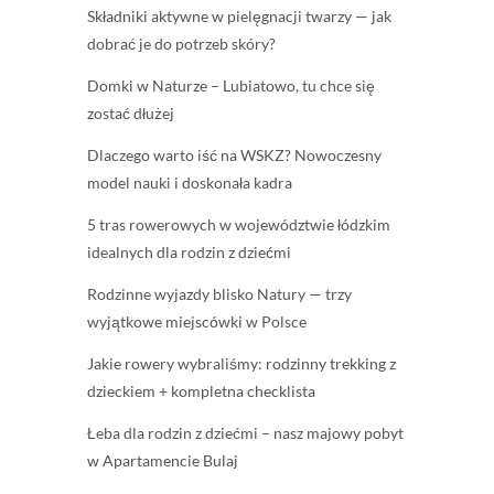
Składniki aktywne w pielęgnacji twarzy — jak
dobrać je do potrzeb skóry?
Domki w Naturze – Lubiatowo, tu chce się
zostać dłużej
Dlaczego warto iść na WSKZ? Nowoczesny
model nauki i doskonała kadra
5 tras rowerowych w województwie łódzkim
idealnych dla rodzin z dziećmi
Rodzinne wyjazdy blisko Natury — trzy
wyjątkowe miejscówki w Polsce
Jakie rowery wybraliśmy: rodzinny trekking z
dzieckiem + kompletna checklista
Łeba dla rodzin z dziećmi – nasz majowy pobyt
w Apartamencie Bulaj