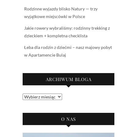
Rodzinne wyjazdy blisko Natury — trzy
wyjątkowe miejscówki w Polsce
Jakie rowery wybraliśmy: rodzinny trekking z
dzieckiem + kompletna checklista
Łeba dla rodzin z dziećmi – nasz majowy pobyt
w Apartamencie Bulaj
ARCHIWUM BLOGA
Archiwum
bloga
O NAS