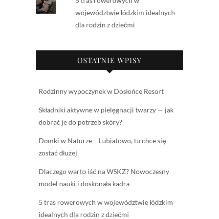
5 tras rowerowych w
województwie łódzkim idealnych
dla rodzin z dziećmi
OSTATNIE WPISY
Rodzinny wypoczynek w Dosłońce Resort
Składniki aktywne w pielęgnacji twarzy — jak
dobrać je do potrzeb skóry?
Domki w Naturze – Lubiatowo, tu chce się
zostać dłużej
Dlaczego warto iść na WSKZ? Nowoczesny
model nauki i doskonała kadra
5 tras rowerowych w województwie łódzkim
idealnych dla rodzin z dziećmi