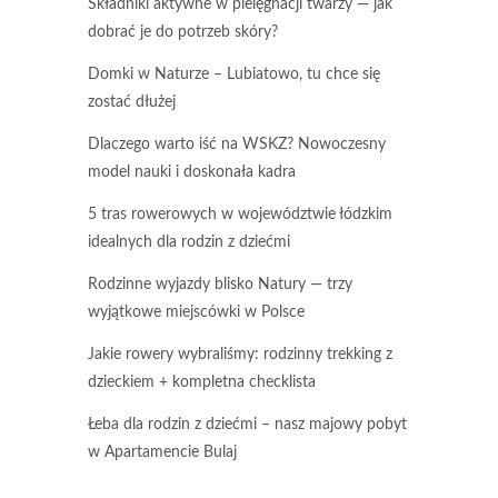
Składniki aktywne w pielęgnacji twarzy — jak
dobrać je do potrzeb skóry?
Domki w Naturze – Lubiatowo, tu chce się
zostać dłużej
Dlaczego warto iść na WSKZ? Nowoczesny
model nauki i doskonała kadra
5 tras rowerowych w województwie łódzkim
idealnych dla rodzin z dziećmi
Rodzinne wyjazdy blisko Natury — trzy
wyjątkowe miejscówki w Polsce
Jakie rowery wybraliśmy: rodzinny trekking z
dzieckiem + kompletna checklista
Łeba dla rodzin z dziećmi – nasz majowy pobyt
w Apartamencie Bulaj