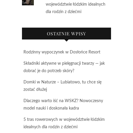
województwie łódzkim idealnych
dla rodzin z dziećmi
OSTATNIE WPISY
Rodzinny wypoczynek w Dosłońce Resort
Składniki aktywne w pielęgnacji twarzy — jak
dobrać je do potrzeb skóry?
Domki w Naturze – Lubiatowo, tu chce się
zostać dłużej
Dlaczego warto iść na WSKZ? Nowoczesny
model nauki i doskonała kadra
5 tras rowerowych w województwie łódzkim
idealnych dla rodzin z dziećmi