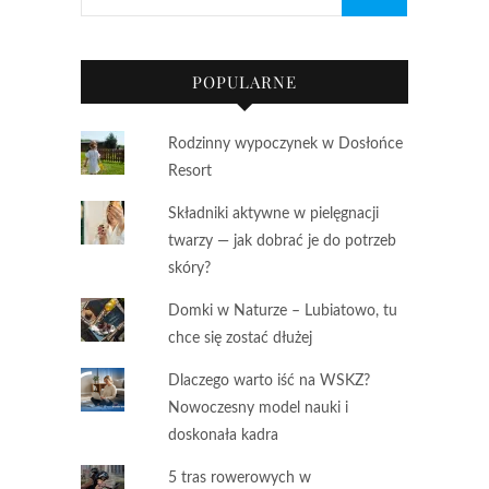
POPULARNE
Rodzinny wypoczynek w Dosłońce
Resort
Składniki aktywne w pielęgnacji
twarzy — jak dobrać je do potrzeb
skóry?
Domki w Naturze – Lubiatowo, tu
chce się zostać dłużej
Dlaczego warto iść na WSKZ?
Nowoczesny model nauki i
doskonała kadra
5 tras rowerowych w