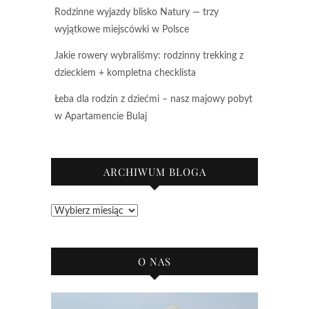
Rodzinne wyjazdy blisko Natury — trzy
wyjątkowe miejscówki w Polsce
Jakie rowery wybraliśmy: rodzinny trekking z
dzieckiem + kompletna checklista
Łeba dla rodzin z dziećmi – nasz majowy pobyt
w Apartamencie Bulaj
ARCHIWUM BLOGA
Archiwum
bloga
O NAS