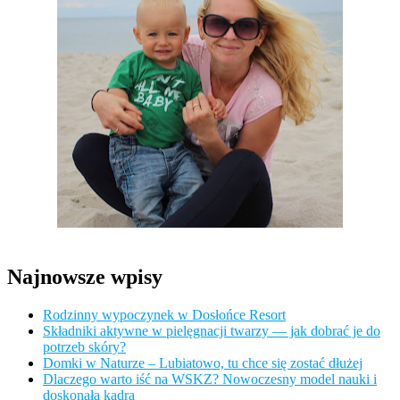
Najnowsze wpisy
Rodzinny wypoczynek w Dosłońce Resort
Składniki aktywne w pielęgnacji twarzy — jak dobrać je do
potrzeb skóry?
Domki w Naturze – Lubiatowo, tu chce się zostać dłużej
Dlaczego warto iść na WSKZ? Nowoczesny model nauki i
doskonała kadra