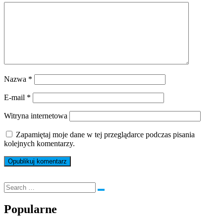
Nazwa
*
E-mail
*
Witryna internetowa
Zapamiętaj moje dane w tej przeglądarce podczas pisania
kolejnych komentarzy.
Popularne