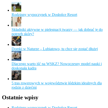
Rodzinny wypoczynek w Dosłońce Resort
Składniki aktywne w pielęgnacji twarzy — jak dobrać je do
potrzeb skóry?
Domki w Naturze – Lubiatowo, tu chce się zostać dłużej
Dlaczego warto iść na WSKZ? Nowoczesny model nauki i
doskonała kadra
5 tras rowerowych w województwie łódzkim idealnych dla
rodzin z dziećmi
Ostatnie wpisy
Rodzinny wypoczynek w Dosłońce Resort