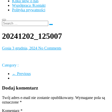
Kilka słów o nas
Współpraca /Kontakt
Polityka prywatności
20241202_125007
Gosia
3 grudnia, 2024
No Comments
Category :
← Previous
Dodaj komentarz
Twój adres e-mail nie zostanie opublikowany.
Wymagane pola są
oznaczone
*
Komentarz
*